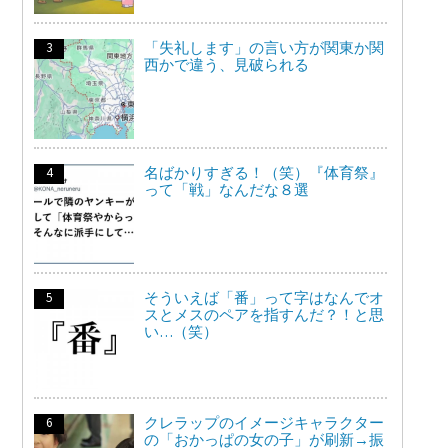
「失礼します」の言い方が関東か関
西かで違う、見破られる
名ばかりすぎる！（笑）『体育祭』
って「戦」なんだな８選
そういえば「番」って字はなんでオ
スとメスのペアを指すんだ？！と思
い…（笑）
クレラップのイメージキャラクター
の「おかっぱの女の子」が刷新→振