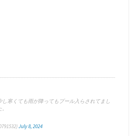
少し寒くても雨が降ってもプール入らされてまし
た。
0791532)
July 8, 2024