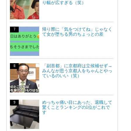
り幅が広すぎる（笑）
帰り際に「気をつけてね」じゃなく
て女が堕ちる男のちょっとの差
「副首都」に京都府は立候補せず→
みんなが思う京都人をちゃんとやっ
ているのいい（笑）
めっちゃ痛い目にあった、退職して
驚くことランキングの1位がこれで
す