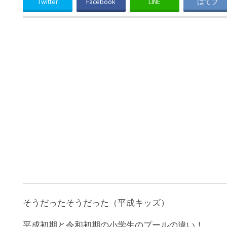
Twitter
Facebook
LINE
はてブ
そうだったそうだった（平成キッズ）
平成初期と令和初期の小学生のプールの違い！