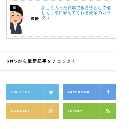
新しく入った職場で教育係として優
しく丁寧に教えてくれる先輩のカラ
クリ
SNSから最新記事をチェック！
TWITTER
FACEBOOK
GOOGLE+
FEEDLY