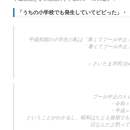
「うちの小学校でも発生していてビビった」・
平成初期の小学生の私は「寒くてプール中止
「暑くてプール中止
— さいたま市民 (@wi
プール中止のト
・令和＝
・平成＝
ということがわかるし、昭和はたとえ後期でも
日なんだよ黙って