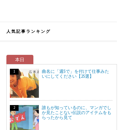
人気記事ランキング
本日
曲名に「週5で」を付けて仕事みた
いにしてください【25選】
誰もが知っているのに、マンガでし
か見たことない伝説のアイテムをも
らったから見て