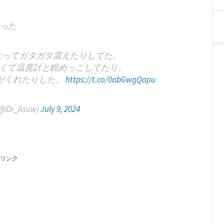
った
なってガタガタ震えたりしてた。
なくて温度計と睨めっこしてたり。
がくれたりした。
https://t.co/0abGwgQapu
Dr_Asuw)
July 9, 2024
リンク