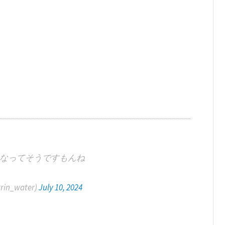
なってそうですもんね
in_water)
July 10, 2024