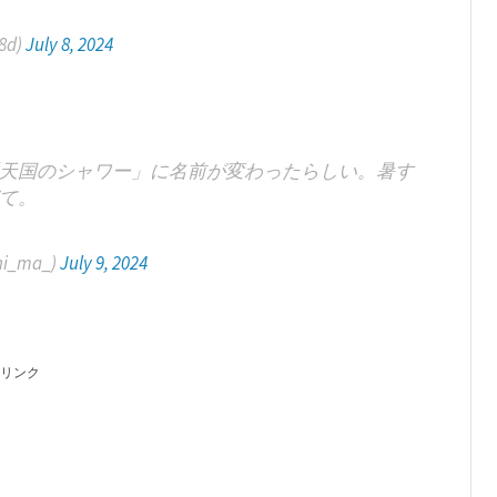
8d)
July 8, 2024
天国のシャワー」に名前が変わったらしい。暑す
て。
i_ma_)
July 9, 2024
リンク