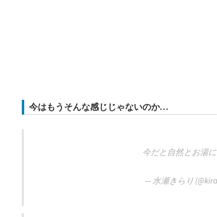
今はもうそんな感じじゃないのか…
今だと自然とお湯に
— 水瀬きらり (@kirar