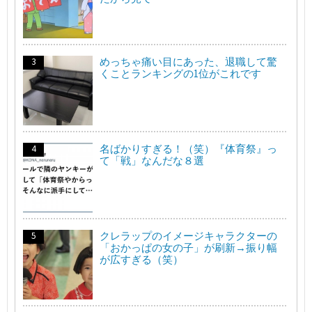
めっちゃ痛い目にあった、退職して驚
くことランキングの1位がこれです
名ばかりすぎる！（笑）『体育祭』っ
て「戦」なんだな８選
クレラップのイメージキャラクターの
「おかっぱの女の子」が刷新→振り幅
が広すぎる（笑）