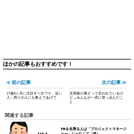
ほかの記事もおすすめです！
≪ 前の記事
次の記事 ≫
27歳4ヶ月に注目すべきワケ、近い
災害級の暑さって言われているけ
人…周りの人にも教えてあげて
ど→みんなが一斉に突っ込んだこ
と
関連する記事
PMを名乗る人は「プロジェクトマネージ
ャー」じゃなくて（笑）