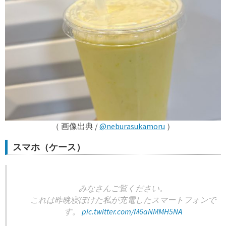
（ 画像出典 /
@neburasukamoru
）
スマホ（ケース）
みなさんご覧ください。
これは昨晩寝ぼけた私が充電したスマートフォンで
す。
pic.twitter.com/M6aNMMH5NA