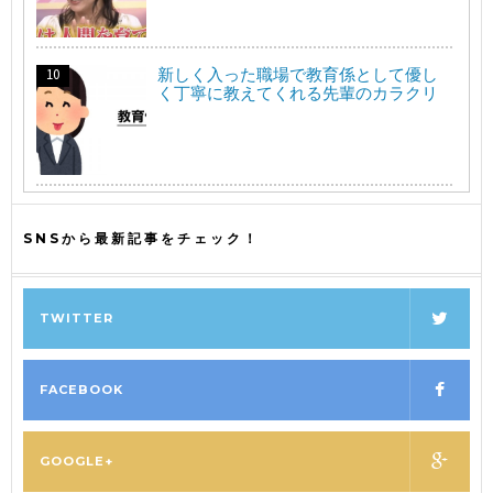
新しく入った職場で教育係として優し
く丁寧に教えてくれる先輩のカラクリ
SNSから最新記事をチェック！
TWITTER
FACEBOOK
GOOGLE+