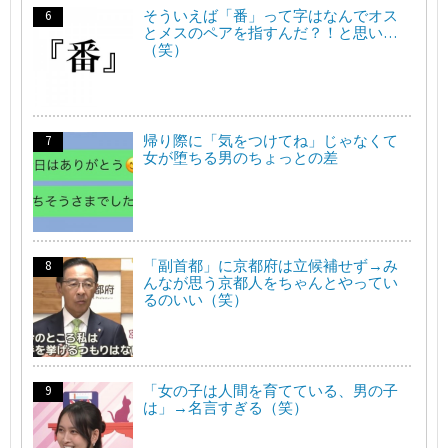
そういえば「番」って字はなんでオス
とメスのペアを指すんだ？！と思い…
（笑）
帰り際に「気をつけてね」じゃなくて
女が堕ちる男のちょっとの差
「副首都」に京都府は立候補せず→み
んなが思う京都人をちゃんとやってい
るのいい（笑）
「女の子は人間を育てている、男の子
は」→名言すぎる（笑）