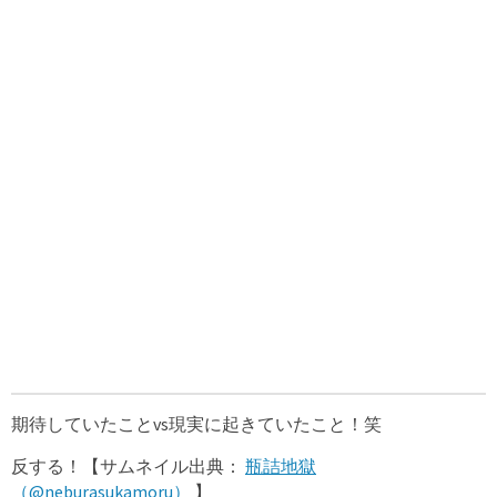
期待していたことvs現実に起きていたこと！笑
反する！【サムネイル出典：
瓶詰地獄
（@neburasukamoru）
】