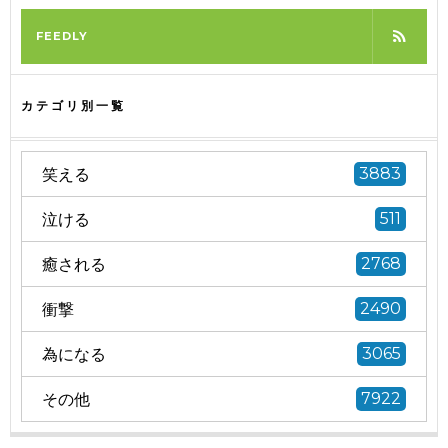
FEEDLY
カテゴリ別一覧
笑える
3883
泣ける
511
癒される
2768
衝撃
2490
為になる
3065
その他
7922