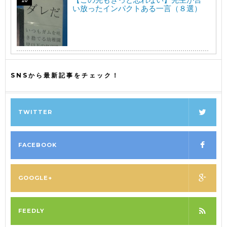
い放ったインパクトある一言（８選）
SNSから最新記事をチェック！
TWITTER
FACEBOOK
GOOGLE+
FEEDLY