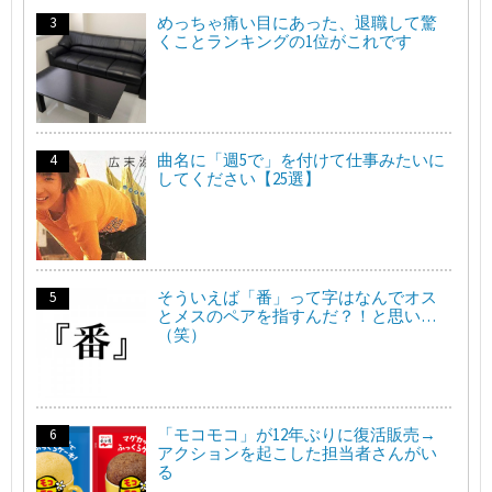
めっちゃ痛い目にあった、退職して驚
くことランキングの1位がこれです
曲名に「週5で」を付けて仕事みたいに
してください【25選】
そういえば「番」って字はなんでオス
とメスのペアを指すんだ？！と思い…
（笑）
「モコモコ」が12年ぶりに復活販売→
アクションを起こした担当者さんがい
る