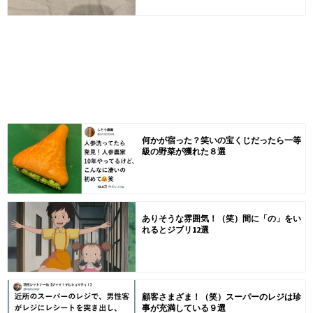
何かが宿った？笑いの宝くじだったら一等
級の野菜が獲れた８選
ありそうな雰囲気！（笑）間に「の」をい
れるとジブリ12選
顧客さまざま！（笑）スーパーのレジは珍
事が充満している９選