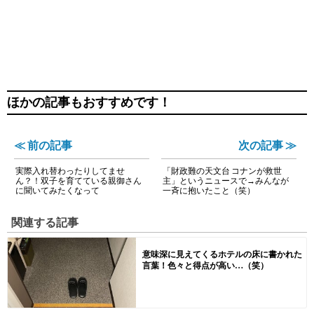
ほかの記事もおすすめです！
≪ 前の記事
次の記事 ≫
実際入れ替わったりしてませ
「財政難の天文台 コナンが救世
ん？！双子を育てている親御さん
主」というニュースで→みんなが
に聞いてみたくなって
一斉に抱いたこと（笑）
関連する記事
意味深に見えてくるホテルの床に書かれた
言葉！色々と得点が高い…（笑）