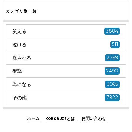
カテゴリ別一覧
笑える
3884
泣ける
511
癒される
2769
衝撃
2490
為になる
3065
その他
7922
ホーム
COROBUZZとは
お問い合わせ