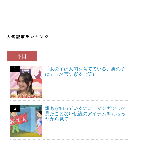
人気記事ランキング
本日
「女の子は人間を育てている、男の子
は」→名言すぎる（笑）
誰もが知っているのに、マンガでしか
見たことない伝説のアイテムをもらっ
たから見て