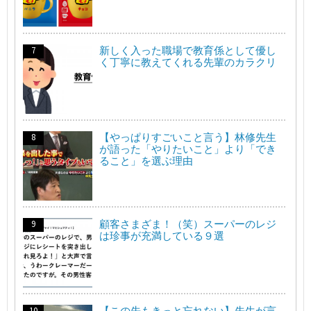
新しく入った職場で教育係として優し
く丁寧に教えてくれる先輩のカラクリ
【やっぱりすごいこと言う】林修先生
が語った「やりたいこと」より「でき
ること」を選ぶ理由
顧客さまざま！（笑）スーパーのレジ
は珍事が充満している９選
【この先もきっと忘れない】先生が言