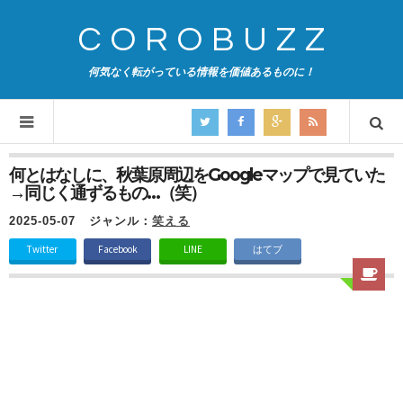
COROBUZZ
何気なく転がっている情報を価値あるものに！
何とはなしに、秋葉原周辺をGoogleマップで見ていた
→同じく通ずるもの…（笑）
2025-05-07
ジャンル：
笑える
Twitter
Facebook
LINE
はてブ