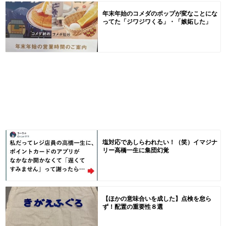
年末年始のコメダのポップが変なことにな
ってた「ジワジワくる」・「嫉妬した」
塩対応であしらわれたい！（笑）イマジナ
リー高橋一生に集団幻覚
【ほかの意味合いを成した】点検を怠ら
ず！配置の重要性８選