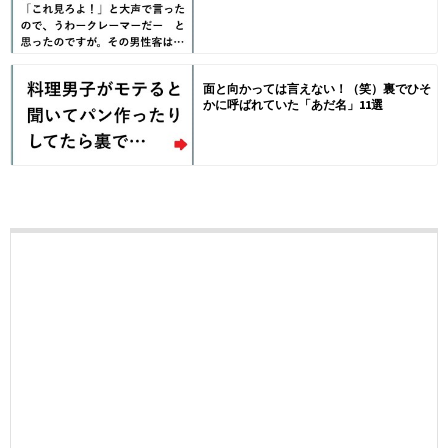
面と向かっては言えない！（笑）裏でひそ
かに呼ばれていた「あだ名」11選