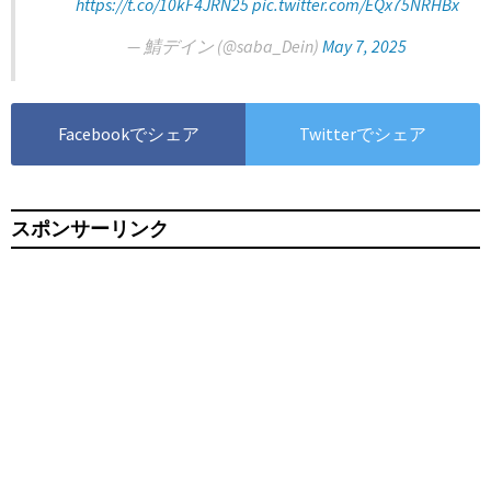
https://t.co/10kF4JRN25
pic.twitter.com/EQx75NRHBx
— 鯖デイン (@saba_Dein)
May 7, 2025
Facebookでシェア
Twitterでシェア
スポンサーリンク