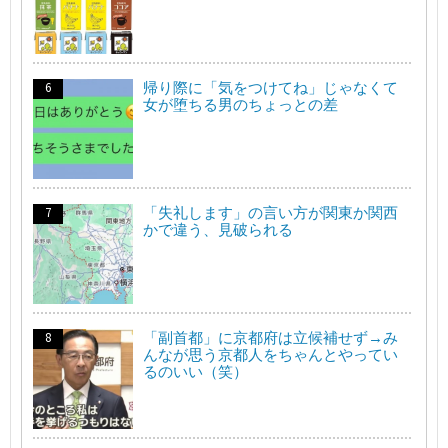
帰り際に「気をつけてね」じゃなくて
女が堕ちる男のちょっとの差
「失礼します」の言い方が関東か関西
かで違う、見破られる
「副首都」に京都府は立候補せず→み
んなが思う京都人をちゃんとやってい
るのいい（笑）