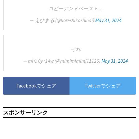
コピーアンドペースト…
— えびまる (@koreshikashinai)
May 31, 2024
それ
— mi☺︎0y･14w (@mimimimimi11126)
May 31, 2024
Facebookでシェア
Twitterでシェア
スポンサーリンク