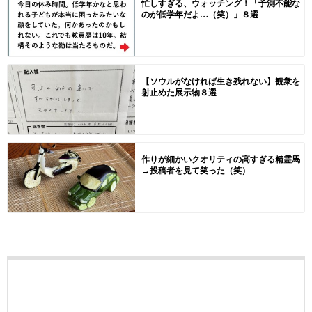
忙しすぎる、ウォッチング！「予測不能な
のが低学年だよ…（笑）」８選
【ソウルがなければ生き残れない】観衆を
射止めた展示物８選
作りが細かいクオリティの高すぎる精霊馬
→投稿者を見て笑った（笑）