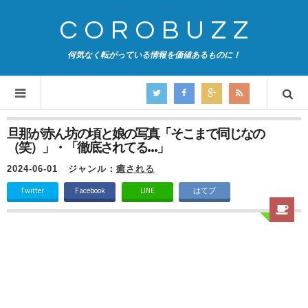
COROBUZZ
何気なく転がっている情報を価値あるものに！
旦那が赤ん坊の頃と娘の写真「そこまで同じなの
（笑）」・「徹底されてる…」
2024-06-01
ジャンル：
癒される
Twitter
Facebook
LINE
はてブ