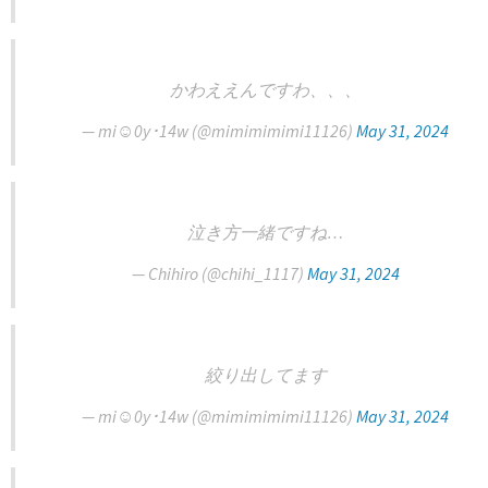
かわええんですわ、、、
— mi☺︎0y･14w (@mimimimimi11126)
May 31, 2024
泣き方一緒ですね…
— Chihiro (@chihi_1117)
May 31, 2024
絞り出してます
— mi☺︎0y･14w (@mimimimimi11126)
May 31, 2024