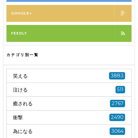
GOOGLE+
FEEDLY
カテゴリ別一覧
笑える
3883
泣ける
511
癒される
2767
衝撃
2490
為になる
3064