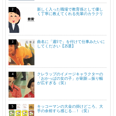
新しく入った職場で教育係として優し
く丁寧に教えてくれる先輩のカラクリ
曲名に「週5で」を付けて仕事みたいに
してください【25選】
クレラップのイメージキャラクターの
「おかっぱの女の子」が刷新→振り幅
が広すぎる（笑）
キッコーマンの大金の掛けどころ、大
手の余裕すら感じる…！（笑）