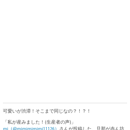
可愛いが渋滞！そこまで同じなの？！？！
「私が産みました！(生産者の声)」
mi（@mimimimimi11126）
さんが投稿した、旦那が赤ん坊