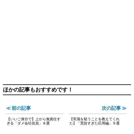
ほかの記事もおすすめです！
≪ 前の記事
次の記事 ≫
【いいご身分で】上から無責任す
【常識を疑うことを教えてくれ
ぎる「ダメ会社役員」８選
た】「荒技すぎた応用編」９選