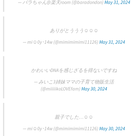
— バラちゃん@楽天room (@baradondon)
May 31, 2024
ありがとううう☺️☺️☺️
— mi☺︎0y･14w (@mimimimimi11126)
May 31, 2024
かわいいDNAを感じざるを得ないですね
— みいこ3姉妹ママの子育て物販生活
(@miiiiikoLOVEfam)
May 30, 2024
親子でした…☺️☺️
— mi☺︎0y･14w (@mimimimimi11126)
May 30, 2024