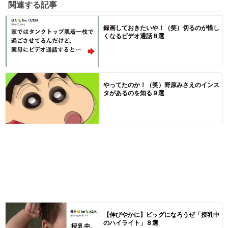
関連する記事
録画しておきたいや！（笑）切るのが惜し
くなるビデオ通話８選
やってたのか！（笑）野原みさえのインス
タがあるのを知る９選
【伸びやかに】ビッグになろうぜ「授乳中
のハイライト」８選