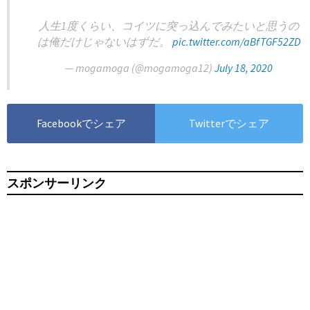
人生1度くらい、コイツに突っ込んでみたいと思うの
は俺だけじゃないはずだ。
pic.twitter.com/aBfTGF52ZD
— mogamoga (@mogamoga12)
July 18, 2020
Facebookでシェア
Twitterでシェア
スポンサーリンク