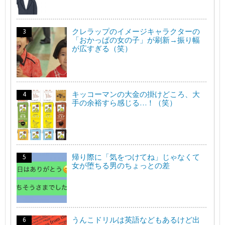
クレラップのイメージキャラクターの
「おかっぱの女の子」が刷新→振り幅
が広すぎる（笑）
キッコーマンの大金の掛けどころ、大
手の余裕すら感じる…！（笑）
帰り際に「気をつけてね」じゃなくて
女が堕ちる男のちょっとの差
うんこドリルは英語などもあるけど出