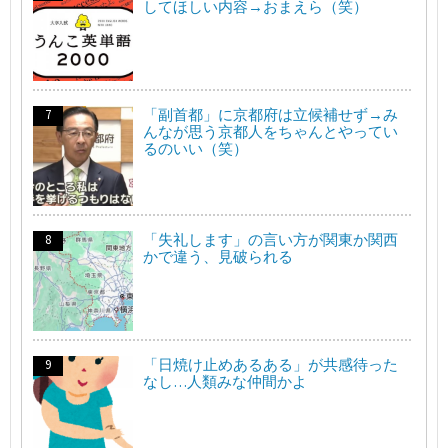
してほしい内容→おまえら（笑）
「副首都」に京都府は立候補せず→み
んなが思う京都人をちゃんとやってい
るのいい（笑）
「失礼します」の言い方が関東か関西
かで違う、見破られる
「日焼け止めあるある」が共感待った
なし…人類みな仲間かよ