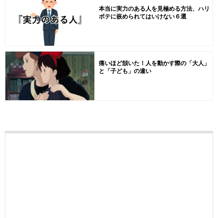
本当に実力のある人を見極める方法、ハリ
ボテに嵌められてはいけない６選
痛いほど頷いた！人を動かす際の「大人」
と「子ども」の違い