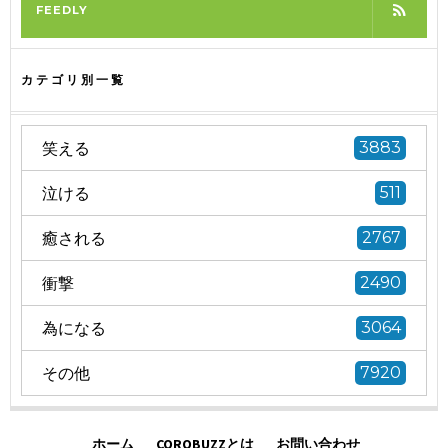
FEEDLY
カテゴリ別一覧
笑える
3883
泣ける
511
癒される
2767
衝撃
2490
為になる
3064
その他
7920
ホーム
COROBUZZとは
お問い合わせ