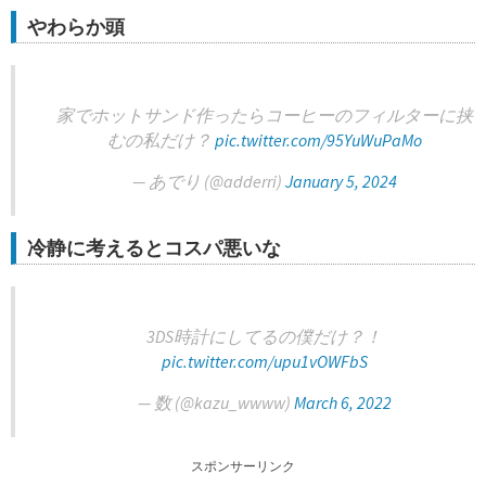
やわらか頭
家でホットサンド作ったらコーヒーのフィルターに挟
むの私だけ？
pic.twitter.com/95YuWuPaMo
— あでり (@adderri)
January 5, 2024
冷静に考えるとコスパ悪いな
3DS時計にしてるの僕だけ？！
pic.twitter.com/upu1vOWFbS
— 数 (@kazu_wwww)
March 6, 2022
スポンサーリンク