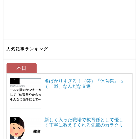
人気記事ランキング
本日
名ばかりすぎる！（笑）『体育祭』っ
て「戦」なんだな８選
新しく入った職場で教育係として優し
く丁寧に教えてくれる先輩のカラクリ