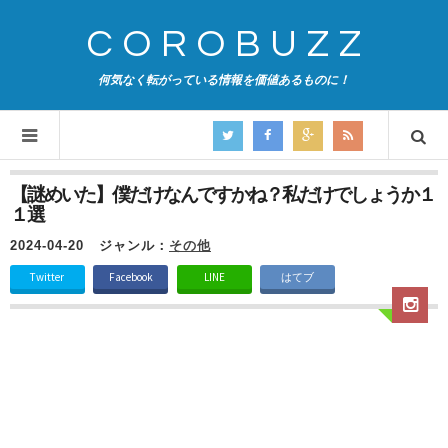
COROBUZZ
何気なく転がっている情報を価値あるものに！
【謎めいた】僕だけなんですかね？私だけでしょうか１
１選
2024-04-20
ジャンル：
その他
Twitter
Facebook
LINE
はてブ