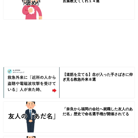
言葉教えてくれ１４選
【道筋を立てる】念が入った手さばきに仰
ぎ見る救急外来８選
「奈良から福岡の会社へ就職した友人のあ
だ名」歴史で命名選手権が開催されてる