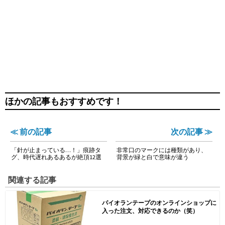
ほかの記事もおすすめです！
≪ 前の記事
次の記事 ≫
「針が止まっている…！」痕跡タ
非常口のマークには種類があり、
グ、時代遅れあるあるが絶頂12選
背景が緑と白で意味が違う
関連する記事
パイオランテープのオンラインショップに
入った注文、対応できるのか（笑）