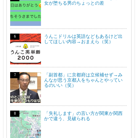
女が堕ちる男のちょっとの差
うんこドリルは英語などもあるけど出
してほしい内容→おまえら（笑）
「副首都」に京都府は立候補せず→み
んなが思う京都人をちゃんとやってい
るのいい（笑）
「失礼します」の言い方が関東か関西
かで違う、見破られる