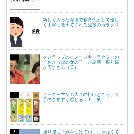
新しく入った職場で教育係として優し
く丁寧に教えてくれる先輩のカラクリ
クレラップのイメージキャラクターの
「おかっぱの女の子」が刷新→振り幅
が広すぎる（笑）
キッコーマンの大金の掛けどころ、大
手の余裕すら感じる…！（笑）
帰り際に「気をつけてね」じゃなくて