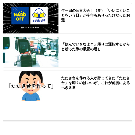
年一回の公言大会！（笑）「いいにくいこ
とをいう日」が今年もありったけだった16
選
「飲んでいきなよ？」帰りは運転するから
と断った際の最悪の返し
たたき台を作れる人が持ってきた「たたき
台」を叩くのはいいが、これが前提にある
べき８選