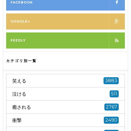
FACEBOOK
GOOGLE+
FEEDLY
カテゴリ別一覧
笑える
3883
泣ける
511
癒される
2767
衝撃
2490