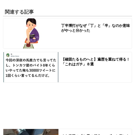
関連する記事
丁半博打がなぜ「丁」と「半」なのか意味
がやっと分かった
【確固たるものへと】遍歴を重ねて得る！
「これはガチ」８選