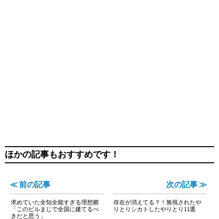
ほかの記事もおすすめです！
≪ 前の記事
次の記事 ≫
求めていた全知全能すぎる理想郷
存在が消えてる？！無視されたや
「このビルまじで全国に建てるべ
りとりシカトしたやりとり11選
きだと思う」