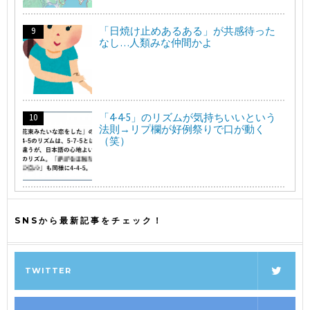
「日焼け止めあるある」が共感待った
なし…人類みな仲間かよ
「4-4-5」のリズムが気持ちいいという
法則→リプ欄が好例祭りで口が動く
（笑）
SNSから最新記事をチェック！
TWITTER