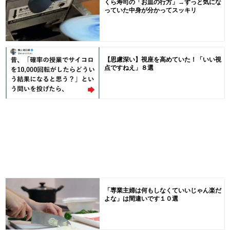
くら寿司の「お皿の行方」→ずっと気にな
っていた中身が分かってスッキリ
【思慮深い】視座を高めていた！「いい視
点ですねえ」８選
「専業主婦は何もしなくていいじゃん楽だ
よな」は間違いです１０選