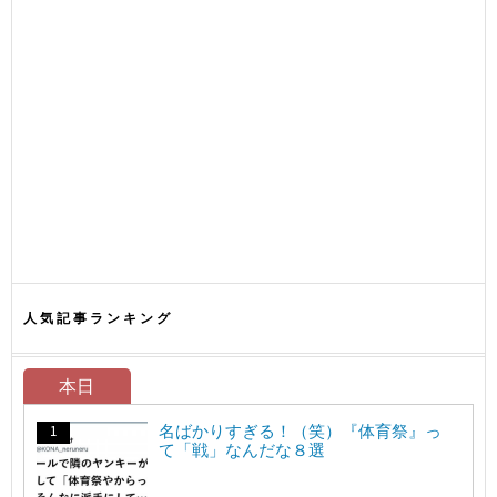
人気記事ランキング
本日
名ばかりすぎる！（笑）『体育祭』っ
て「戦」なんだな８選