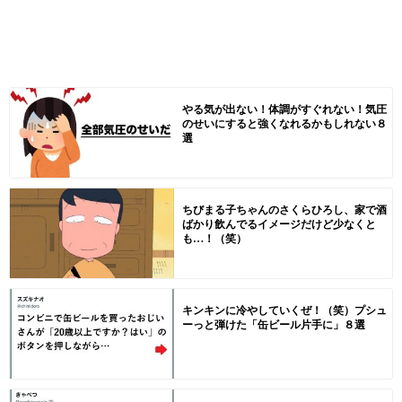
やる気が出ない！体調がすぐれない！気圧
のせいにすると強くなれるかもしれない８
選
ちびまる子ちゃんのさくらひろし、家で酒
ばかり飲んでるイメージだけど少なくと
も…！（笑）
キンキンに冷やしていくぜ！（笑）プシュ
ーっと弾けた「缶ビール片手に」８選