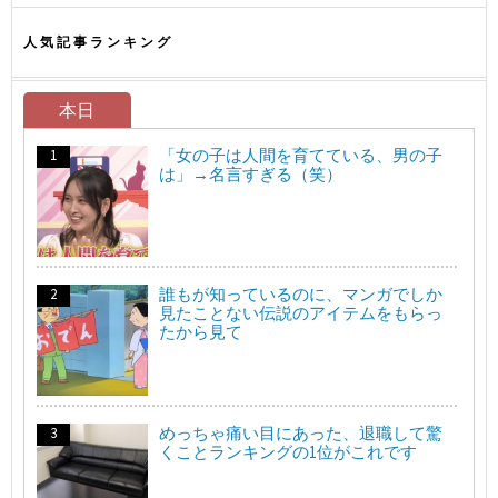
人気記事ランキング
本日
「女の子は人間を育てている、男の子
は」→名言すぎる（笑）
誰もが知っているのに、マンガでしか
見たことない伝説のアイテムをもらっ
たから見て
めっちゃ痛い目にあった、退職して驚
くことランキングの1位がこれです