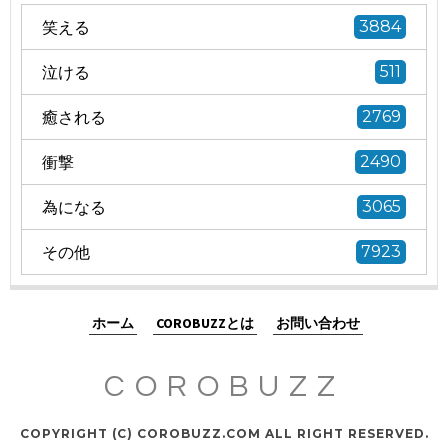
笑える
3884
泣ける
511
癒される
2769
衝撃
2490
為になる
3065
その他
7923
ホーム
COROBUZZとは
お問い合わせ
COROBUZZ
COPYRIGHT (C) COROBUZZ.COM ALL RIGHT RESERVED.