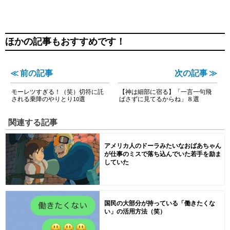
ほかの記事もおすすめです！
≪ 前の記事
次の記事 ≫
モーレツすぎる！（笑）切符に託
【神は細部に宿る】「一言一句飛
される乗降のやりとり10選
ばさずに見てるからね」８選
関連する記事
アメリカ人のドーラみたいなおばあちゃん
が仕事のミスで落ち込んでいた若手を励ま
していた
国民の大部分が持っている「働きたくな
い」の活用方法（笑）