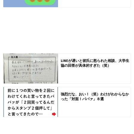
LINEが遅いと彼氏に怒られた相談、大学生
協の回答が具体的すぎた（笑）
強烈だな、おい！（笑）わけがわからなか
った「対面！ババァ」８選