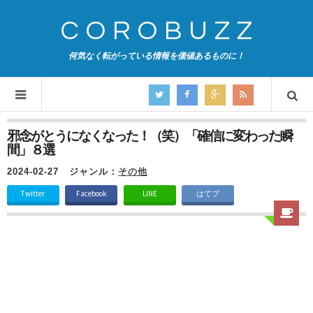
COROBUZZ
何気なく転がっている情報を価値あるものに！
邪念がとうになくなった！（笑）「確信に変わった瞬
間」８選
2024-02-27
ジャンル：
その他
Twitter
Facebook
LINE
はてブ