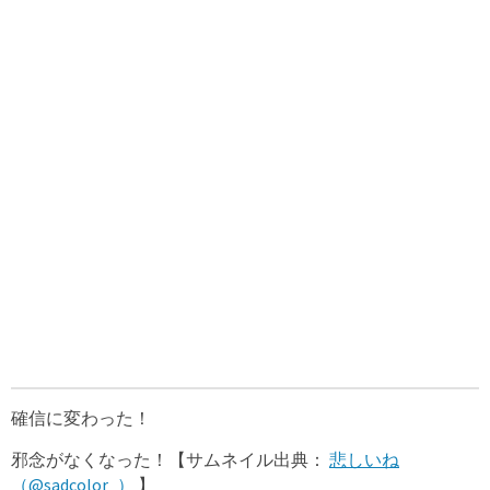
確信に変わった！
邪念がなくなった！【サムネイル出典：
悲しいね
（@sadcolor_）
】