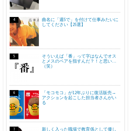
曲名に「週5で」を付けて仕事みたいに
してください【25選】
そういえば「番」って字はなんでオス
とメスのペアを指すんだ？！と思い…
（笑）
「モコモコ」が12年ぶりに復活販売→
アクションを起こした担当者さんがい
る
新しく入った職場で教育係として優し