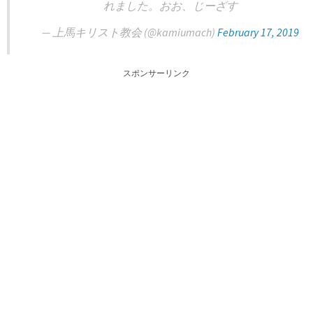
れました。おお、じーざす
— 上馬キリスト教会 (@kamiumach)
February 17, 2019
スポンサーリンク