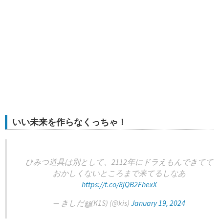
いい未来を作らなくっちゃ！
ひみつ道具は別として、2112年にドラえもんできてて
おかしくないところまで来てるしなあ
https://t.co/8jQB2FhexX
— きしだൠ(K1S) (@kis)
January 19, 2024