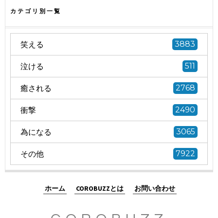
カテゴリ別一覧
笑える
3883
泣ける
511
癒される
2768
衝撃
2490
為になる
3065
その他
7922
ホーム
COROBUZZとは
お問い合わせ