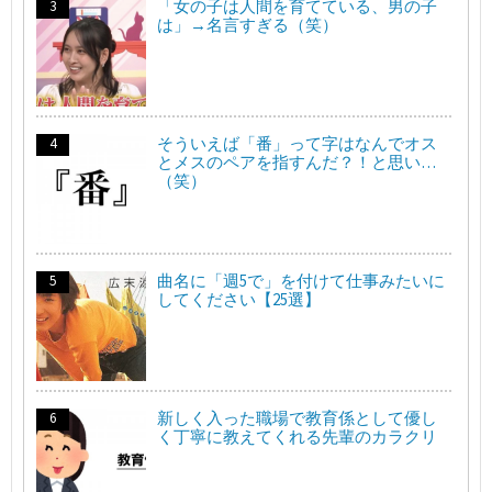
「女の子は人間を育てている、男の子
は」→名言すぎる（笑）
そういえば「番」って字はなんでオス
とメスのペアを指すんだ？！と思い…
（笑）
曲名に「週5で」を付けて仕事みたいに
してください【25選】
新しく入った職場で教育係として優し
く丁寧に教えてくれる先輩のカラクリ