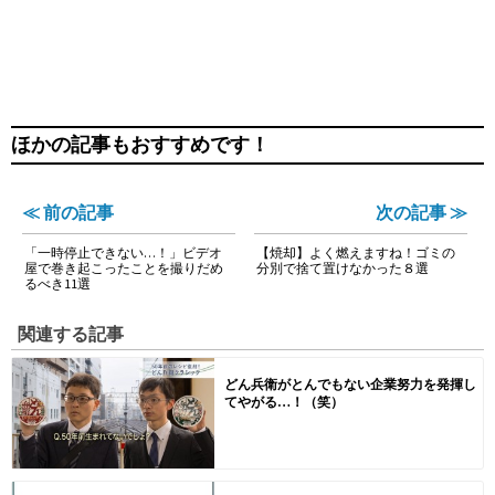
ほかの記事もおすすめです！
≪ 前の記事
次の記事 ≫
「一時停止できない…！」ビデオ
【焼却】よく燃えますね！ゴミの
屋で巻き起こったことを撮りだめ
分別で捨て置けなかった８選
るべき11選
関連する記事
どん兵衛がとんでもない企業努力を発揮し
てやがる…！（笑）