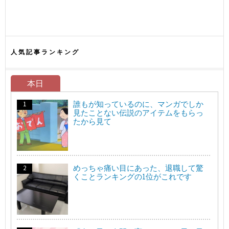
人気記事ランキング
本日
誰もが知っているのに、マンガでしか
見たことない伝説のアイテムをもらっ
たから見て
めっちゃ痛い目にあった、退職して驚
くことランキングの1位がこれです