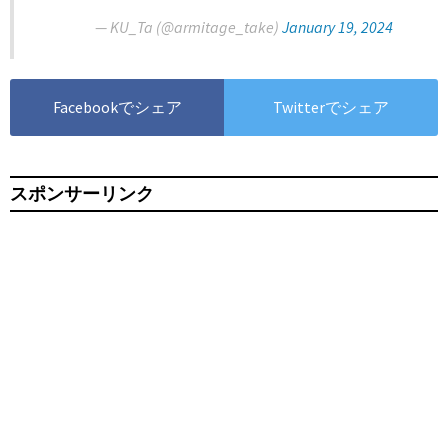
— KU_Ta (@armitage_take)
January 19, 2024
Facebookでシェア
Twitterでシェア
スポンサーリンク