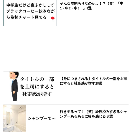
そんな展開ありなのかよ！？（笑）「中
1・中2・中3！」8選
【身につまされる】タイトルの一部を上司
にすると社畜感が増す18選
行き至るって！（笑）経験済みすぎるシャ
ンプーあるあるに輪を感じる８選