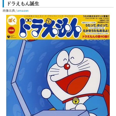
ドラえもん誕生
画像出典 /
amazon