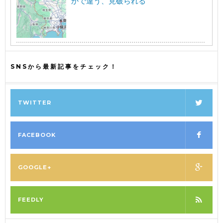
かで違う、見破られる
SNSから最新記事をチェック！
TWITTER
FACEBOOK
GOOGLE+
FEEDLY