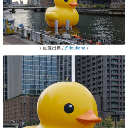
（ 画像出典 /
@doukana
）