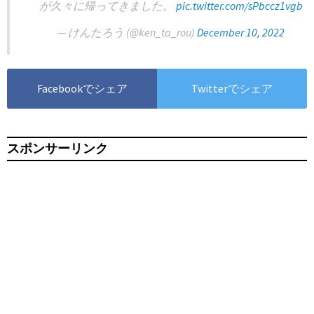
が久々に帰ってきました。
pic.twitter.com/sPbccz1vgb
— けんたろう (@ken_ta_rou)
December 10, 2022
Facebookでシェア
Twitterでシェア
スポンサーリンク