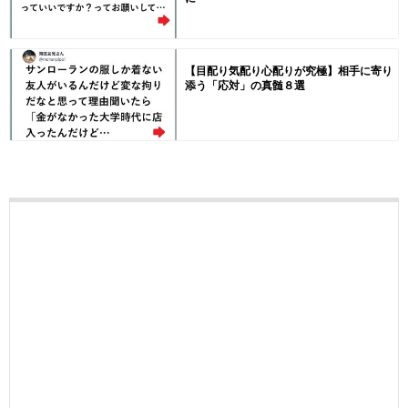
【目配り気配り心配りが究極】相手に寄り
添う「応対」の真髄８選