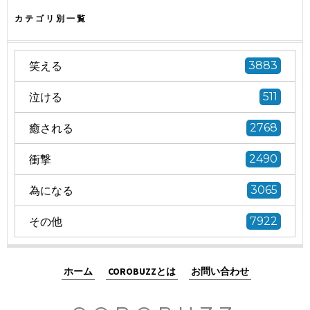
カテゴリ別一覧
笑える
3883
泣ける
511
癒される
2768
衝撃
2490
為になる
3065
その他
7922
ホーム
COROBUZZとは
お問い合わせ