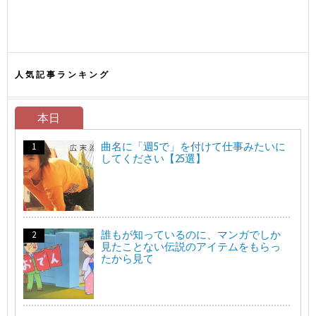
人気記事ランキング
本日
曲名に「週5で」を付けて仕事みたいに
してください【25選】
誰もが知っているのに、マンガでしか
見たことない伝説のアイテムをもらっ
たから見て