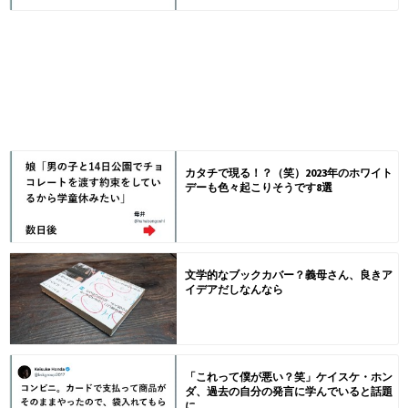
カタチで現る！？（笑）2023年のホワイト
デーも色々起こりそうです8選
文学的なブックカバー？義母さん、良きア
イデアだしなんなら
「これって僕が悪い？笑」ケイスケ・ホン
ダ、過去の自分の発言に学んでいると話題
に