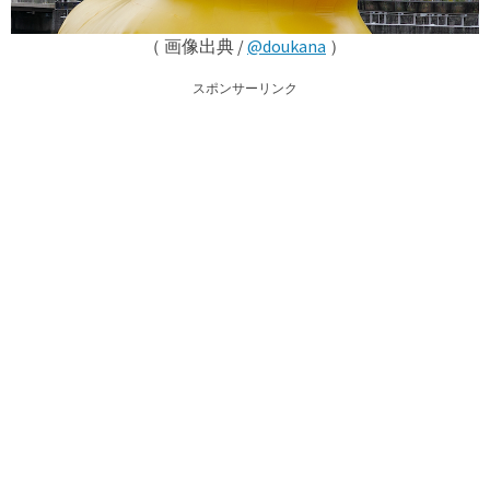
（ 画像出典 /
@doukana
）
スポンサーリンク