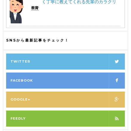
く丁寧に教えてくれる先輩のカラクリ
SNSから最新記事をチェック！
TWITTER
FACEBOOK
GOOGLE+
FEEDLY