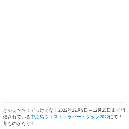
きゃぁ〜〜！でっけぇな！2022年12月9日～12月25日まで開
催されている
中之島ウエスト・ラバー・ダック2022
にて！
冬ものがたり！