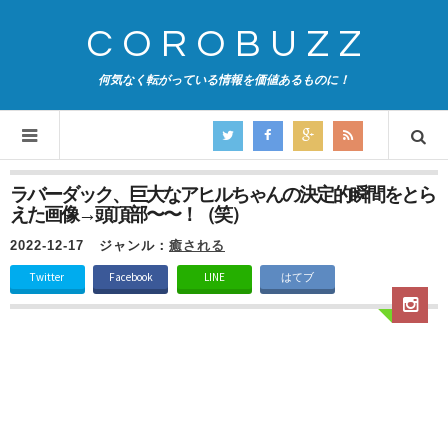
COROBUZZ
何気なく転がっている情報を価値あるものに！
ラバーダック、巨大なアヒルちゃんの決定的瞬間をとら
えた画像→頭頂部〜〜！（笑）
2022-12-17
ジャンル：
癒される
Twitter
Facebook
LINE
はてブ