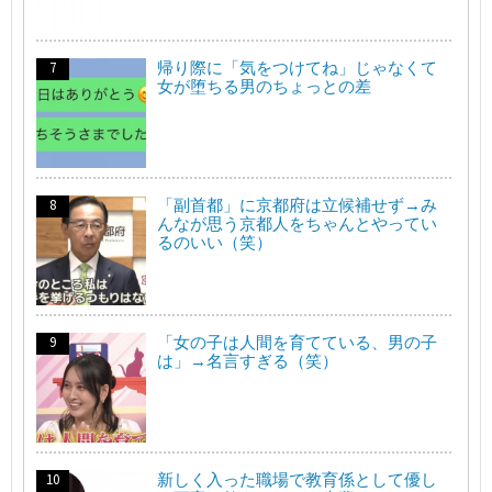
帰り際に「気をつけてね」じゃなくて
女が堕ちる男のちょっとの差
「副首都」に京都府は立候補せず→み
んなが思う京都人をちゃんとやってい
るのいい（笑）
「女の子は人間を育てている、男の子
は」→名言すぎる（笑）
新しく入った職場で教育係として優し