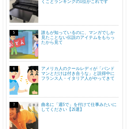
くことランキングの1位がこれです
誰もが知っているのに、マンガでしか
見たことない伝説のアイテムをもらっ
たから見て
アメリカ人のクールレディが「バンド
マンとだけは付き合うな」と説得中に
フランス人・イタリア人がやってきて
曲名に「週5で」を付けて仕事みたいに
してください【25選】