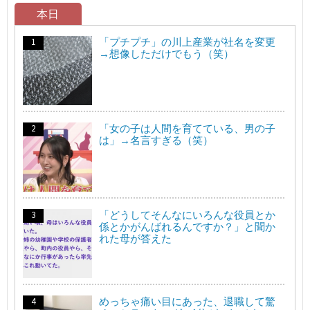
本日
「プチプチ」の川上産業が社名を変更
→想像しただけでもう（笑）
「女の子は人間を育てている、男の子
は」→名言すぎる（笑）
「どうしてそんなにいろんな役員とか
係とかがんばれるんですか？」と聞か
れた母が答えた
めっちゃ痛い目にあった、退職して驚