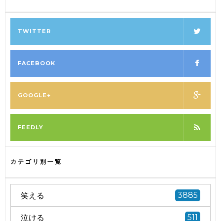
TWITTER
FACEBOOK
GOOGLE+
FEEDLY
カテゴリ別一覧
笑える
3885
泣ける
511