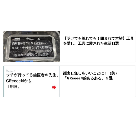
【明けても暮れても！囲まれて本望】工具
を愛し、工具に愛された生活11選
顔出し無しをいいことに！（笑）
「GReeeeN的あるある」９選