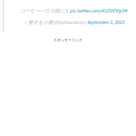
コーヒーハウス純にて
pic.twitter.com/dUZGV5fgON
— 旅する小僧 (@tabisurukozo)
September 3, 2023
スポンサーリンク