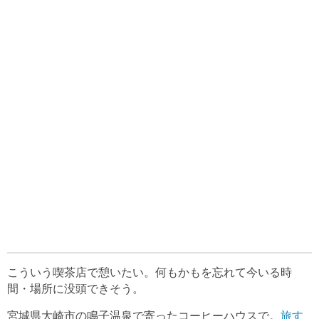
こういう喫茶店で憩いたい。何もかもを忘れて今いる時
間・場所に没頭できそう。
宮城県大崎市の鳴子温泉で寄ったコーヒーハウスで。
旅す