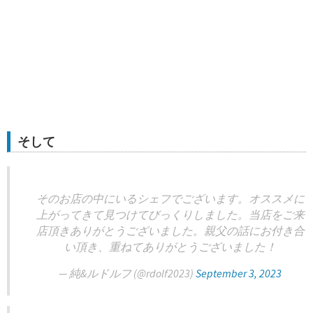
そして
そのお店の中にいるシェフでございます。オススメに
上がってきて見つけてびっくりしました。当店をご来
店頂きありがとうございました。親父の話にお付き合
い頂き、重ねてありがとうございました！
— 純&ルドルフ (@rdolf2023)
September 3, 2023