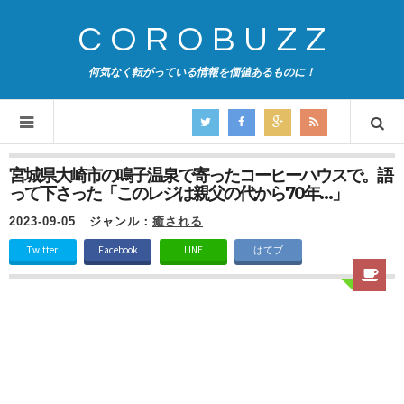
COROBUZZ
何気なく転がっている情報を価値あるものに！
宮城県大崎市の鳴子温泉で寄ったコーヒーハウスで。語
って下さった「このレジは親父の代から70年…」
2023-09-05
ジャンル：
癒される
Twitter
Facebook
LINE
はてブ