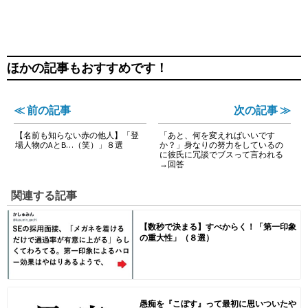
ほかの記事もおすすめです！
≪ 前の記事
次の記事 ≫
【名前も知らない赤の他人】「登
「あと、何を変えればいいです
場人物のAとB…（笑）」８選
か？」身なりの努力をしているの
に彼氏に冗談でブスって言われる
→回答
関連する記事
【数秒で決まる】すべからく！「第一印象
の重大性」（８選）
愚痴を『こぼす』って最初に思いついたや