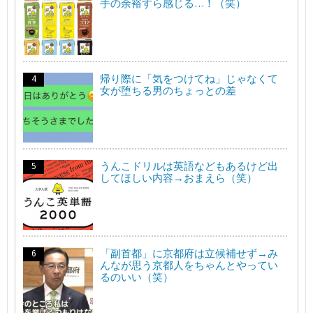
手の余裕すら感じる…！（笑）
帰り際に「気をつけてね」じゃなくて
女が堕ちる男のちょっとの差
うんこドリルは英語などもあるけど出
してほしい内容→おまえら（笑）
「副首都」に京都府は立候補せず→み
んなが思う京都人をちゃんとやってい
るのいい（笑）