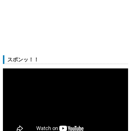
スポンッ！！