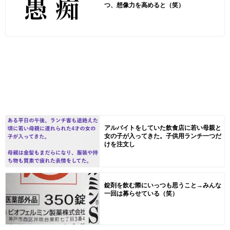
つ、想像力を高めると（笑）
アルバイトをしていた飲食店に若い母親と
女の子が入ってきた。子供用ランチ一つだ
けを注文し
錠剤を飲む際にいっつも思うこと→みんな
一回は募らせている（笑）