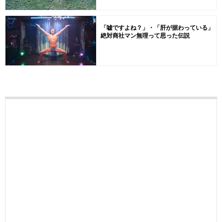
「嘘ですよね？」・「肝が据わっている」
絶対商社マン無理って思った伝説