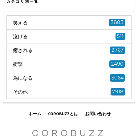
カテゴリ別一覧
笑える
3883
泣ける
511
癒される
2767
衝撃
2490
為になる
3064
その他
7918
ホーム
COROBUZZとは
お問い合わせ
COROBUZZ