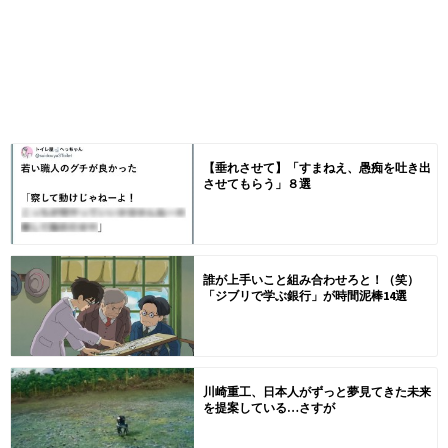
【垂れさせて】「すまねえ、愚痴を吐き出
させてもらう」８選
誰が上手いこと組み合わせろと！（笑）
「ジブリで学ぶ銀行」が時間泥棒14選
川崎重工、日本人がずっと夢見てきた未来
を提案している…さすが