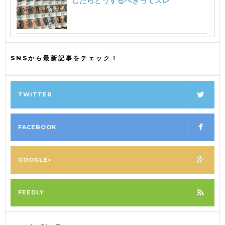
したらどうするべきってスレ
SNSから最新記事をチェック！
TWITTER
FACEBOOK
GOOGLE+
FEEDLY