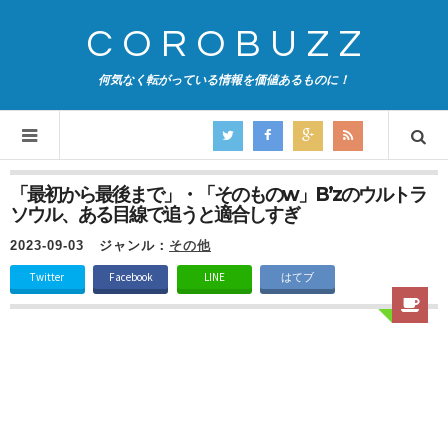
COROBUZZ
何気なく転がっている情報を価値あるものに！
「最初から最後まで」・「そのものw」B’zのウルトラ
ソウル、ある目線で追うと適合しすぎ
2023-09-03
ジャンル：
その他
Twitter
Facebook
LINE
はてブ