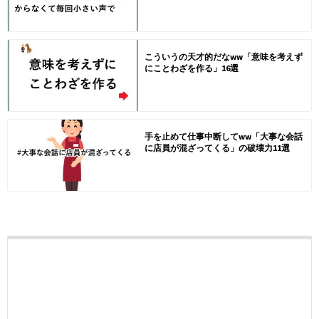
こういうの天才的だなww「意味を考えず
にことわざを作る」16選
手を止めて仕事中断してww「大事な会話
に店員が混ざってくる」の破壊力11選