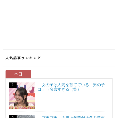
人気記事ランキング
本日
「女の子は人間を育てている、男の子
は」→名言すぎる（笑）
「プチプチ」の川上産業が社名を変更