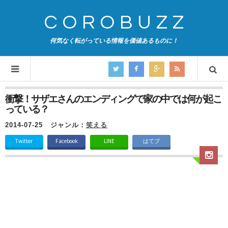
COROBUZZ
何気なく転がっている情報を価値あるものに！
衝撃！サザエさんのエンディングで家の中では何が起こ
っている？
2014-07-25
ジャンル：
笑える
Twitter
Facebook
LINE
はてブ