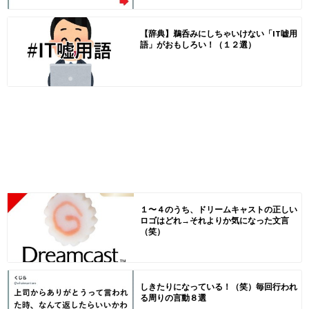
【辞典】鵜呑みにしちゃいけない「IT嘘用
語」がおもしろい！（１２選）
１〜４のうち、ドリームキャストの正しい
ロゴはどれ→それよりか気になった文言
（笑）
しきたりになっている！（笑）毎回行われ
る周りの言動８選