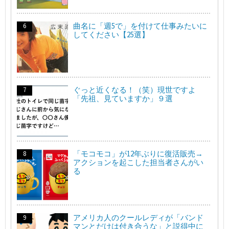
曲名に「週5で」を付けて仕事みたいに
してください【25選】
ぐっと近くなる！（笑）現世ですよ
「先祖、見ていますか」９選
「モコモコ」が12年ぶりに復活販売→
アクションを起こした担当者さんがい
る
アメリカ人のクールレディが「バンド
マンとだけは付き合うな」と説得中に