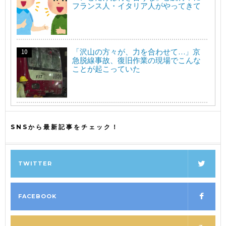
フランス人・イタリア人がやってきて
「沢山の方々が、力を合わせて…」京
急脱線事故、復旧作業の現場でこんな
ことが起こっていた
SNSから最新記事をチェック！
TWITTER
FACEBOOK