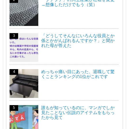
→想像しただけでもう（笑）
「どうしてそんなにいろんな役員とか
係とかがんばれるんですか？」と聞か
れた母が答えた
めっちゃ痛い目にあった、退職して驚
くことランキングの1位がこれです
誰もが知っているのに、マンガでしか
見たことない伝説のアイテムをもらっ
たから見て