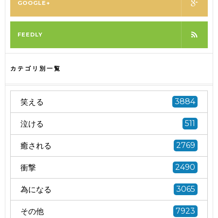
GOOGLE+
FEEDLY
カテゴリ別一覧
笑える
3884
泣ける
511
癒される
2769
衝撃
2490
為になる
3065
その他
7923