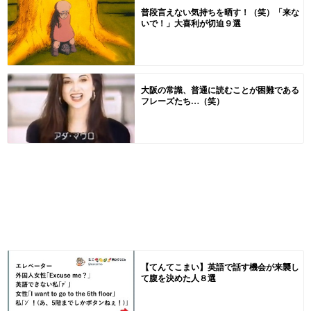
普段言えない気持ちを晒す！（笑）「来な
いで！」大喜利が切迫９選
大阪の常識、普通に読むことが困難である
フレーズたち…（笑）
【てんてこまい】英語で話す機会が来襲し
て腹を決めた人８選