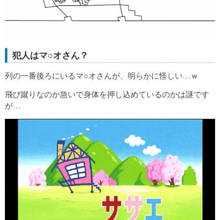
犯人はマ○オさん？
列の一番後ろにいるマ○オさんが、明らかに怪しい…ｗ
飛び蹴りなのか急いで身体を押し込めているのかは謎です
が…