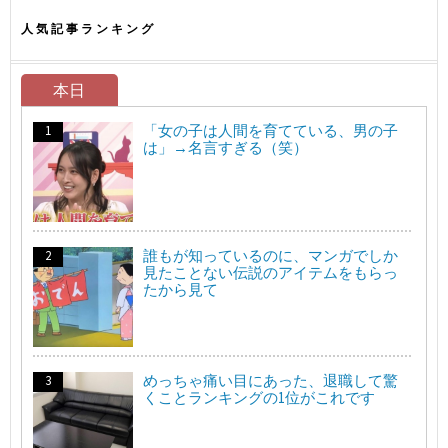
人気記事ランキング
本日
「女の子は人間を育てている、男の子
は」→名言すぎる（笑）
誰もが知っているのに、マンガでしか
見たことない伝説のアイテムをもらっ
たから見て
めっちゃ痛い目にあった、退職して驚
くことランキングの1位がこれです