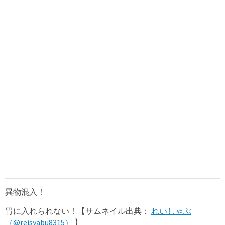
異物混入！
胃に入れられない！【サムネイル出典：
れいしゃぶ
（@reisyabu8315）
】