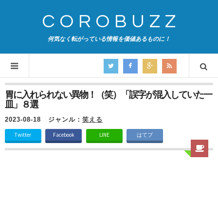
COROBUZZ
何気なく転がっている情報を価値あるものに！
胃に入れられない異物！（笑）「誤字が混入していた一
皿」８選
2023-08-18
ジャンル：
笑える
Twitter
Facebook
LINE
はてブ