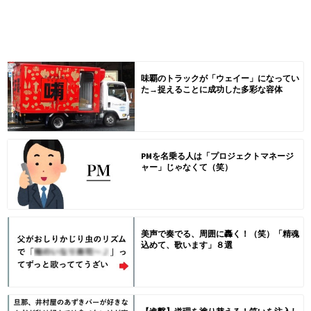
味覇のトラックが「ウェイー」になってい
た→捉えることに成功した多彩な容体
PMを名乗る人は「プロジェクトマネージ
ャー」じゃなくて（笑）
美声で奏でる、周囲に轟く！（笑）「精魂
込めて、歌います」８選