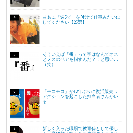
曲名に「週5で」を付けて仕事みたいに
してください【25選】
そういえば「番」って字はなんでオス
とメスのペアを指すんだ？！と思い…
（笑）
「モコモコ」が12年ぶりに復活販売→
アクションを起こした担当者さんがい
る
新しく入った職場で教育係として優し