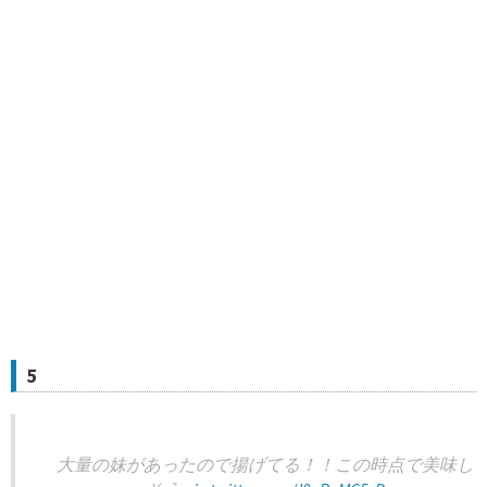
5
大量の妹があったので揚げてる！！この時点で美味し