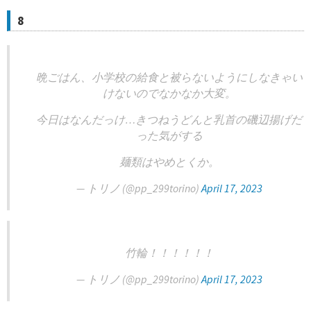
8
晩ごはん、小学校の給食と被らないようにしなきゃい
けないのでなかなか大変。
今日はなんだっけ…きつねうどんと乳首の磯辺揚げだ
った気がする
麺類はやめとくか。
— トリノ (@pp_299torino)
April 17, 2023
竹輪！！！！！！
— トリノ (@pp_299torino)
April 17, 2023