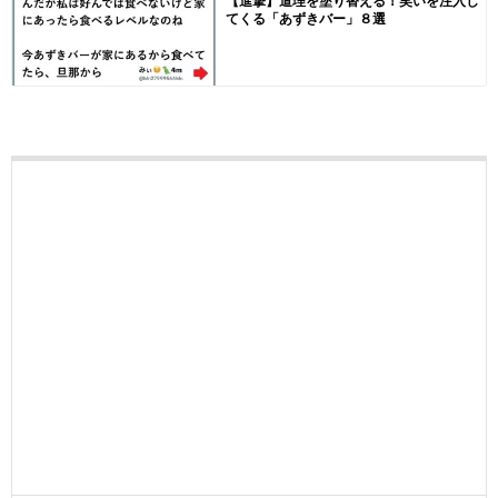
【進撃】道理を塗り替える！笑いを注入し
てくる「あずきバー」８選