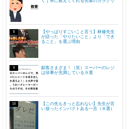
く丁寧に教えてくれる先輩のカラクリ
【やっぱりすごいこと言う】林修先生
が語った「やりたいこと」より「でき
ること」を選ぶ理由
顧客さまざま！（笑）スーパーのレジ
は珍事が充満している９選
【この先もきっと忘れない】先生が言
い放ったインパクトある一言（８選）