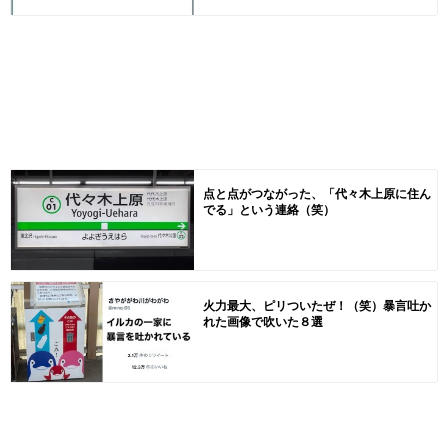
点と点がつながった、「代々木上原に住ん
でる」という連絡（笑）
火力最大、ピリついたぜ！（笑）暴言吐か
れた画像で吹いた８選