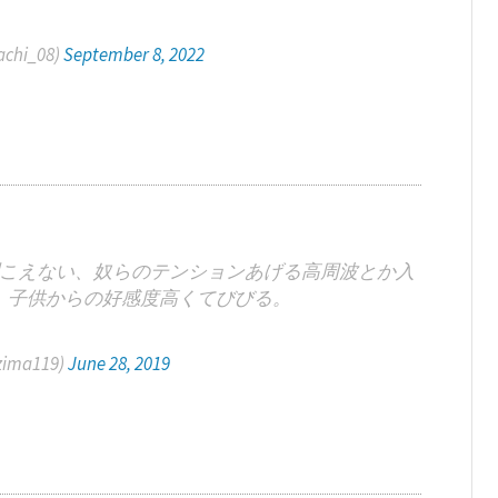
hi_08)
September 8, 2022
こえない、奴らのテンションあげる高周波とか入
、子供からの好感度高くてびびる。
ima119)
June 28, 2019