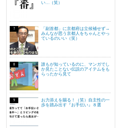
い…（笑）
「副首都」に京都府は立候補せず→
みんなが思う京都人をちゃんとやっ
ているのいい（笑）
誰もが知っているのに、マンガでし
か見たことない伝説のアイテムをも
らったから見て
お力添えを賜る！（笑）自主性の一
歩を踏み出す『お手伝い』８選