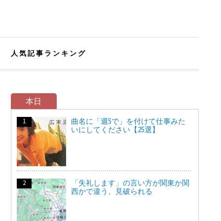
人気記事ランキング
本日
曲名に「週5で」を付けて仕事みた
いにしてください【25選】
「失礼します」の言い方が関東か関
西かで違う、見破られる