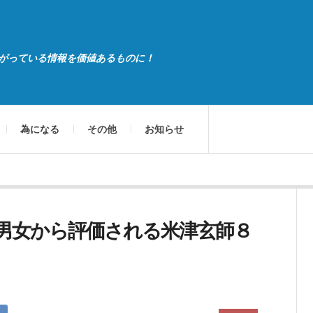
がっている情報を価値あるものに！
為になる
その他
お知らせ
男女から評価される米津玄師８