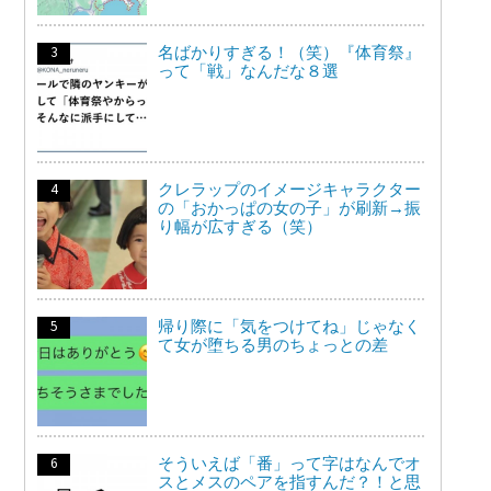
名ばかりすぎる！（笑）『体育祭』
って「戦」なんだな８選
クレラップのイメージキャラクター
の「おかっぱの女の子」が刷新→振
り幅が広すぎる（笑）
帰り際に「気をつけてね」じゃなく
て女が堕ちる男のちょっとの差
そういえば「番」って字はなんでオ
スとメスのペアを指すんだ？！と思