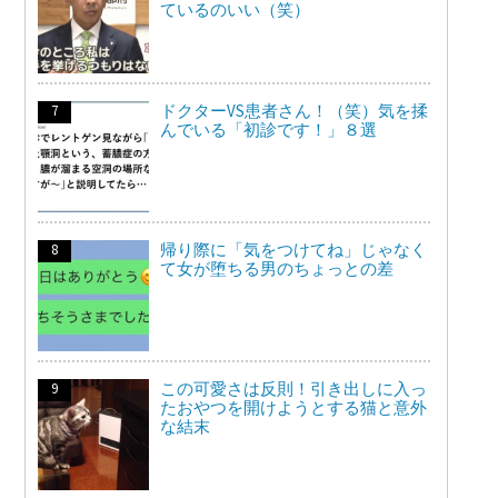
ているのいい（笑）
ドクターVS患者さん！（笑）気を揉
んでいる「初診です！」８選
帰り際に「気をつけてね」じゃなく
て女が堕ちる男のちょっとの差
この可愛さは反則！引き出しに入っ
たおやつを開けようとする猫と意外
な結末