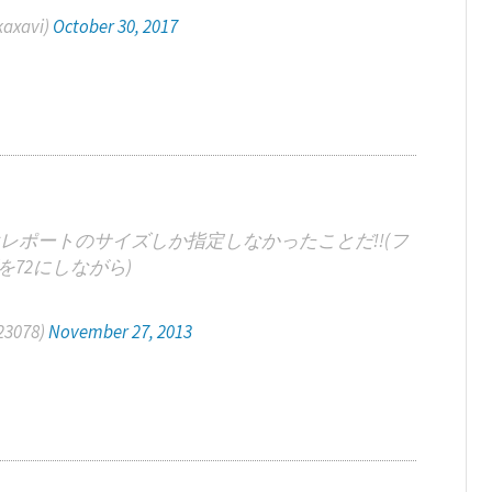
xavi)
October 30, 2017
ポートのサイズしか指定しなかったことだ!!(フ
72にしながら)
3078)
November 27, 2013