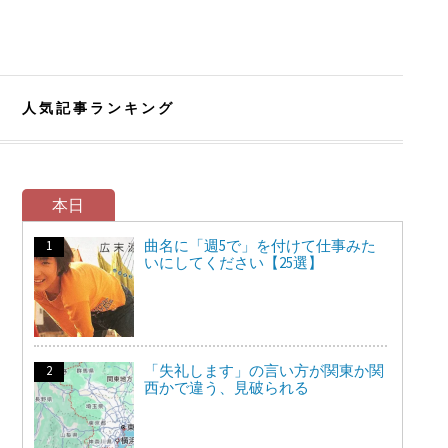
人気記事ランキング
本日
曲名に「週5で」を付けて仕事みた
いにしてください【25選】
「失礼します」の言い方が関東か関
西かで違う、見破られる