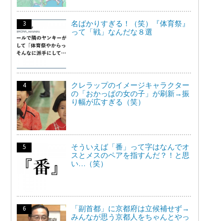
名ばかりすぎる！（笑）『体育祭』
って「戦」なんだな８選
クレラップのイメージキャラクター
の「おかっぱの女の子」が刷新→振
り幅が広すぎる（笑）
そういえば「番」って字はなんでオ
スとメスのペアを指すんだ？！と思
い…（笑）
「副首都」に京都府は立候補せず→
みんなが思う京都人をちゃんとやっ