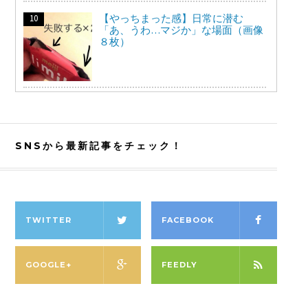
【やっちまった感】日常に潜む
「あ、うわ…マジか」な場面（画像
８枚）
SNSから最新記事をチェック！
TWITTER
FACEBOOK
GOOGLE+
FEEDLY