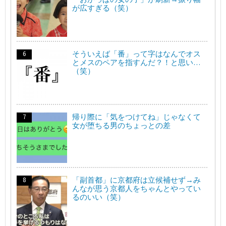
が広すぎる（笑）
そういえば「番」って字はなんでオス
とメスのペアを指すんだ？！と思い…
（笑）
帰り際に「気をつけてね」じゃなくて
女が堕ちる男のちょっとの差
「副首都」に京都府は立候補せず→み
んなが思う京都人をちゃんとやってい
るのいい（笑）