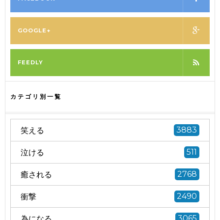
GOOGLE+
FEEDLY
カテゴリ別一覧
笑える
3883
泣ける
511
癒される
2768
衝撃
2490
為になる
3065