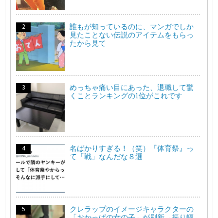
誰もが知っているのに、マンガでしか
見たことない伝説のアイテムをもらっ
たから見て
めっちゃ痛い目にあった、退職して驚
くことランキングの1位がこれです
名ばかりすぎる！（笑）『体育祭』っ
て「戦」なんだな８選
クレラップのイメージキャラクターの
「おかっぱの女の子」が刷新→振り幅