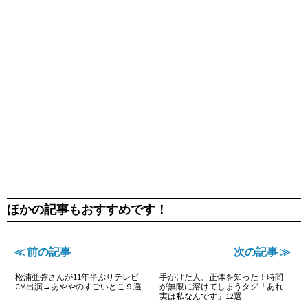
ほかの記事もおすすめです！
≪ 前の記事
次の記事 ≫
松浦亜弥さんが11年半ぶりテレビ
手がけた人、正体を知った！時間
CM出演→あややのすごいとこ９選
が無限に溶けてしまうタグ「あれ
実は私なんです」12選