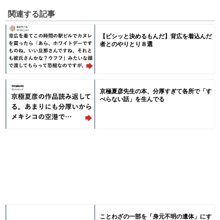
関連する記事
【ビシッと決めるもんだ】背広を着込んだ
者とのやりとり８選
京極夏彦先生の本、分厚すぎて各所で「す
べらない話」を生んでる
ことわざの一部を「身元不明の遺体」にす