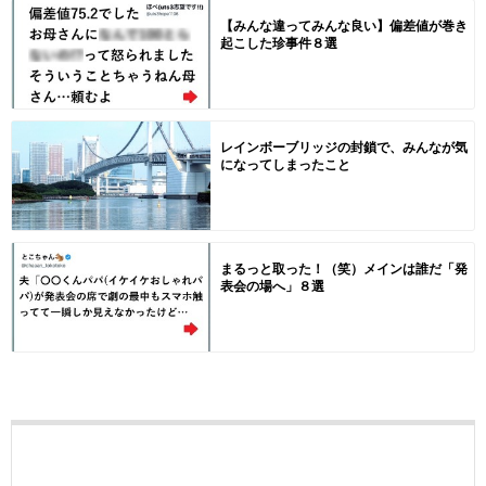
【みんな違ってみんな良い】偏差値が巻き
起こした珍事件８選
レインボーブリッジの封鎖で、みんなが気
になってしまったこと
まるっと取った！（笑）メインは誰だ「発
表会の場へ」８選