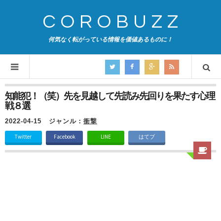
COROBUZZ
何気なく転がっている情報を価値あるものに！
知能犯！（笑）先を見越して先読み先回りを果たす心理
戦８選
2022-04-15
ジャンル：
衝撃
Twitter
Facebook
LINE
はてブ