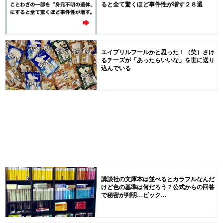
ると全て驚くほど事件性が増す２８選
エイプリルフールかと思った！（笑）さけ
るチーズが「あったらいいな」を世に送り
込んでいる
講談社の文庫本は並べるとカラフルなんだ
けど色の基準は何だろう？公式からの回答
で秘密が判明…ビック...