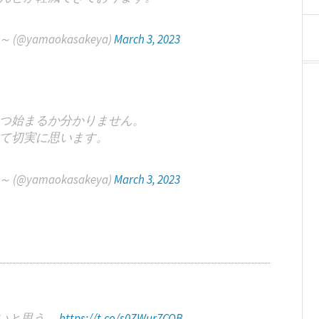
yamaokasakeya)
March 3, 2023
つ始まるか分かりません。
て切実に思います。
yamaokasakeya)
March 3, 2023
いと思う。
https://t.co/s0ZWur7CQB