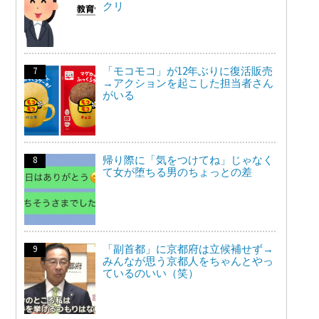
クリ
「モコモコ」が12年ぶりに復活販売
→アクションを起こした担当者さん
がいる
帰り際に「気をつけてね」じゃなく
て女が堕ちる男のちょっとの差
「副首都」に京都府は立候補せず→
みんなが思う京都人をちゃんとやっ
ているのいい（笑）