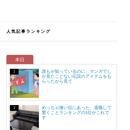
人気記事ランキング
本日
誰もが知っているのに、マンガでし
か見たことない伝説のアイテムをも
らったから見て
めっちゃ痛い目にあった、退職して
驚くことランキングの1位がこれで
す