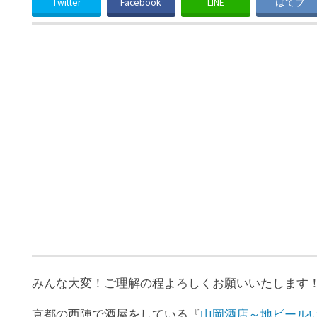
Twitter
Facebook
LINE
はてブ
みんな大変！ご理解の程よろしくお願いいたします
京都の西陣で酒屋をしている『
山岡酒店～地ビールいろい