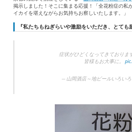
掲示しました！そこに集まる応援！「全花粉症の私
イカイを堪えながらお気持ちお察しいたします。」
『私たちもねぎらいや激励をいただき、とても
症状がひどくなってきておりま
皆様もお大事に。
pic
— 山岡酒店～地ビールいろいろ～ (@