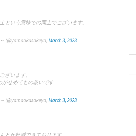
士という意味での同士でございます。
yamaokasakeya)
March 3, 2023
ございます。
のがせめてもの救いです
yamaokasakeya)
March 3, 2023
んとか軽減できております。