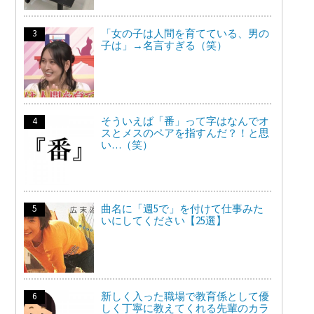
「女の子は人間を育てている、男の
子は」→名言すぎる（笑）
そういえば「番」って字はなんでオ
スとメスのペアを指すんだ？！と思
い…（笑）
曲名に「週5で」を付けて仕事みた
いにしてください【25選】
新しく入った職場で教育係として優
しく丁寧に教えてくれる先輩のカラ