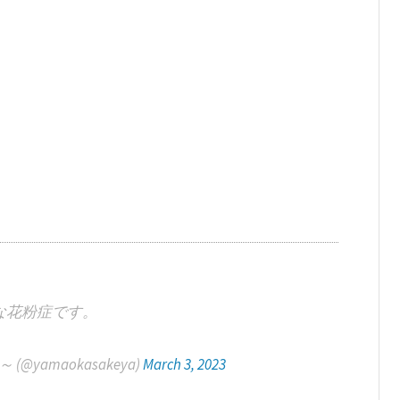
な花粉症です。
yamaokasakeya)
March 3, 2023