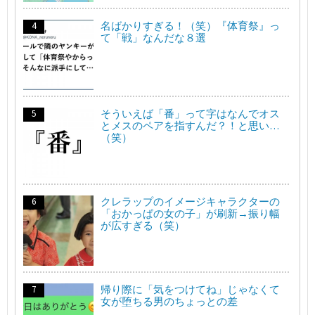
名ばかりすぎる！（笑）『体育祭』っ
て「戦」なんだな８選
そういえば「番」って字はなんでオス
とメスのペアを指すんだ？！と思い…
（笑）
クレラップのイメージキャラクターの
「おかっぱの女の子」が刷新→振り幅
が広すぎる（笑）
帰り際に「気をつけてね」じゃなくて
女が堕ちる男のちょっとの差