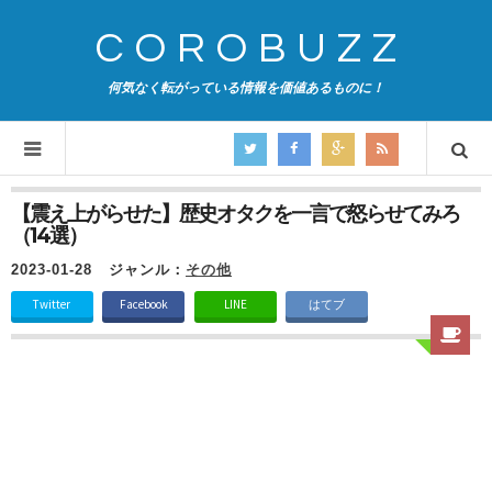
COROBUZZ
何気なく転がっている情報を価値あるものに！
【震え上がらせた】歴史オタクを一言で怒らせてみろ
（14選）
2023-01-28
ジャンル：
その他
Twitter
Facebook
LINE
はてブ