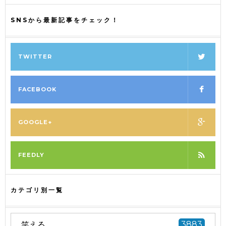
SNSから最新記事をチェック！
TWITTER
FACEBOOK
GOOGLE+
FEEDLY
カテゴリ別一覧
笑える
3883