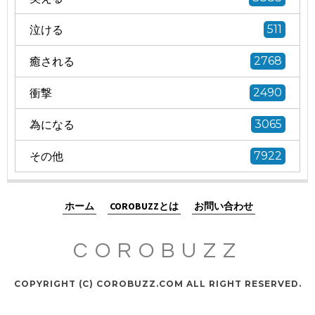
泣ける
511
癒される
2768
衝撃
2490
為になる
3065
その他
7922
ホーム
COROBUZZとは
お問い合わせ
COROBUZZ
COPYRIGHT (C) COROBUZZ.COM ALL RIGHT RESERVED.