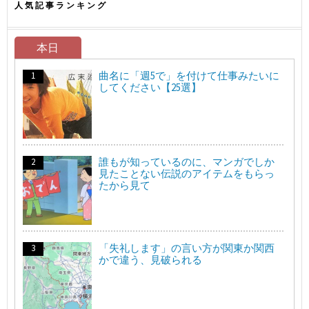
人気記事ランキング
本日
曲名に「週5で」を付けて仕事みたいに
してください【25選】
誰もが知っているのに、マンガでしか
見たことない伝説のアイテムをもらっ
たから見て
「失礼します」の言い方が関東か関西
かで違う、見破られる