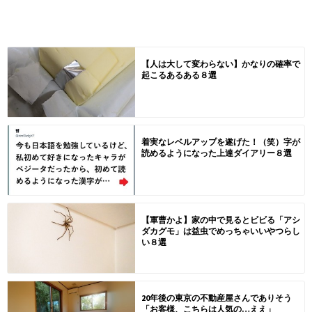
【人は大して変わらない】かなりの確率で
起こるあるある８選
着実なレベルアップを遂げた！（笑）字が
読めるようになった上達ダイアリー８選
【軍曹かよ】家の中で見るとビビる「アシ
ダカグモ」は益虫でめっちゃいいやつらし
い８選
20年後の東京の不動産屋さんでありそう
「お客様、こちらは人気の…ええ」