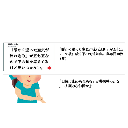
「暖かく湿った空気が流れ込み」が五七五
→この後に続く下の句追加集に座布団10枚
（笑）
「日焼け止めあるある」が共感待ったな
し…人類みな仲間かよ