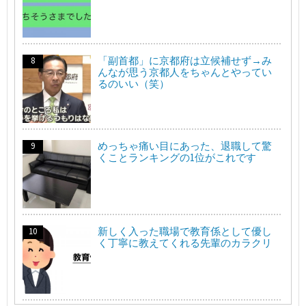
「副首都」に京都府は立候補せず→み
んなが思う京都人をちゃんとやってい
るのいい（笑）
めっちゃ痛い目にあった、退職して驚
くことランキングの1位がこれです
新しく入った職場で教育係として優し
く丁寧に教えてくれる先輩のカラクリ