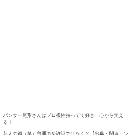
パンサー尾形さんはプロ根性持ってて好き！心から笑え
る！
芸人の鑑（笑）普通の免許証ではなく？【出典・関連リン