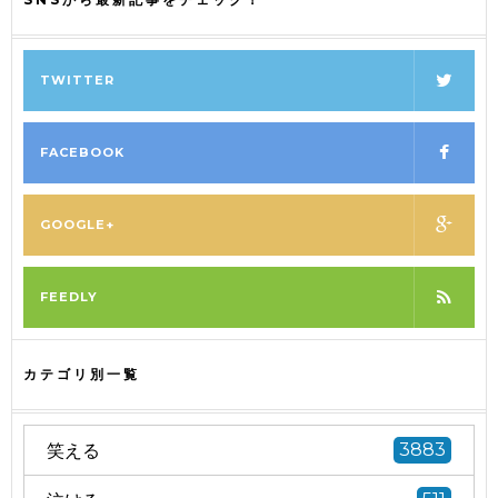
TWITTER
FACEBOOK
GOOGLE+
FEEDLY
カテゴリ別一覧
笑える
3883