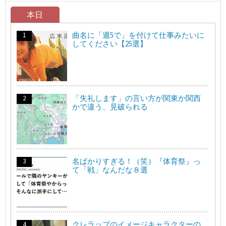
本日
曲名に「週5で」を付けて仕事みたいに
してください【25選】
「失礼します」の言い方が関東か関西
かで違う、見破られる
名ばかりすぎる！（笑）『体育祭』っ
て「戦」なんだな８選
クレラップのイメージキャラクターの