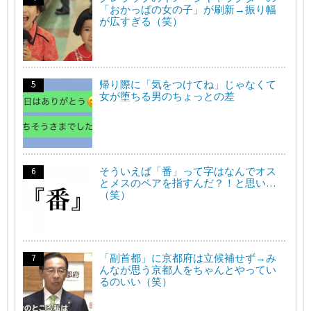
「おかっぱの女の子」が刷新→振り幅
が広すぎる（笑）
帰り際に「気をつけてね」じゃなくて
女が堕ちる男のちょっとの差
そういえば「番」って字はなんでオス
とメスのペアを指すんだ？！と思い…
（笑）
「副首都」に京都府は立候補せず→み
んなが思う京都人をちゃんとやってい
るのいい（笑）