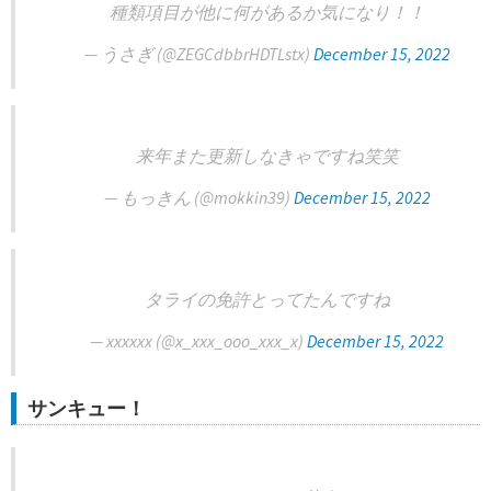
種類項目が他に何があるか気になり！！
— うさぎ (@ZEGCdbbrHDTLstx)
December 15, 2022
来年また更新しなきゃですね笑笑
— もっきん (@mokkin39)
December 15, 2022
タライの免許とってたんですね
— xxxxxx (@x_xxx_ooo_xxx_x)
December 15, 2022
サンキュー！