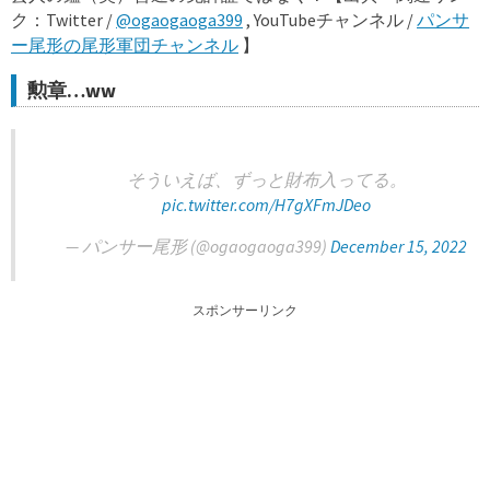
ク：Twitter /
@ogaogaoga399
, YouTubeチャンネル /
パンサ
ー尾形の尾形軍団チャンネル
】
勲章…ww
そういえば、ずっと財布入ってる。
pic.twitter.com/H7gXFmJDeo
— パンサー尾形 (@ogaogaoga399)
December 15, 2022
スポンサーリンク