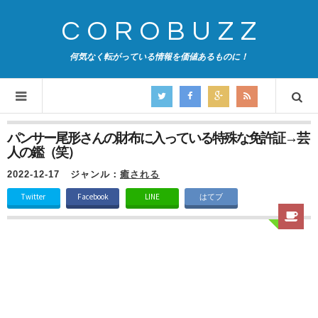
COROBUZZ
何気なく転がっている情報を価値あるものに！
パンサー尾形さんの財布に入っている特殊な免許証→芸
人の鑑（笑）
2022-12-17
ジャンル：
癒される
Twitter
Facebook
LINE
はてブ