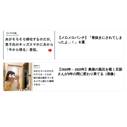
【メロメロパンチ】「骨抜きにされてしま
ったよ…！」８選
【2020年⇔2023年】奥様の風呂を覗く旦那
さんが3年の間に変わり果てる（画像）