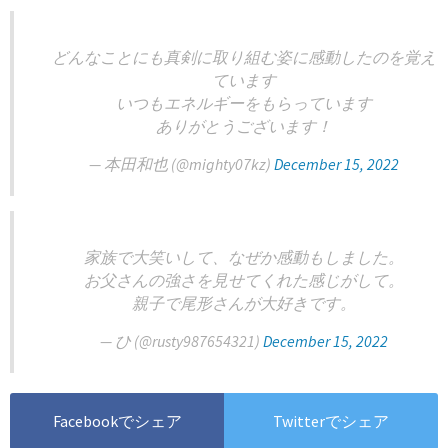
どんなことにも真剣に取り組む姿に感動したのを覚え
ています
いつもエネルギーをもらっています
ありがとうございます！
— 本田和也 (@mighty07kz)
December 15, 2022
家族で大笑いして、なぜか感動もしました。
お父さんの強さを見せてくれた感じがして。
親子で尾形さんが大好きです。
— ひ (@rusty987654321)
December 15, 2022
Facebookでシェア
Twitterでシェア