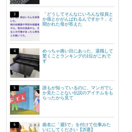
「どうしてそんなにいろんな役員と
か係とかがんばれるんですか？」と
聞かれた母が答えた
めっちゃ痛い目にあった、退職して
驚くことランキングの1位がこれで
す
誰もが知っているのに、マンガでし
か見たことない伝説のアイテムをも
らったから見て
曲名に「週5で」を付けて仕事みた
いにしてください【25選】