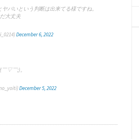
とヤバいという判断は出来てる様ですね。
だ大丈夫
_0214)
December 6, 2022
(￣▽￣;)。
no_yoiti)
December 5, 2022