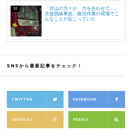
「沢山の方々が、力を合わせて…」
京急脱線事故、復旧作業の現場でこ
んなことが起こっていた
SNSから最新記事をチェック！
TWITTER
FACEBOOK
GOOGLE+
FEEDLY