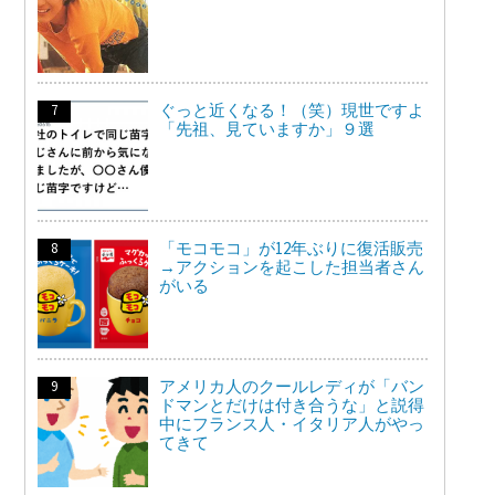
ぐっと近くなる！（笑）現世ですよ
「先祖、見ていますか」９選
「モコモコ」が12年ぶりに復活販売
→アクションを起こした担当者さん
がいる
アメリカ人のクールレディが「バン
ドマンとだけは付き合うな」と説得
中にフランス人・イタリア人がやっ
てきて