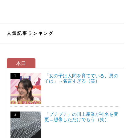
人気記事ランキング
本日
「女の子は人間を育てている、男の
子は」→名言すぎる（笑）
「プチプチ」の川上産業が社名を変
更→想像しただけでもう（笑）