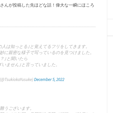
さんが投稿した先ほどな話！偉大な一瞬にほころ
の人は知っとる｣と覚えてるフリをしてきます。
妙に親密な様子で写っているのを見つけました。
？｣と聞いたら
ざいません｣と言っていました。
kiokaYusuke)
December 5, 2022
難うございます。