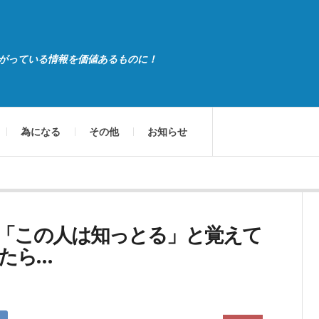
がっている情報を価値あるものに！
為になる
その他
お知らせ
「この人は知っとる」と覚えて
たら…