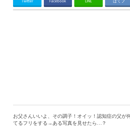
Twitter
Facebook
LINE
はてブ
お父さんいいよ、その調子！オイッ！認知症の父が
てるフリをする→ある写真を見せたら…？