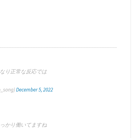
なり正常な反応では
_song)
December 5, 2022
っかり働いてますね