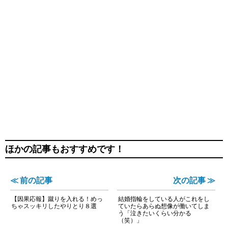
ほかの記事もおすすめです！
≪ 前の記事
次の記事 ≫
【因果応報】蹴りを入れる！めっ
結婚指輪をしている人がこれをし
ちゃスッキリしたやりとり８選
ていたらあらぬ想像が働いてしま
う「泣きたいくらい分かる
（笑）」