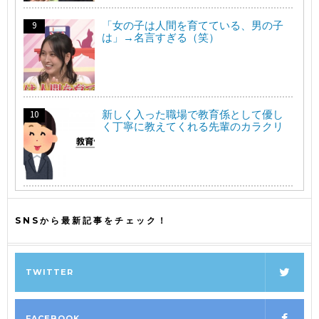
「女の子は人間を育てている、男の子
は」→名言すぎる（笑）
新しく入った職場で教育係として優し
く丁寧に教えてくれる先輩のカラクリ
SNSから最新記事をチェック！
TWITTER
FACEBOOK