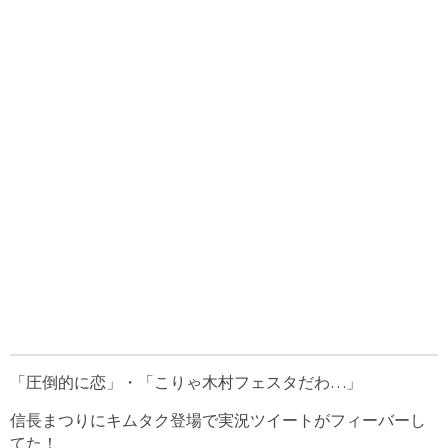
「圧倒的に恋」・「こりゃ木村フェスタだわ…」
信長まつりにキムタク登場で実況ツイートがフィーバーし
てた！