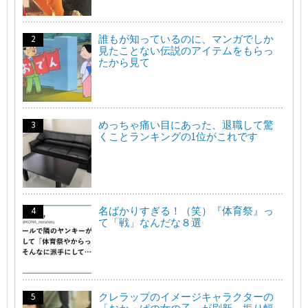
誰もが知っているのに、マンガでしか
見たことない伝説のアイテムをもらっ
たから見て
めっちゃ痛い目にあった、退職して驚
くことランキングの1位がこれです
名ばかりすぎる！（笑）『体育祭』っ
て「戦」なんだな８選
クレラップのイメージキャラクターの