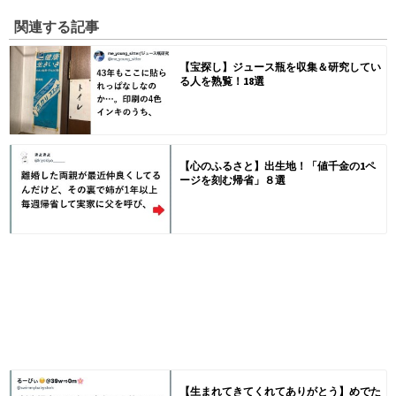
関連する記事
【宝探し】ジュース瓶を収集＆研究してい
る人を熟覧！18選
【心のふるさと】出生地！「値千金の1ペ
ージを刻む帰省」８選
【生まれてきてくれてありがとう】めでた