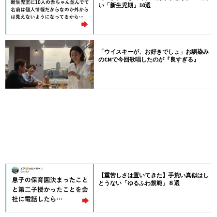
い「新生児期」10選
「ウイスキーが、お好きでしょ」お馴染み
のCMで今回歌唱したのが『良すぎる』
【重苦しさは置いてきた】手荒い真似はし
とうない「ゆるふわ規範」８選