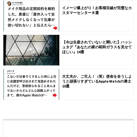
イメージ爆上がり！お客様目線が完璧なカ
スタマーセンター８選
【今は生産されていないと聞いた】ハッシ
ュタグ『あなたの家の昭和ガラスを見せて
ほしい』14選
大丈夫か、ご主人！（笑）使命を全うしよ
うと頑張りすぎているApple Watchの勇士
10選