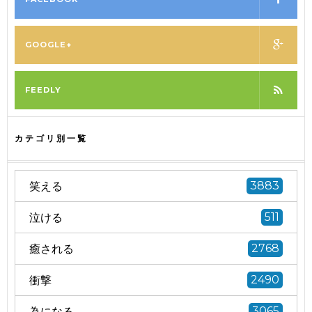
GOOGLE+
FEEDLY
カテゴリ別一覧
笑える
3883
泣ける
511
癒される
2768
衝撃
2490
為になる
3065