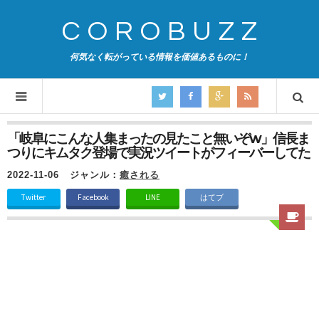
COROBUZZ
何気なく転がっている情報を価値あるものに！
「岐阜にこんな人集まったの見たこと無いぞw」信長ま
つりにキムタク登場で実況ツイートがフィーバーしてた
2022-11-06
ジャンル：
癒される
Twitter
Facebook
LINE
はてブ