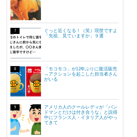
ぐっと近くなる！（笑）現世ですよ
「先祖、見ていますか」９選
「モコモコ」が12年ぶりに復活販売
→アクションを起こした担当者さん
がいる
アメリカ人のクールレディが「バン
ドマンとだけは付き合うな」と説得
中にフランス人・イタリア人がやっ
てきて