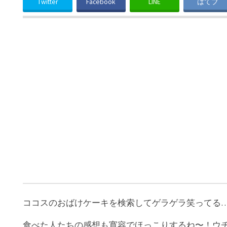
Twitter
Facebook
LINE
はてブ
ココスのおばけケーキを検索してゲラゲラ笑ってる
食べた人たちの感想も寛容でほっこりするね〜！ウ