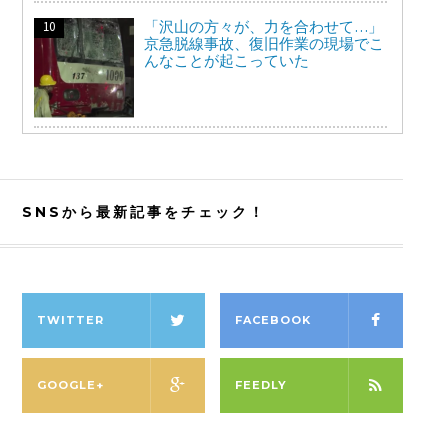
「沢山の方々が、力を合わせて…」
京急脱線事故、復旧作業の現場でこ
んなことが起こっていた
SNSから最新記事をチェック！
TWITTER
FACEBOOK
GOOGLE+
FEEDLY