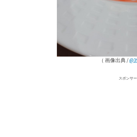
（ 画像出典 /
@3
スポンサー