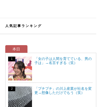
人気記事ランキング
本日
「女の子は人間を育てている、男の
子は」→名言すぎる（笑）
「プチプチ」の川上産業が社名を変
更→想像しただけでもう（笑）