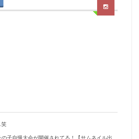
…笑
チの子自慢大会が開催されてる！【サムネイル出