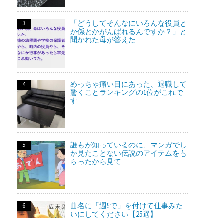
「どうしてそんなにいろんな役員と
か係とかがんばれるんですか？」と
聞かれた母が答えた
めっちゃ痛い目にあった、退職して
驚くことランキングの1位がこれで
す
誰もが知っているのに、マンガでし
か見たことない伝説のアイテムをも
らったから見て
曲名に「週5で」を付けて仕事みた
いにしてください【25選】