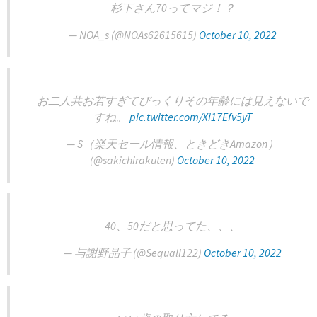
杉下さん70ってマジ！？
— NOA_s (@NOAs62615615)
October 10, 2022
お二人共お若すぎてびっくりその年齢には見えないで
すね。
pic.twitter.com/Xi17Efv5yT
— S（楽天セール情報、ときどきAmazon）
(@sakichirakuten)
October 10, 2022
40、50だと思ってた、、、
— 与謝野晶子 (@Sequall122)
October 10, 2022