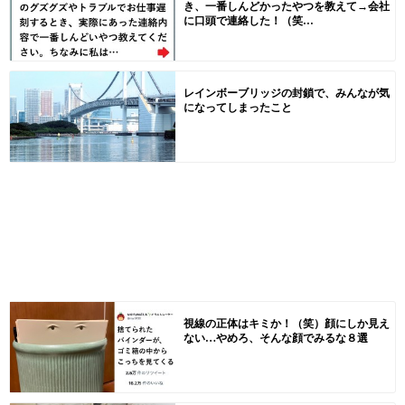
き、一番しんどかったやつを教えて→会社
に口頭で連絡した！（笑...
レインボーブリッジの封鎖で、みんなが気
になってしまったこと
視線の正体はキミか！（笑）顔にしか見え
ない…やめろ、そんな顔でみるな８選