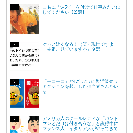
曲名に「週5で」を付けて仕事みたいに
してください【25選】
ぐっと近くなる！（笑）現世ですよ
「先祖、見ていますか」９選
「モコモコ」が12年ぶりに復活販売→
アクションを起こした担当者さんがい
る
アメリカ人のクールレディが「バンド
マンとだけは付き合うな」と説得中に
フランス人・イタリア人がやってきて