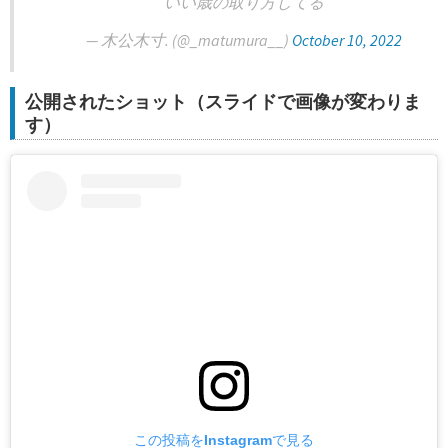
いい歳の取り方してる
— 木公木寸. (@_matumura__)
October 10, 2022
公開されたショット（スライドで画像が変わりま
す）
この投稿をInstagramで見る