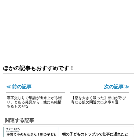
ほかの記事もおすすめです！
≪ 前の記事
次の記事 ≫
漢字交じりで単語が出来上がる綴
【息を大きく吸った】登山が呼び
り、とある発見から…他にも結構
寄せる酸欠間近の出来事８選
あるものだな
関連する記事
朝の子どものトラブルで仕事に遅れたと