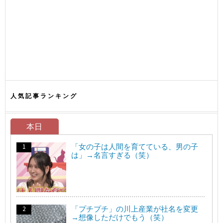
人気記事ランキング
本日
「女の子は人間を育てている、男の子
は」→名言すぎる（笑）
「プチプチ」の川上産業が社名を変更
→想像しただけでもう（笑）