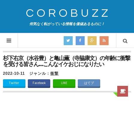
COROBUZZ
何気なく転がっている情報を価値あるものに！
杉下右京（水谷豊）と亀山薫（寺脇康文）の年齢に衝撃
を受ける皆さん…こんなイケおじになりたい
2022-10-11
ジャンル：
衝撃
Twitter
Facebook
LINE
はてブ