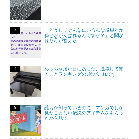
「どうしてそんなにいろんな役員とか
係とかがんばれるんですか？」と聞か
れた母が答えた
めっちゃ痛い目にあった、退職して驚
くことランキングの1位がこれです
誰もが知っているのに、マンガでしか
見たことない伝説のアイテムをもらっ
たから見て