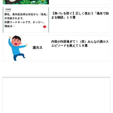
【身バレを防ぐ】正しく使おう「偽名で始
まる物語」１０選
内容が内容過ぎて！（笑）みんなの酒カス
エピソードを教えて１８選