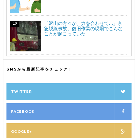
「沢山の方々が、力を合わせて…」京
急脱線事故、復旧作業の現場でこんな
ことが起こっていた
SNSから最新記事をチェック！
TWITTER
FACEBOOK
GOOGLE+