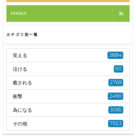
FEEDLY
カテゴリ別一覧
笑える
3884
泣ける
511
癒される
2769
衝撃
2490
為になる
3065
その他
7923