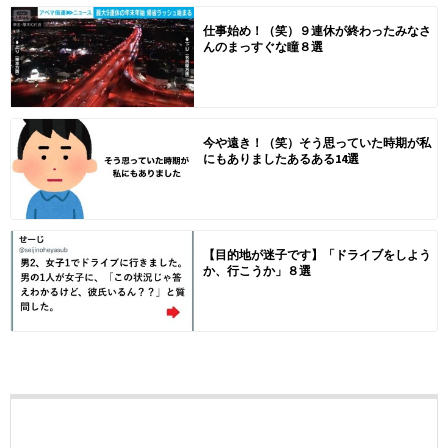
仕事始め！（笑）９連休が終わったみなさ
んのまっすぐな瞳８選
今や遠き！（笑）そう思っていた時期が私
にもありましたあるある14選
【目的地が迷子です】「ドライブをしよう
か、行こうか」８選