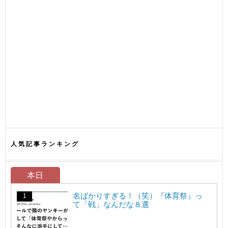
人気記事ランキング
本日
名ばかりすぎる！（笑）『体育祭』っ
て「戦」なんだな８選