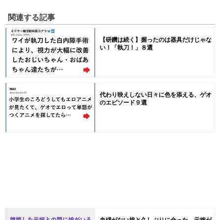
関連する記事
【研鑽は続く】握ったのは器具だけじゃな
い！「執刀！」８選
代わり映えしない日々に色を添える、ゲオ
のエピソード９選
血縁がない娘と久しぶりに会った、元嫁が