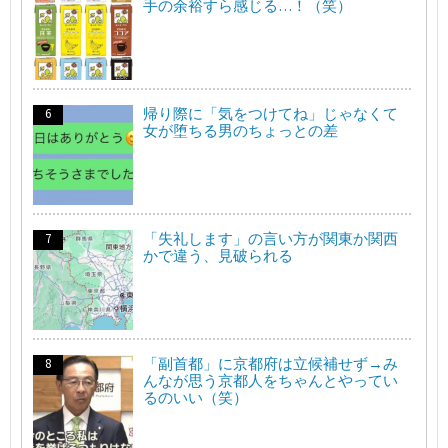
手の余裕すら感じる…！（笑）
帰り際に「気をつけてね」じゃなくて
女が堕ちる男のちょっとの差
「失礼します」の言い方が関東か関西
かで違う、見破られる
「副首都」に京都府は立候補せず→み
んなが思う京都人をちゃんとやってい
るのいい（笑）