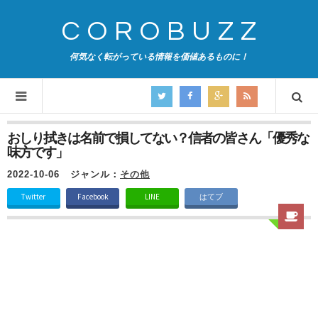
COROBUZZ
何気なく転がっている情報を価値あるものに！
おしり拭きは名前で損してない？信者の皆さん「優秀な
味方です」
2022-10-06
ジャンル：
その他
Twitter
Facebook
LINE
はてブ