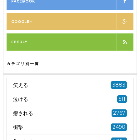
FACEBOOK
GOOGLE+
FEEDLY
カテゴリ別一覧
笑える
3883
泣ける
511
癒される
2767
衝撃
2490