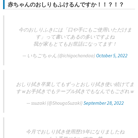
赤ちゃんのおしりもふけるんですか！！？！？
今のおしりふきには「口や手にもご使用いただけま
す」って書いてあるの多いですよね
我が家もとてもお世話になってます！
— いちごちゃん (@ichigochandaa)
October 5, 2022
おしり拭き卒業してもずっとおしり拭き使い続けてま
すｗお手拭きでもテーブル拭きでもなんでもござれｗ
— ssuzaki (@ShougoSuzaki)
September 28, 2022
今月でおしり拭き使用歴19年になりましたね