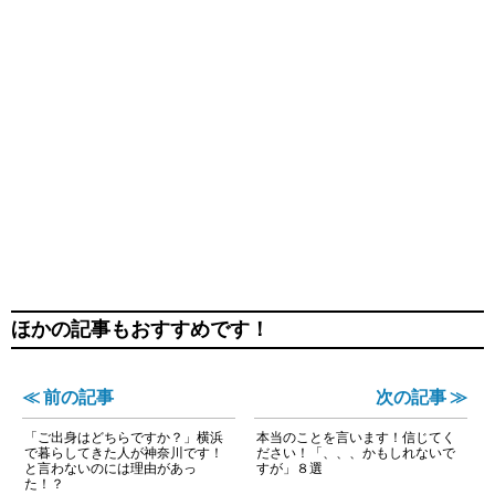
ほかの記事もおすすめです！
≪ 前の記事
次の記事 ≫
「ご出身はどちらですか？」横浜
本当のことを言います！信じてく
で暮らしてきた人が神奈川です！
ださい！「、、、かもしれないで
と言わないのには理由があっ
すが」８選
た！？