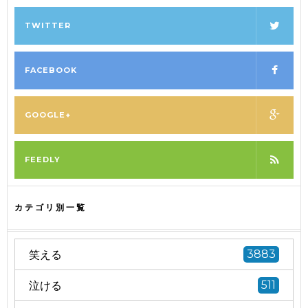
TWITTER
FACEBOOK
GOOGLE+
FEEDLY
カテゴリ別一覧
笑える
3883
泣ける
511