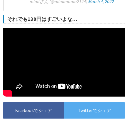
— mimiさん (@mimimama2124)
March 4, 2022
それでも130円はすごいよな…
Facebookでシェア
Twitterでシェア