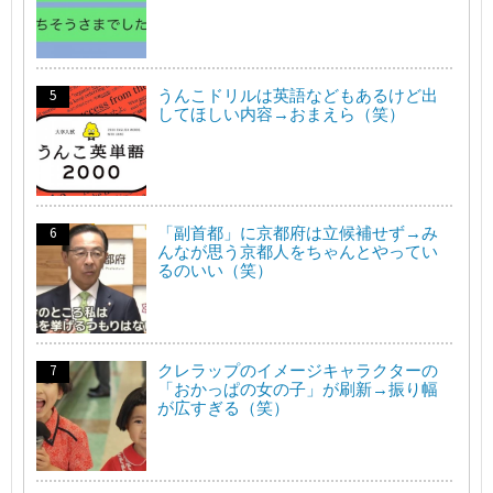
うんこドリルは英語などもあるけど出
してほしい内容→おまえら（笑）
「副首都」に京都府は立候補せず→み
んなが思う京都人をちゃんとやってい
るのいい（笑）
クレラップのイメージキャラクターの
「おかっぱの女の子」が刷新→振り幅
が広すぎる（笑）