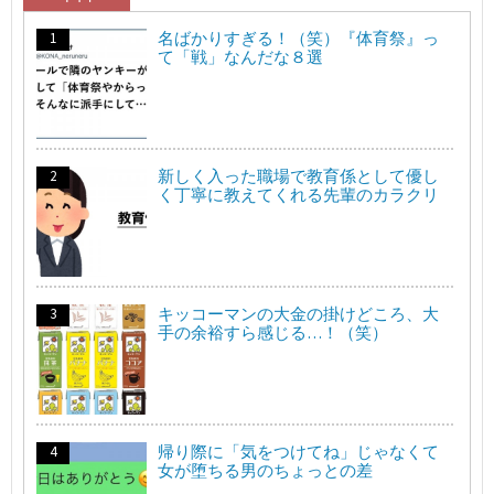
名ばかりすぎる！（笑）『体育祭』っ
て「戦」なんだな８選
新しく入った職場で教育係として優し
く丁寧に教えてくれる先輩のカラクリ
キッコーマンの大金の掛けどころ、大
手の余裕すら感じる…！（笑）
帰り際に「気をつけてね」じゃなくて
女が堕ちる男のちょっとの差