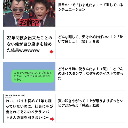
日常の中で「おまえだよ」って返している
シチュエーション
どんな顔して、受け止めればいい！？「泣
いて良し…！（笑）」８選
どういう時に使うんだよ！（笑）ことでん
のLINEスタンプ→なぜそのテイストで作っ
た
買い叩きやがって！上が思うよりずっとシ
ビアだからよ「時給」11選