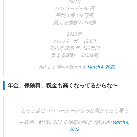
2002年
ハンバーガー 62円
平均年収 448万円
買える個数 72258個
2022年
ハンバーガー 130円
平均年収(昨年) 436万円
買える個数 33538個
— yuriまま (@yuri6mama)
March 4, 2022
年金、保険料、税金も高くなってるからな〜
もっと昔はハンバーガーがもっと高かったと思う
— 政治、経済に関する課題の呟き (@FjswP)
March 4,
2022