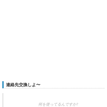
連絡先交換しよ〜
何を使ってるんですか?