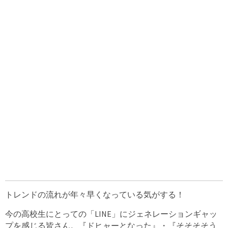
トレンドの流れが年々早くなっている気がする！
今の高校生にとっての「LINE」にジェネレーションギャッ
プを感じる皆さん。『ドヒャーとなった』・『そそそそう