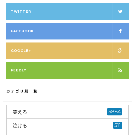
TWITTER
FACEBOOK
GOOGLE+
FEEDLY
カテゴリ別一覧
笑える
3884
泣ける
511