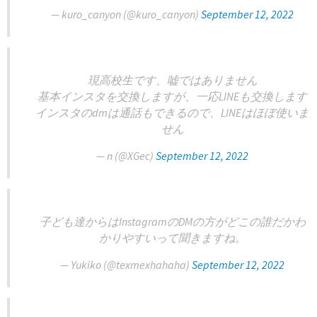
— kuro_canyon (@kuro_canyon)
September 12, 2022
現高校生です、嘘ではありません
基本インスタを交換しますが、一応LINEも交換します
インスタのdmは通話もできるので、LINEはほぼ使いま
せん
— n (@XGec)
September 12, 2022
子ども達からはInstagramのDMの方がどこの誰だかわ
かりやすいって聞きますね。
— Yukiko (@texmexhahaha)
September 12, 2022