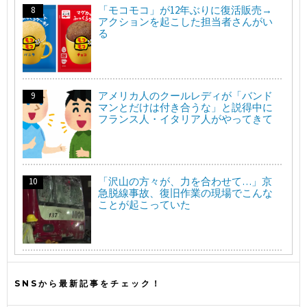
「モコモコ」が12年ぶりに復活販売→
アクションを起こした担当者さんがい
る
アメリカ人のクールレディが「バンド
マンとだけは付き合うな」と説得中に
フランス人・イタリア人がやってきて
「沢山の方々が、力を合わせて…」京
急脱線事故、復旧作業の現場でこんな
ことが起こっていた
SNSから最新記事をチェック！