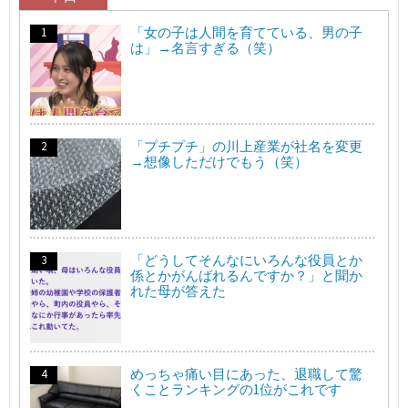
「女の子は人間を育てている、男の子
は」→名言すぎる（笑）
「プチプチ」の川上産業が社名を変更
→想像しただけでもう（笑）
「どうしてそんなにいろんな役員とか
係とかがんばれるんですか？」と聞か
れた母が答えた
めっちゃ痛い目にあった、退職して驚
くことランキングの1位がこれです