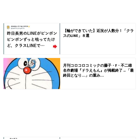
【輪ができていた】近況が人数分！「クラ
スのLINE」８選
月刊コロコロコミックの藤子・F・不二雄
名作劇場『ドラえもん』が掲載終了→「最
終回となり…」の重み...