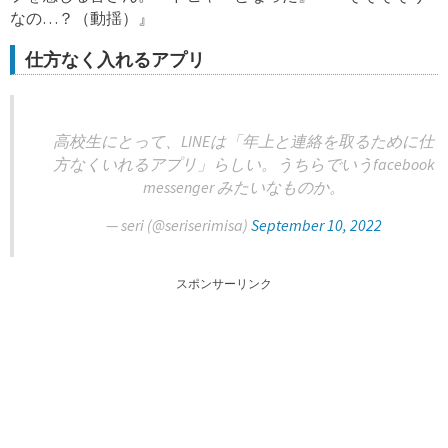
なの…？（動揺）』
仕方なく入れるアプリ
高校生にとって、LINEは「年上と連絡を取るために仕
方なくいれるアプリ」らしい。うちらでいうfacebook
messenger みたいなものか。
— seri (@seriserimisa)
September 10, 2022
スポンサーリンク