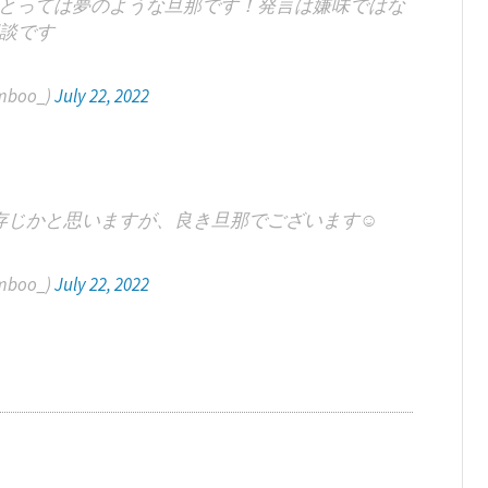
とっては夢のような旦那です！発言は嫌味ではな
談です
boo_)
July 22, 2022
じかと思いますが、良き旦那でございます☺️
boo_)
July 22, 2022