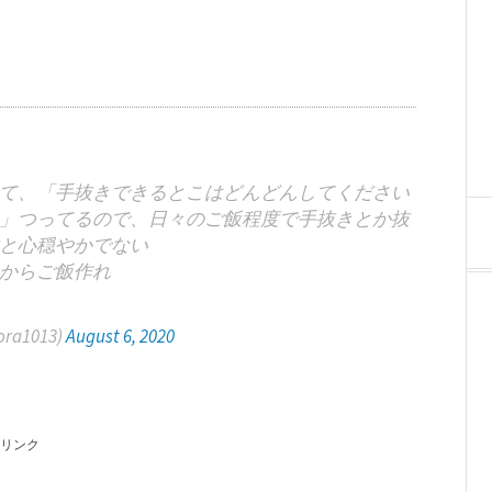
て、「手抜きできるとこはどんどんしてください
」つってるので、日々のご飯程度で手抜きとか抜
と心穏やかでない
からご飯作れ
ra1013)
August 6, 2020
リンク