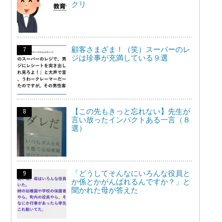
クリ
顧客さまざま！（笑）スーパーのレ
ジは珍事が充満している９選
【この先もきっと忘れない】先生が
言い放ったインパクトある一言（８
選）
「どうしてそんなにいろんな役員と
か係とかがんばれるんですか？」と
聞かれた母が答えた