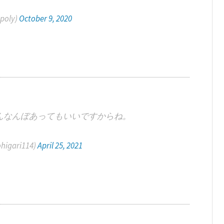
oly)
October 9, 2020
んなんぼあってもいいですからね。
gari114)
April 25, 2021