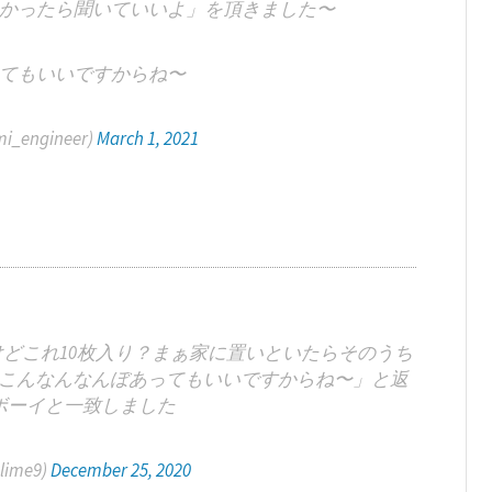
かったら聞いていいよ」を頂きました〜
てもいいですからね〜
engineer)
March 1, 2021
どこれ10枚入り？まぁ家に置いといたらそのうち
こんなんなんぼあってもいいですからね〜」と返
ボーイと一致しました
ime9)
December 25, 2020