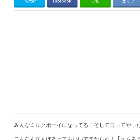
Twitter
Facebook
LINE
はてブ
みんなミルクボーイになってる！そして言ってやったの
こんなんなんぼあってもいいですからね！【サムネイ