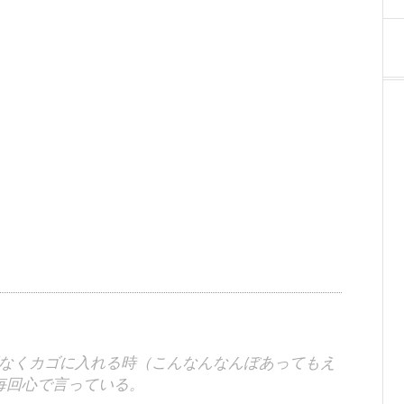
躇なくカゴに入れる時（こんなんなんぼあってもえ
毎回心で言っている。