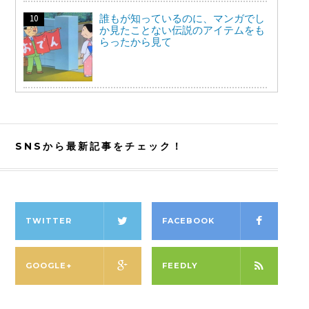
誰もが知っているのに、マンガでし
か見たことない伝説のアイテムをも
らったから見て
SNSから最新記事をチェック！
TWITTER
FACEBOOK
GOOGLE+
FEEDLY