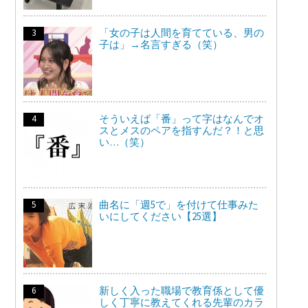
「女の子は人間を育てている、男の
子は」→名言すぎる（笑）
そういえば「番」って字はなんでオ
スとメスのペアを指すんだ？！と思
い…（笑）
曲名に「週5で」を付けて仕事みた
いにしてください【25選】
新しく入った職場で教育係として優
しく丁寧に教えてくれる先輩のカラ