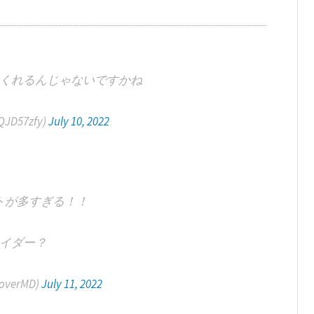
くれるんじゃないですかね
JD57zfy)
July 10, 2022
トが多すぎる！！
イダー？
overMD)
July 11, 2022