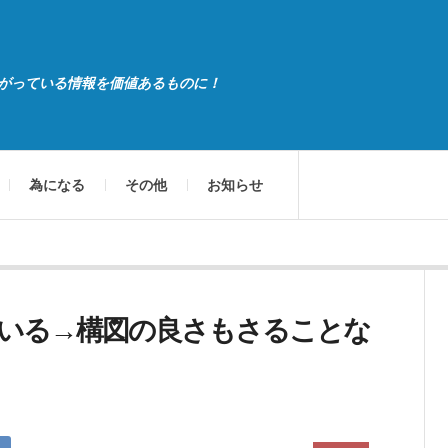
がっている情報を価値あるものに！
為になる
その他
お知らせ
いる→構図の良さもさることな