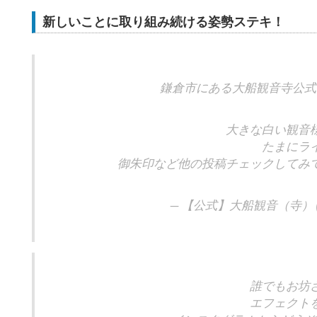
新しいことに取り組み続ける姿勢ステキ！
鎌倉市にある大船観音寺公式
大きな白い観音
たまにラ
御朱印など他の投稿チェックしてみ
— 【公式】大船観音（寺） (@oo
誰でもお坊
エフェクト