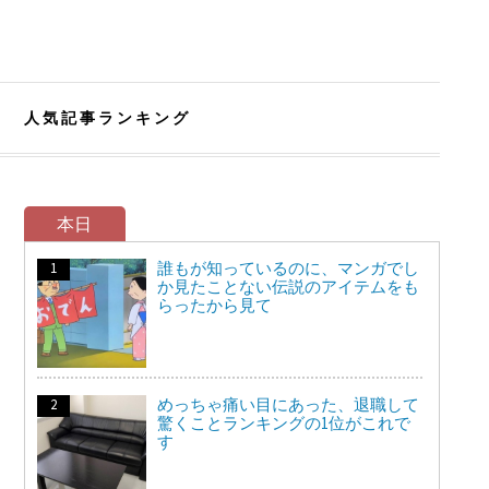
人気記事ランキング
本日
誰もが知っているのに、マンガでし
か見たことない伝説のアイテムをも
らったから見て
めっちゃ痛い目にあった、退職して
驚くことランキングの1位がこれで
す