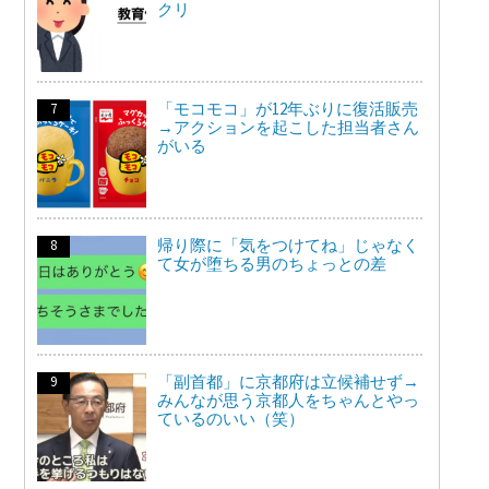
クリ
「モコモコ」が12年ぶりに復活販売
→アクションを起こした担当者さん
がいる
帰り際に「気をつけてね」じゃなく
て女が堕ちる男のちょっとの差
「副首都」に京都府は立候補せず→
みんなが思う京都人をちゃんとやっ
ているのいい（笑）