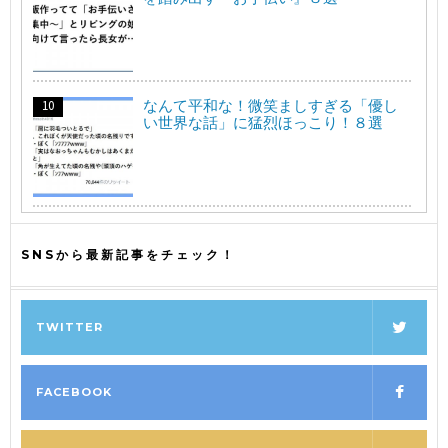
なんて平和な！微笑ましすぎる「優し
い世界な話」に猛烈ほっこり！８選
SNSから最新記事をチェック！
TWITTER
FACEBOOK