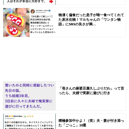
物凄く偏食だった息子が唯一食べてくれて
た炭水化物！マルちゃんの「ワンタン物
語」にSNSの良さが満...
「母さんの麻婆豆腐久しぶりだわ」って言
ったら、夫婦で実家に遊びに行き
積極参加中かよ！（笑）夫・妻が付き添っ
た「ごっこ」10選