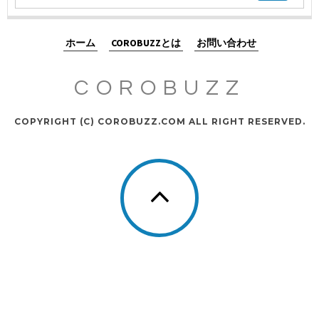
ホーム
COROBUZZとは
お問い合わせ
COROBUZZ
COPYRIGHT (C) COROBUZZ.COM ALL RIGHT RESERVED.