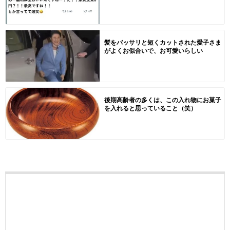
髪をバッサリと短くカットされた愛子さま
がよくお似合いで、お可愛いらしい
後期高齢者の多くは、この入れ物にお菓子
を入れると思っていること（笑）