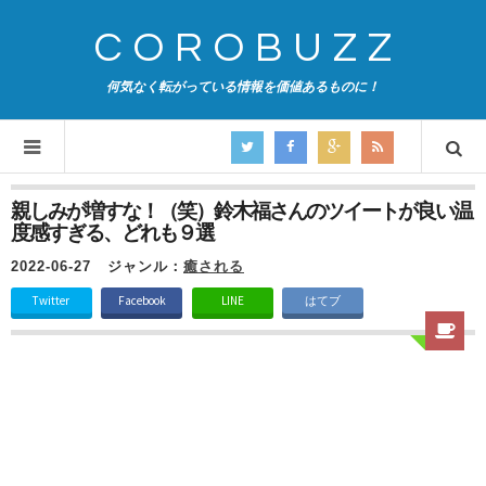
COROBUZZ
何気なく転がっている情報を価値あるものに！
親しみが増すな！（笑）鈴木福さんのツイートが良い温
度感すぎる、どれも９選
2022-06-27
ジャンル：
癒される
Twitter
Facebook
LINE
はてブ