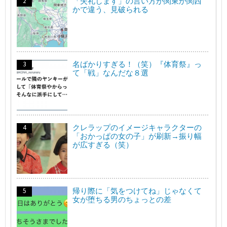
「失礼します」の言い方が関東か関西
かで違う、見破られる
名ばかりすぎる！（笑）『体育祭』っ
て「戦」なんだな８選
クレラップのイメージキャラクターの
「おかっぱの女の子」が刷新→振り幅
が広すぎる（笑）
帰り際に「気をつけてね」じゃなくて
女が堕ちる男のちょっとの差