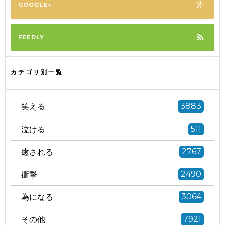
GOOGLE+
FEEDLY
カテゴリ別一覧
笑える
3883
泣ける
511
癒される
2767
衝撃
2490
為になる
3064
その他
7921