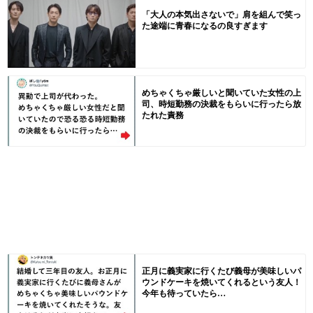
「大人の本気出さないで」肩を組んで笑っ
た途端に青春になるの良すぎます
めちゃくちゃ厳しいと聞いていた女性の上
司、時短勤務の決裁をもらいに行ったら放
たれた責務
正月に義実家に行くたび義母が美味しいパ
ウンドケーキを焼いてくれるという友人！
今年も待っていたら…