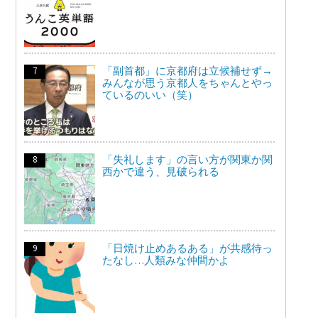
「副首都」に京都府は立候補せず→
みんなが思う京都人をちゃんとやっ
ているのいい（笑）
「失礼します」の言い方が関東か関
西かで違う、見破られる
「日焼け止めあるある」が共感待っ
たなし…人類みな仲間かよ