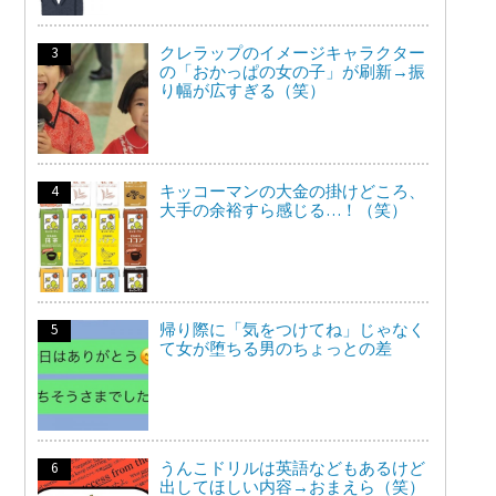
クレラップのイメージキャラクター
の「おかっぱの女の子」が刷新→振
り幅が広すぎる（笑）
キッコーマンの大金の掛けどころ、
大手の余裕すら感じる…！（笑）
帰り際に「気をつけてね」じゃなく
て女が堕ちる男のちょっとの差
うんこドリルは英語などもあるけど
出してほしい内容→おまえら（笑）