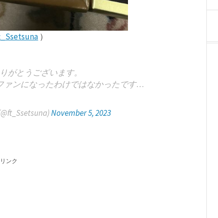
t_Ssetsuna
）
りがとうございます。
ファンになったわけではなかったです…
@ft_Ssetsuna)
November 5, 2023
リンク