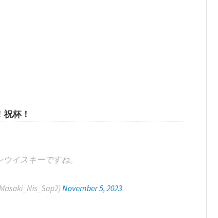
！祝杯！
ンウイスキーですね。
asaki_Nis_Sap2)
November 5, 2023