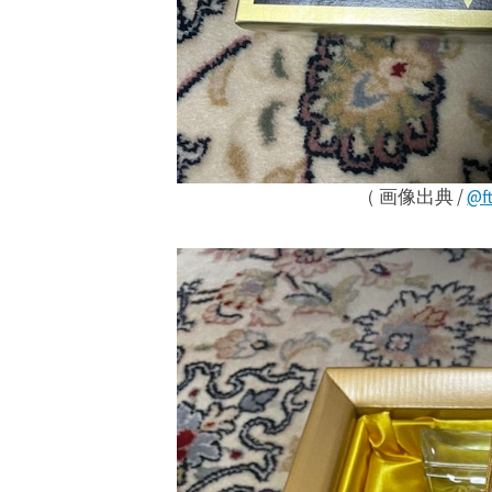
（ 画像出典 /
@f