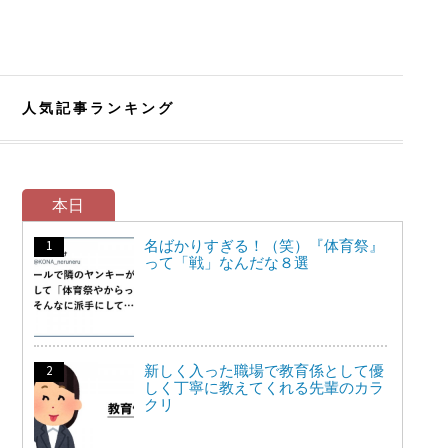
人気記事ランキング
本日
名ばかりすぎる！（笑）『体育祭』
って「戦」なんだな８選
新しく入った職場で教育係として優
しく丁寧に教えてくれる先輩のカラ
クリ