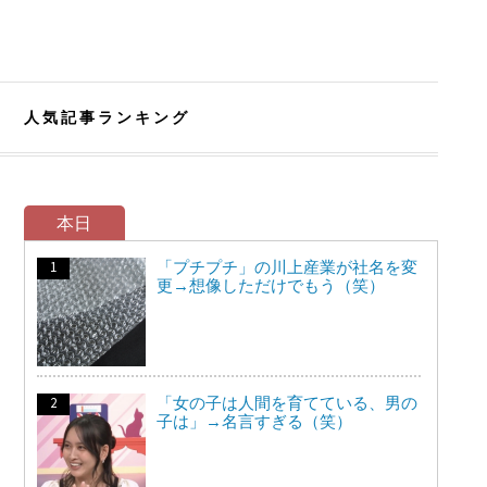
人気記事ランキング
本日
「プチプチ」の川上産業が社名を変
更→想像しただけでもう（笑）
「女の子は人間を育てている、男の
子は」→名言すぎる（笑）