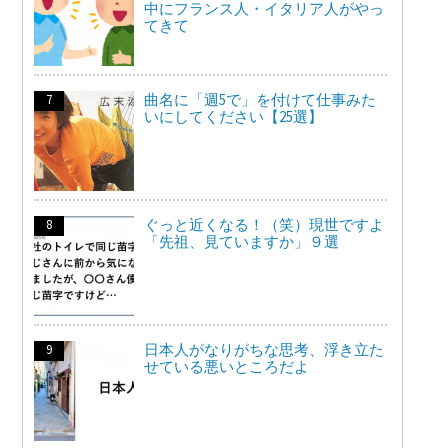
中にフランス人・イタリア人がやっ
てきて
曲名に「週5で」を付けて仕事みた
いにしてください【25選】
ぐっと近くなる！（笑）現世ですよ
「先祖、見ていますか」９選
日本人がなりがちな思考、浮き立た
せている悪いところだよ