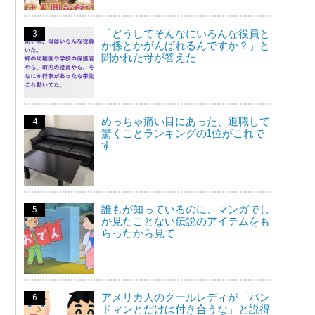
「どうしてそんなにいろんな役員と
か係とかがんばれるんですか？」と
聞かれた母が答えた
めっちゃ痛い目にあった、退職して
驚くことランキングの1位がこれで
す
誰もが知っているのに、マンガでし
か見たことない伝説のアイテムをも
らったから見て
アメリカ人のクールレディが「バン
ドマンとだけは付き合うな」と説得