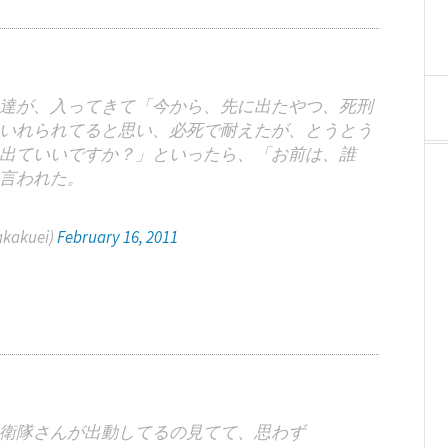
達が、入ってきて「今から、先に出たやつ、死刑
いれられてると思い、必死で耐えたが、とうとう
出ていいですか？」といったら、「お前は、誰
言われた。
akuei)
February 16, 2011
衛隊さんが出動してるの見てて、思わず