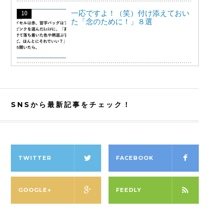
一応ですよ！（笑）付け添えておい
た「念のために！」８選
SNSから最新記事をチェック！
TWITTER
FACEBOOK
GOOGLE+
FEEDLY