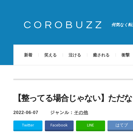
COROBUZZ
何気なく転
新着
笑える
泣ける
癒される
衝撃
【整ってる場合じゃない】ただな
2022-06-07
ジャンル：
その他
Twitter
Facebook
LINE
はてブ