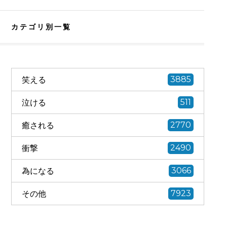
カテゴリ別一覧
笑える
3885
泣ける
511
癒される
2770
衝撃
2490
為になる
3066
その他
7923