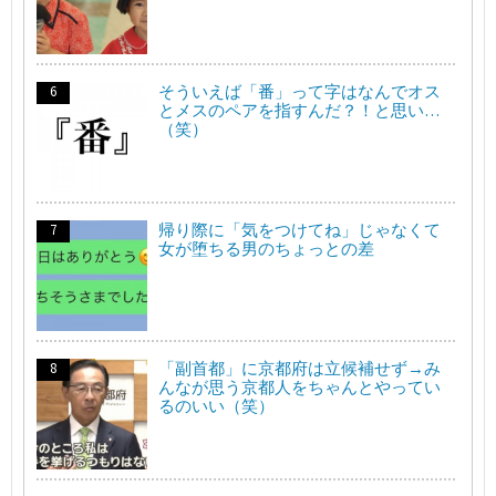
そういえば「番」って字はなんでオス
とメスのペアを指すんだ？！と思い…
（笑）
帰り際に「気をつけてね」じゃなくて
女が堕ちる男のちょっとの差
「副首都」に京都府は立候補せず→み
んなが思う京都人をちゃんとやってい
るのいい（笑）