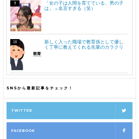
「女の子は人間を育てている、男の子
は」→名言すぎる（笑）
新しく入った職場で教育係として優し
く丁寧に教えてくれる先輩のカラクリ
SNSから最新記事をチェック！
TWITTER
FACEBOOK