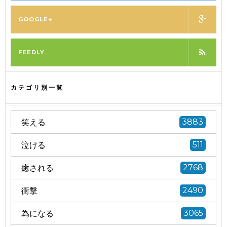
GOOGLE+
FEEDLY
カテゴリ別一覧
笑える
3883
泣ける
511
癒される
2768
衝撃
2490
為になる
3065