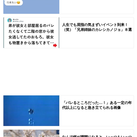
人生でも屈指の気まずいイベント到来！
（笑）「兄弟姉妹のカレシカノジョ」８選
「バレるところだった…！」ある一定の年
代以上になると急き立てられる画像
なんで桜が満開になると、いっつもいっつ