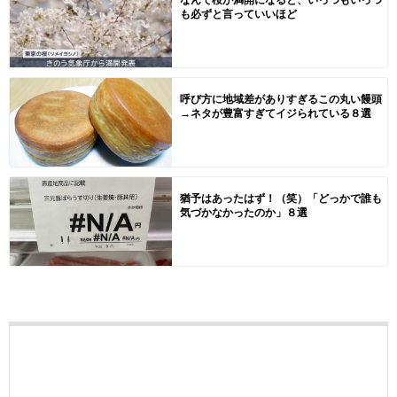
も必ずと言っていいほど
呼び方に地域差がありすぎるこの丸い饅頭
→ネタが豊富すぎてイジられている８選
猶予はあったはず！（笑）「どっかで誰も
気づかなかったのか」８選