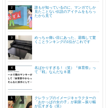
誰もが知っているのに、マンガでしか
見たことない伝説のアイテムをもらっ
たから見て
めっちゃ痛い目にあった、退職して驚
くことランキングの1位がこれです
名ばかりすぎる！（笑）『体育祭』っ
て「戦」なんだな８選
クレラップのイメージキャラクターの
「おかっぱの女の子」が刷新→振り幅
が広すぎる（笑）