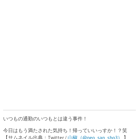
いつもの通勤のいつもとは違う事件！
今日はもう満たされた気持ち！帰っていいっすか！？笑
【サムネイル出典：Twitter /
山椒（@neo_san_sho3）
】