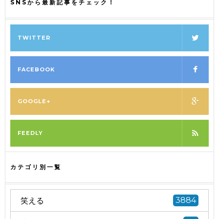
SNSから最新記事をチェック！
TWITTER
FACEBOOK
GOOGLE+
FEEDLY
カテゴリ別一覧
笑える
3884