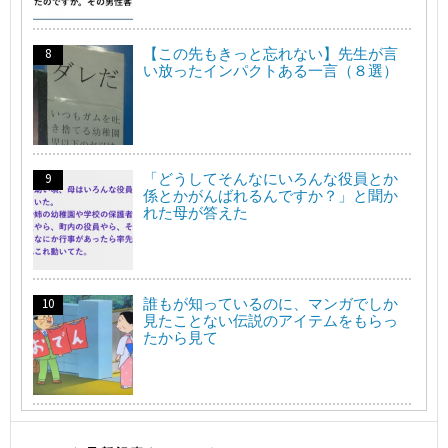
【この先もきっと忘れない】先生が言
い放ったインパクトある一言（８選）
「どうしてそんなにいろんな役員とか
係とかがんばれるんですか？」と聞か
れた母が答えた
誰もが知っているのに、マンガでしか
見たことない伝説のアイテムをもらっ
たから見て