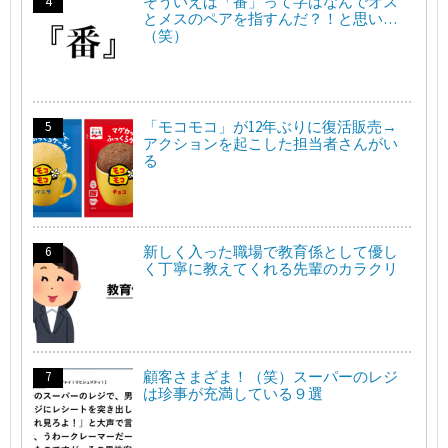
そういえば「番」って字はなんでオス
とメスのペアを指すんだ？！と思い…
（笑）
「モコモコ」が12年ぶりに復活販売→
アクションを起こした担当者さんがい
る
新しく入った職場で教育係として優し
く丁寧に教えてくれる先輩のカラクリ
顧客さまざま！（笑）スーパーのレジ
は珍事が充満している９選