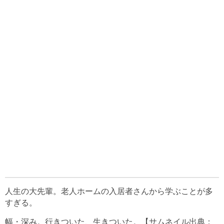
人生の大先輩。老人ホームの入居者さんから学ぶことが多
すぎる。
幅・深み。行きついた、生きついた。【サムネイル出典：