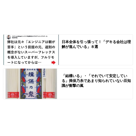
日本全体を引っ張って！「デキる会社は理
解が進んでいる」８選
「結構いる」・「それでいて安定してい
る」揖保乃糸であまり知られていない豆知
識が衝撃の嵐