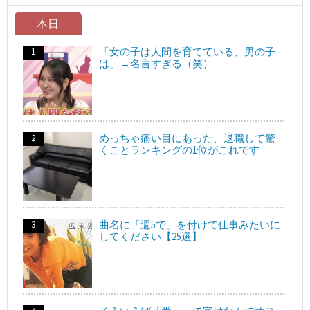
本日
「女の子は人間を育てている、男の子
は」→名言すぎる（笑）
めっちゃ痛い目にあった、退職して驚
くことランキングの1位がこれです
曲名に「週5で」を付けて仕事みたいに
してください【25選】