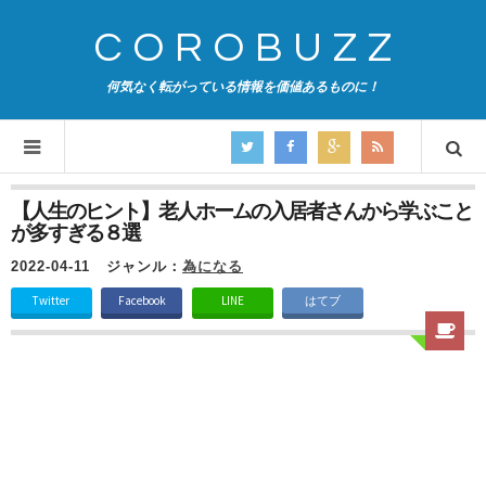
COROBUZZ
何気なく転がっている情報を価値あるものに！
【人生のヒント】老人ホームの入居者さんから学ぶこと
が多すぎる８選
2022-04-11
ジャンル：
為になる
Twitter
Facebook
LINE
はてブ