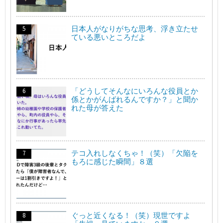
日本人がなりがちな思考、浮き立たせ
ている悪いところだよ
「どうしてそんなにいろんな役員とか
係とかがんばれるんですか？」と聞か
れた母が答えた
テコ入れしなくちゃ！（笑）「欠陥を
もろに感じた瞬間」８選
ぐっと近くなる！（笑）現世ですよ