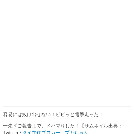
容易には抜け出せない！ビビッと電撃走った！
一先ずご報告まで、ドハマりした！【サムネイル出典：
Twitter /
タイ在住ブロガー – プカちゃん