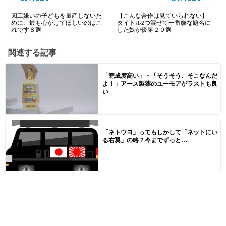
図工嫌いの子どもを量産しないた
【こんな合作は見ていられない】
めに、最も心がけてほしいのはこ
タイトル2つ混ぜて一番嫌な題名に
れです８選
した奴が優勝２０選
関連する記事
「完成度高い」・「そうそう、そこなんだ
よ！」アース製薬のユーモアがラストも良
い
「ネトウヨ」ってもしかして「ネットにい
る右翼」の略？今までずっと…