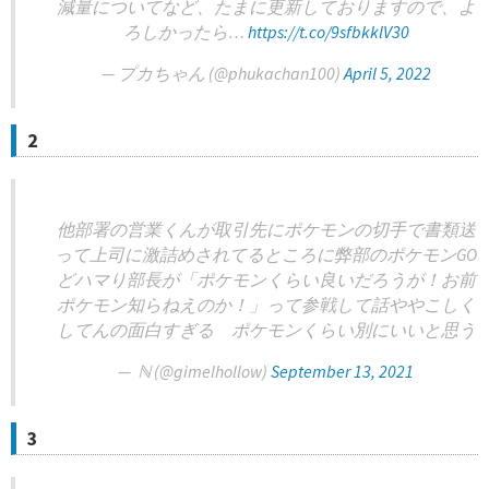
減量についてなど、たまに更新しておりますので、よ
ろしかったら…
https://t.co/9sfbkklV30
— プカちゃん (@phukachan100)
April 5, 2022
2
他部署の営業くんが取引先にポケモンの切手で書類送
って上司に激詰めされてるところに弊部のポケモンGO
どハマり部長が「ポケモンくらい良いだろうが！お前
ポケモン知らねえのか！」って参戦して話ややこしく
してんの面白すぎる ポケモンくらい別にいいと思う
— ​ ℕ (@gimelhollow)
September 13, 2021
3