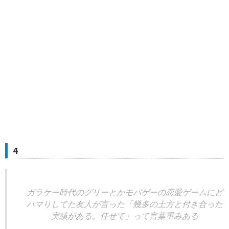
4
ガラケー時代のグリーとかモバゲーの恋愛ゲームにど
ハマりしてた友人が言った「幾多の土方と付き合った
実績がある。任せて」って言葉重みある