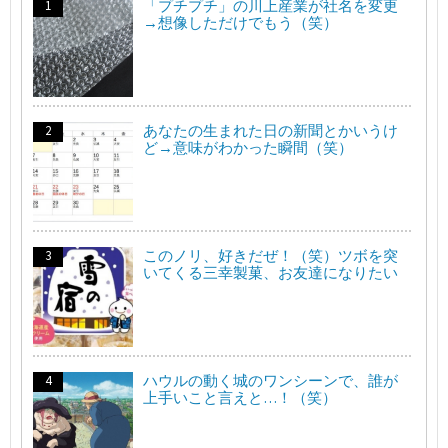
「プチプチ」の川上産業が社名を変更
→想像しただけでもう（笑）
あなたの生まれた日の新聞とかいうけ
ど→意味がわかった瞬間（笑）
このノリ、好きだぜ！（笑）ツボを突
いてくる三幸製菓、お友達になりたい
ハウルの動く城のワンシーンで、誰が
上手いこと言えと…！（笑）