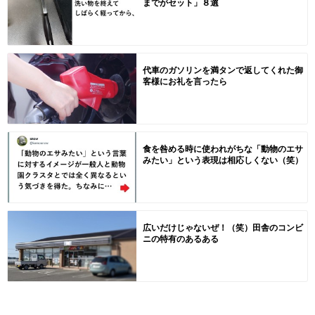
までがセット」８選
代車のガソリンを満タンで返してくれた御
客様にお礼を言ったら
食を咎める時に使われがちな「動物のエサ
みたい」という表現は相応しくない（笑）
広いだけじゃないぜ！（笑）田舎のコンビ
ニの特有のあるある