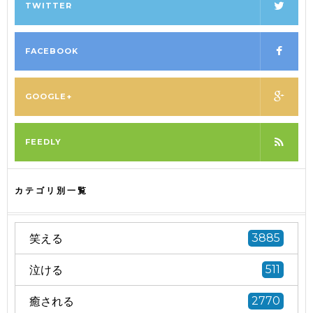
TWITTER
FACEBOOK
GOOGLE+
FEEDLY
カテゴリ別一覧
笑える
3885
泣ける
511
癒される
2770