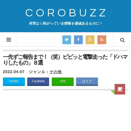
COROBUZZ
何気なく転がっている情報を価値あるものに！
一先ずご報告まで！（笑）ビビッと電撃走った「ドハマ
りしたもの」８選
2022-04-07
ジャンル：
その他
Twitter
Facebook
LINE
はてブ