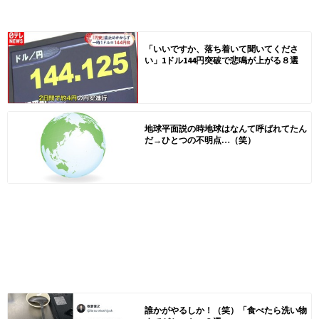
「いいですか、落ち着いて聞いてくださ
い」1ドル144円突破で悲鳴が上がる８選
地球平面説の時地球はなんて呼ばれてたん
だ→ひとつの不明点…（笑）
誰かがやるしか！（笑）「食べたら洗い物