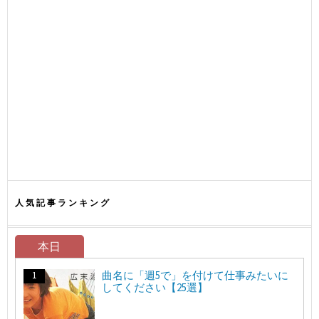
人気記事ランキング
本日
曲名に「週5で」を付けて仕事みたいに
してください【25選】