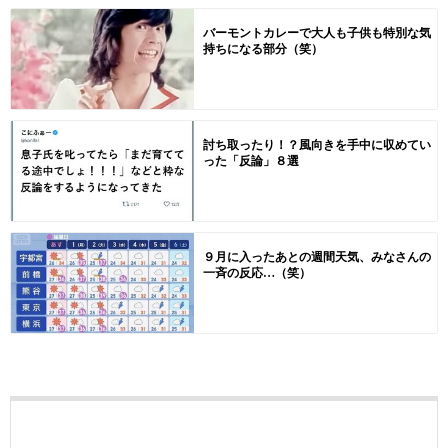
バーモントカレーで大人も子供も特別な気
持ちになる部分（笑）
討ち取ったり！？風向きを手中に収めてい
った「反論」８選
９月に入ったあとの週間天気、みなさんの
一斉の反応…（笑）