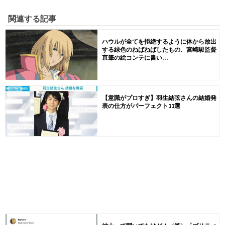
関連する記事
ハウルが全てを拒絶するように体から放出
する緑色のねばねばしたもの、宮崎駿監督
直筆の絵コンテに書い...
【意識がプロすぎ】羽生結弦さんの結婚発
表の仕方がパーフェクト11選