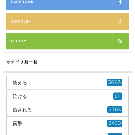
FACEBOOK
GOOGLE+
FEEDLY
カテゴリ別一覧
笑える
3883
泣ける
511
癒される
2768
衝撃
2490