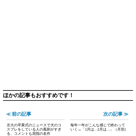
ほかの記事もおすすめです！
≪ 前の記事
次の記事 ≫
京大の卒業式のニュースで犬のコ
毎年一年がこんな感じで終わって
スプレをしている人の風刺がすぎ
いく→「1月は…2月は…」（月別）
る、コメントも屈指の名作