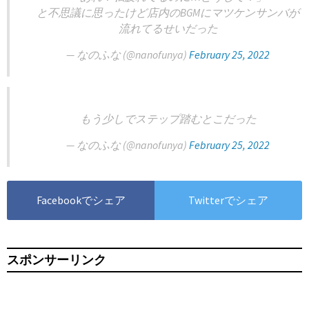
と不思議に思ったけど店内のBGMにマツケンサンバが
流れてるせいだった
— なのふな (@nanofunya)
February 25, 2022
もう少しでステップ踏むとこだった
— なのふな (@nanofunya)
February 25, 2022
Facebookでシェア
Twitterでシェア
スポンサーリンク