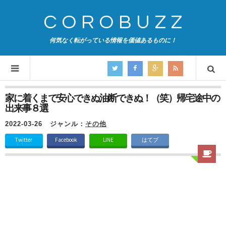
COROBUZZ
何気なく転がっている情報を価値あるものに！
家に着くまで安心できぬ油断できぬ！（笑）帰宅途中の
出来事８選
2022-03-26
ジャンル：
その他
Twitter
Facebook
LINE
はてブ