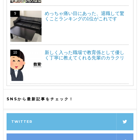
めっちゃ痛い目にあった、退職して驚
くことランキングの1位がこれです
新しく入った職場で教育係として優し
く丁寧に教えてくれる先輩のカラクリ
SNSから最新記事をチェック！
TWITTER