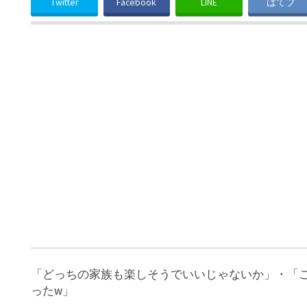
Twitter
Facebook
LINE
はてブ
「どっちの家族も楽しそうでいいじゃないか」・「
ったw」