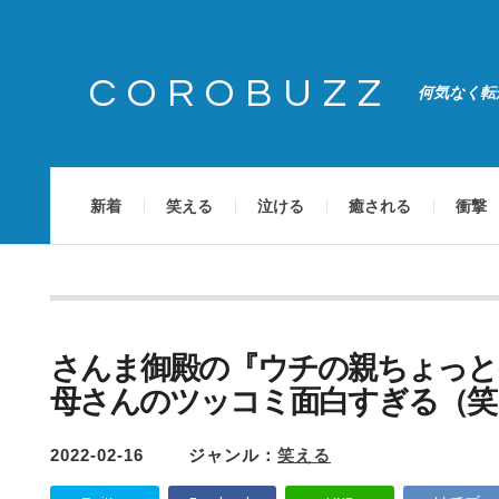
COROBUZZ
何気なく転
新着
笑える
泣ける
癒される
衝撃
さんま御殿の『ウチの親ちょっと
母さんのツッコミ面白すぎる（笑
2022-02-16
ジャンル：
笑える