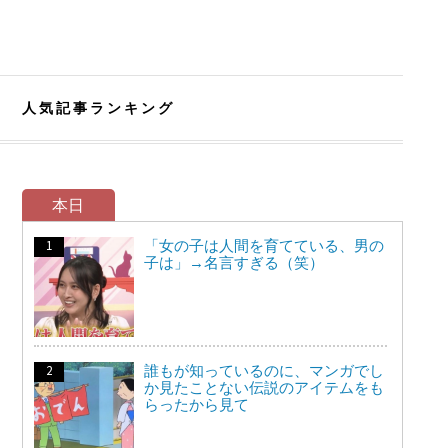
人気記事ランキング
本日
「女の子は人間を育てている、男の
子は」→名言すぎる（笑）
誰もが知っているのに、マンガでし
か見たことない伝説のアイテムをも
らったから見て