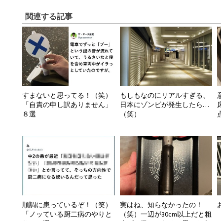
関連する記事
すまないと思ってる！（笑）
もしもなのにリアルすぎる、
「自責の申し訳ありません」
日本にゾンビが発生したら…
８選
（笑）
順調に患っているぞ！（笑）
実はね、知らなかったの！
「ノッている厨二病のやりと
（笑）一辺が30cm以上だと粗