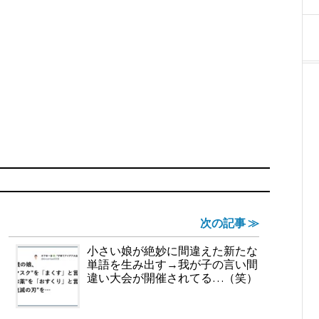
次の記事 ≫
小さい娘が絶妙に間違えた新たな
単語を生み出す→我が子の言い間
違い大会が開催されてる…（笑）