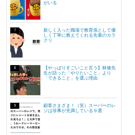
がいる
新しく入った職場で教育係として優
しく丁寧に教えてくれる先輩のカラ
クリ
【やっぱりすごいこと言う】林修先
生が語った「やりたいこと」より
「できること」を選ぶ理由
顧客さまざま！（笑）スーパーのレ
ジは珍事が充満している９選