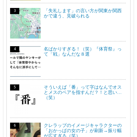
「失礼します」の言い方が関東か関西
かで違う、見破られる
名ばかりすぎる！（笑）『体育祭』っ
て「戦」なんだな８選
そういえば「番」って字はなんでオス
とメスのペアを指すんだ？！と思い…
（笑）
クレラップのイメージキャラクターの
「おかっぱの女の子」が刷新→振り幅
が広すぎる（笑）