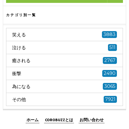
カテゴリ別一覧
笑える
3883
泣ける
511
癒される
2767
衝撃
2490
為になる
3065
その他
7921
ホーム
COROBUZZとは
お問い合わせ