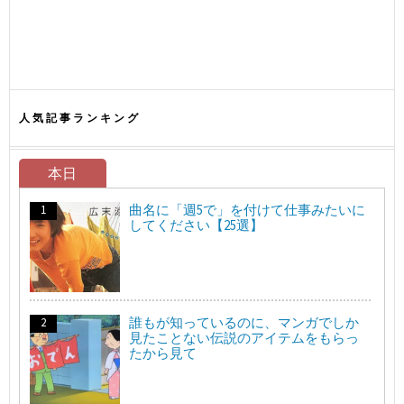
人気記事ランキング
本日
曲名に「週5で」を付けて仕事みたいに
してください【25選】
誰もが知っているのに、マンガでしか
見たことない伝説のアイテムをもらっ
たから見て