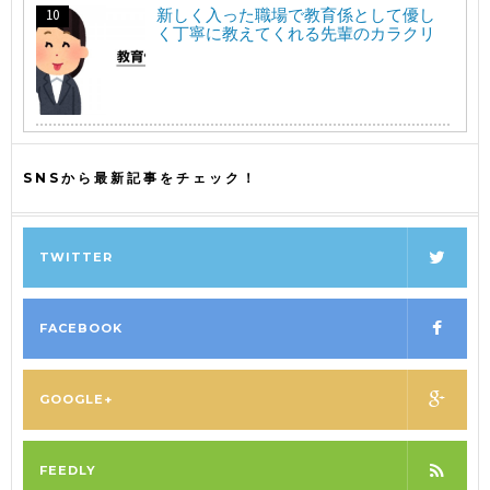
新しく入った職場で教育係として優し
く丁寧に教えてくれる先輩のカラクリ
SNSから最新記事をチェック！
TWITTER
FACEBOOK
GOOGLE+
FEEDLY