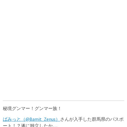
秘境グンマー！グンマー族！
ばみっと（@Bamit_Zenus）
さんが入手した群馬県のパスポ
ート！？遂に独立したか…