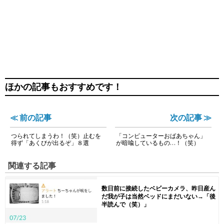
ほかの記事もおすすめです！
≪ 前の記事
次の記事 ≫
つられてしまうわ！（笑）止むを
「コンピューターおばあちゃん」
得ず「あくびが出るぞ」８選
が暗喩しているもの…！（笑）
関連する記事
数日前に接続したベビーカメラ、昨日産ん
だ我が子は当然ベッドにまだいない→「後
半読んで（笑）」