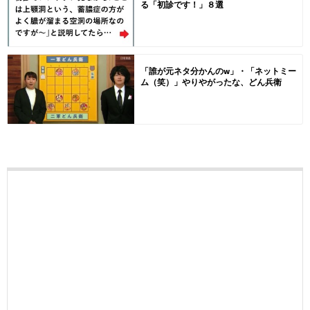
る「初診です！」８選
「誰が元ネタ分かんのw」・「ネットミー
ム（笑）」やりやがったな、どん兵衛