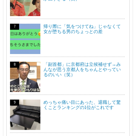
帰り際に「気をつけてね」じゃなくて
女が堕ちる男のちょっとの差
「副首都」に京都府は立候補せず→み
んなが思う京都人をちゃんとやってい
るのいい（笑）
めっちゃ痛い目にあった、退職して驚
くことランキングの1位がこれです