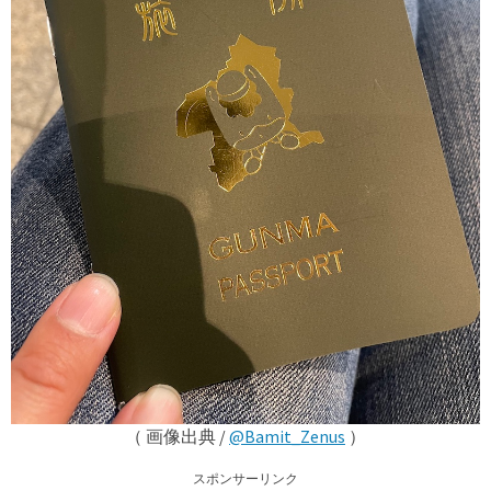
（ 画像出典 /
@Bamit_Zenus
）
スポンサーリンク