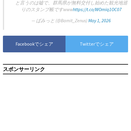
と言うのは嘘で、群馬県が無料交付し始めた観光地巡
りのスタンプ帳ですwww
https://t.co/WOmiq1OC07
— ばみっと (@Bamit_Zenus)
May 1, 2026
Facebookでシェア
Twitterでシェア
スポンサーリンク