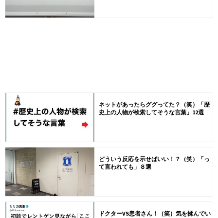
ネットがあったらググってた？（笑）「歴
史上の人物が検索してそうな言葉」12選
どういう反応を示せばいい！？（笑）「っ
て言われても」８選
ドクターVS患者さん！（笑）気を揉んでい