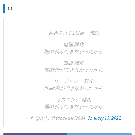
11
共通テスト1日目 感想
地理:難化
理由:俺ができなかったから
国語:難化
理由:俺ができなかったから
リーディング:難化
理由:俺ができなかったから
リスニング:難化
理由:俺ができなかったから
— たなかし (@tanakashi2004)
January 15, 2022