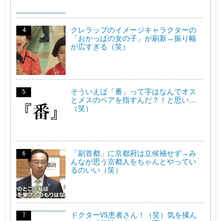
クレラップのイメージキャラクターの
「おかっぱの女の子」が刷新→振り幅
が広すぎる（笑）
そういえば「番」って字はなんでオス
とメスのペアを指すんだ？！と思い…
（笑）
「副首都」に京都府は立候補せず→み
んなが思う京都人をちゃんとやってい
るのいい（笑）
ドクターVS患者さん！（笑）気を揉ん