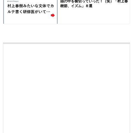
頭の中を横切っていった！（笑）「村上春
樹節、イズム」８選