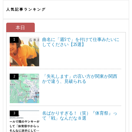
人気記事ランキング
本日
曲名に「週5で」を付けて仕事みたいに
してください【25選】
「失礼します」の言い方が関東か関西
かで違う、見破られる
名ばかりすぎる！（笑）『体育祭』っ
て「戦」なんだな８選