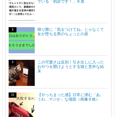
でいる「初診です！」８選
帰り際に「気をつけてね」じゃなくて
女が堕ちる男のちょっとの差
この可愛さは反則！引き出しに入った
おやつを開けようとする猫と意外な結
末
【やっちまった感】日常に潜む「あ、
うわ…マジか」な場面（画像８枚）