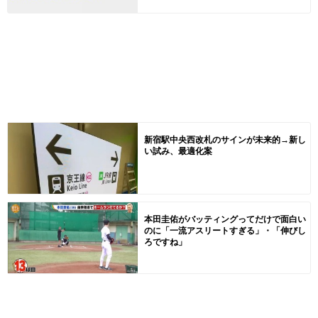
新宿駅中央西改札のサインが未来的→新し
い試み、最適化案
本田圭佑がバッティングってだけで面白い
のに「一流アスリートすぎる」・「伸びし
ろですね」