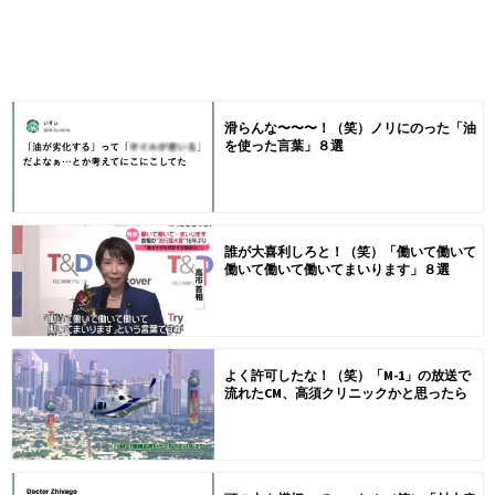
滑らんな〜〜〜！（笑）ノリにのった「油
を使った言葉」８選
誰が大喜利しろと！（笑）「働いて働いて
働いて働いて働いてまいります」８選
よく許可したな！（笑）「M-1」の放送で
流れたCM、高須クリニックかと思ったら