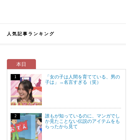
人気記事ランキング
本日
「女の子は人間を育てている、男の
子は」→名言すぎる（笑）
誰もが知っているのに、マンガでし
か見たことない伝説のアイテムをも
らったから見て