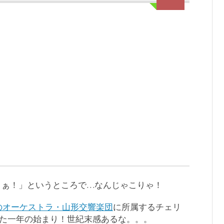
「さぁ！」というところで…なんじゃこりゃ！
のオーケストラ・山形交響楽団
に所属するチェリ
た一年の始まり！世紀末感あるな。。。