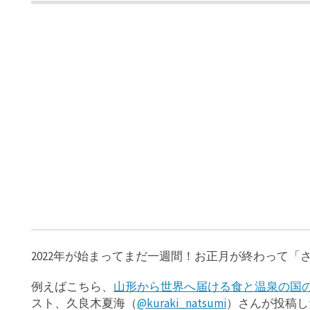
2022年が始まってまだ一週間！お正月が終わって
例えばこちら、
⼭形から世界へ届ける⾷と温泉の国
スト、久良木夏海（
@kuraki_natsumi
）さんが投稿し