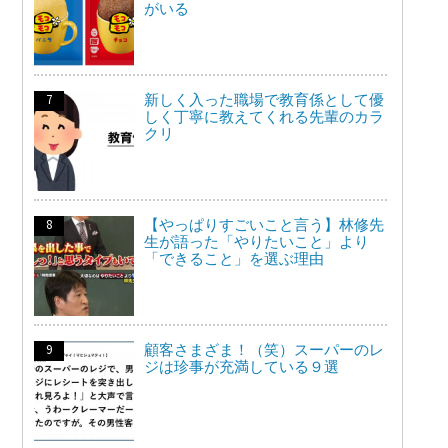
がいる
新しく入った職場で教育係として優
しく丁寧に教えてくれる先輩のカラ
クリ
【やっぱりすごいこと言う】林修先
生が語った「やりたいこと」より
「できること」を選ぶ理由
顧客さまざま！（笑）スーパーのレ
ジは珍事が充満している９選