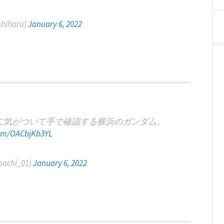
hiharu)
January 6, 2022
に気がついて手で確認する横浜のガンダム。
com/OACbjKb3YL
achi_01)
January 6, 2022