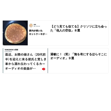
【どう見ても似てる】クリソツに立ち会っ
た「他人の空似」８選
過敏に！（笑）「無を有にするほらそこに
オーディオ」９選