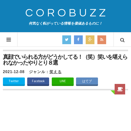
COROBUZZ
何気なく転がっている情報を価値あるものに！
真顔でいられる方がどうかしてる！（笑）笑いを堪えら
れなかったやりとり８選
2021-12-08
ジャンル：
笑える
Twitter
Facebook
LINE
はてブ