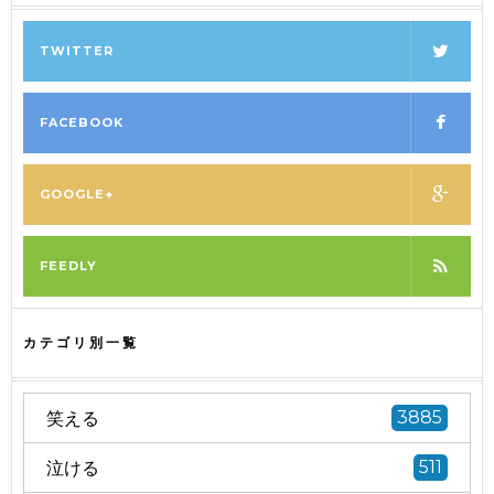
TWITTER
FACEBOOK
GOOGLE+
FEEDLY
カテゴリ別一覧
笑える
3885
泣ける
511