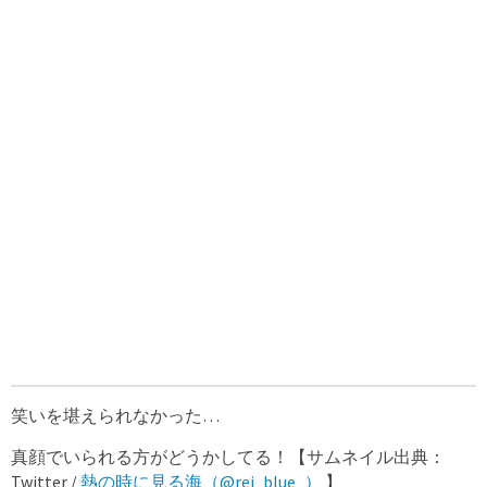
笑いを堪えられなかった…
真顔でいられる方がどうかしてる！【サムネイル出典：
Twitter /
熱の時に見る海（@rei_blue_）
】