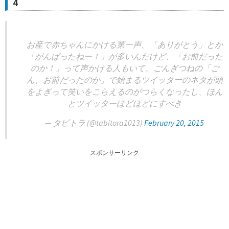
4
お産で赤ちゃんにかける第一声、「ありがとう」とか
「がんばったねー！」が多いんだけど、「お前だった
のか！」って声かける人もいて、ごんぎつねの「ご
ん、お前だったのか」で始まるツイッターのネタが頭
をよぎって笑いをこらえるのがつらくなったし、ほん
とツイッターほどほどにすべき
— タビトラ (@tabitora1013)
February 20, 2015
スポンサーリンク