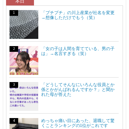
本日
「プチプチ」の川上産業が社名を変更
→想像しただけでもう（笑）
「女の子は人間を育てている、男の子
は」→名言すぎる（笑）
「どうしてそんなにいろんな役員とか
係とかがんばれるんですか？」と聞か
れた母が答えた
めっちゃ痛い目にあった、退職して驚
くことランキングの1位がこれです