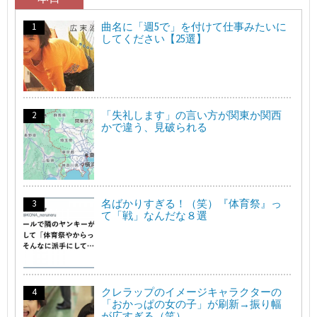
曲名に「週5で」を付けて仕事みたいに
してください【25選】
「失礼します」の言い方が関東か関西
かで違う、見破られる
名ばかりすぎる！（笑）『体育祭』っ
て「戦」なんだな８選
クレラップのイメージキャラクターの
「おかっぱの女の子」が刷新→振り幅
が広すぎる（笑）