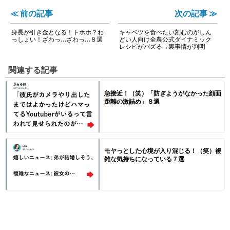
≪ 前の記事
次の記事 ≫
身長が引き金となる！トホホ？わ
キャベツを食べたい刻むのがしん
っしょい！ざわっ…ざわっ…８選
どい人向け全農公式ダイナミック
レシピがバズる→裏事情が判明
関連する記事
急接近！（笑）「防ぎようがなかった顔面
距離の激詰め」８選
モヤっとした心境が入り混じる！（笑）複
雑な気持ちになっている７選