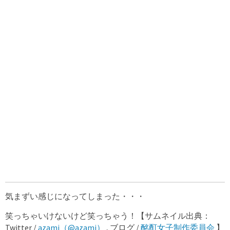
気まずい感じになってしまった・・・
笑っちゃいけないけど笑っちゃう！【サムネイル出典：
Twitter /
azami（@azami）
, ブログ /
酩酊女子制作委員会
】