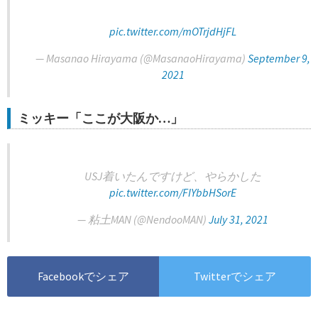
pic.twitter.com/mOTrjdHjFL
— Masanao Hirayama (@MasanaoHirayama)
September 9,
2021
ミッキー「ここが大阪か…」
USJ着いたんですけど、やらかした
pic.twitter.com/FIYbbHSorE
— 粘土MAN (@NendooMAN)
July 31, 2021
Facebookでシェア
Twitterでシェア