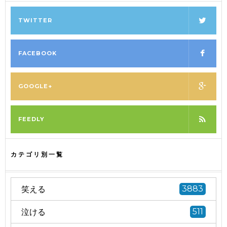
TWITTER
FACEBOOK
GOOGLE+
FEEDLY
カテゴリ別一覧
笑える
3883
泣ける
511