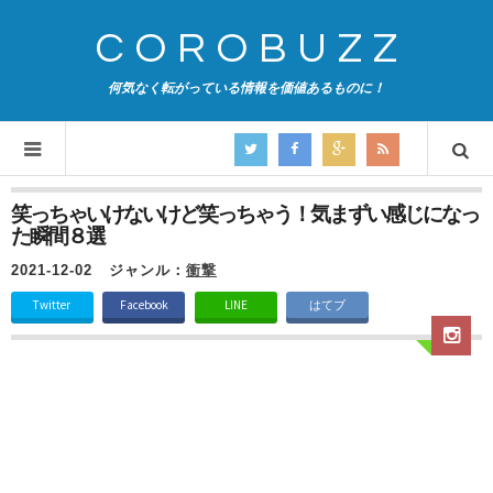
COROBUZZ
何気なく転がっている情報を価値あるものに！
笑っちゃいけないけど笑っちゃう！気まずい感じになっ
た瞬間８選
2021-12-02
ジャンル：
衝撃
Twitter
Facebook
LINE
はてブ