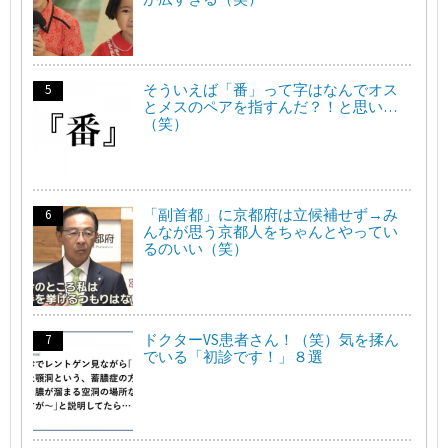
そういえば「番」って字はなんでオス
とメスのペアを指すんだ？！と思い…
（笑）
「副首都」に京都府は立候補せず→み
んなが思う京都人をちゃんとやってい
るのいい（笑）
ドクターVS患者さん！（笑）気を揉ん
でいる「初診です！」８選