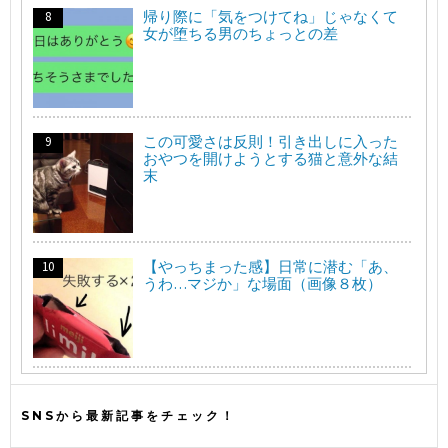
帰り際に「気をつけてね」じゃなくて
女が堕ちる男のちょっとの差
この可愛さは反則！引き出しに入った
おやつを開けようとする猫と意外な結
末
【やっちまった感】日常に潜む「あ、
うわ…マジか」な場面（画像８枚）
SNSから最新記事をチェック！