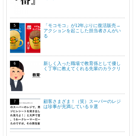
「モコモコ」が12年ぶりに復活販売→
アクションを起こした担当者さんがい
る
新しく入った職場で教育係として優し
く丁寧に教えてくれる先輩のカラクリ
顧客さまざま！（笑）スーパーのレジ
は珍事が充満している９選