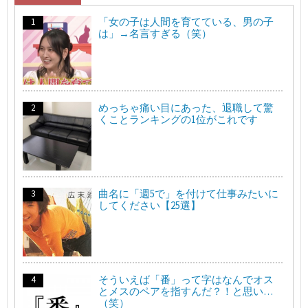
「女の子は人間を育てている、男の子
は」→名言すぎる（笑）
めっちゃ痛い目にあった、退職して驚
くことランキングの1位がこれです
曲名に「週5で」を付けて仕事みたいに
してください【25選】
そういえば「番」って字はなんでオス
とメスのペアを指すんだ？！と思い…
（笑）