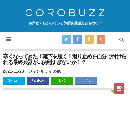
COROBUZZ
何気なく転がっている情報を価値あるものに！
寒くなってきた！靴下を履く！滑り止めを自分で付けら
れる最終兵器が…便利すぎないか！？
2021-11-23
ジャンル：
その他
Twitter
Facebook
LINE
はてブ