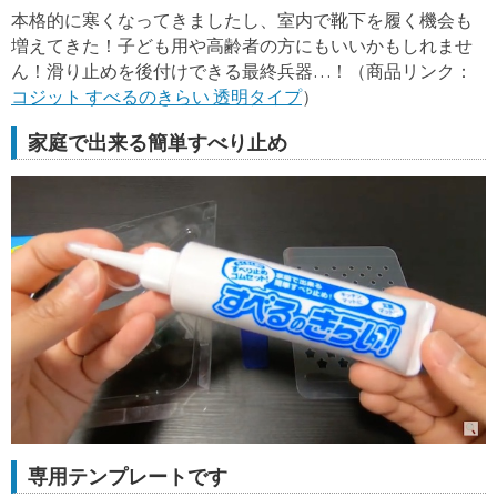
本格的に寒くなってきましたし、室内で靴下を履く機会も
増えてきた！子ども用や高齢者の方にもいいかもしれませ
ん！滑り止めを後付けできる最終兵器…！（商品リンク：
コジット すべるのきらい 透明タイプ
）
家庭で出来る簡単すべり止め
専用テンプレートです