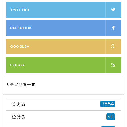
TWITTER
FACEBOOK
GOOGLE+
FEEDLY
カテゴリ別一覧
笑える
3884
泣ける
511