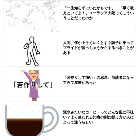
「一生知らずにいたかもです」・「早く教
えといてよ！」ユーラシア大陸ってこうい
うことだったのか
人間、何か上手くいくとすぐ調子に乗って
プライドが育っちゃうからするべきことが
ある
「若作りして痛い」の思念、当該者になっ
てみて摩擦があった
泥水みたいなコーヒーってどんな風に不味
い？よく使われる比喩の割に捉え方が人に
よって違うらしい