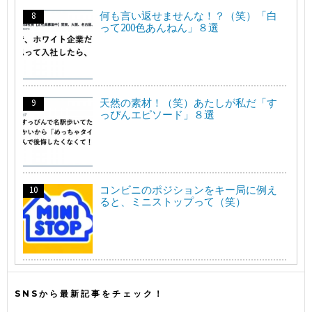
何も言い返せませんな！？（笑）「白
って200色あんねん」８選
天然の素材！（笑）あたしが私だ「す
っぴんエピソード」８選
コンビニのポジションをキー局に例え
ると、ミニストップって（笑）
SNSから最新記事をチェック！