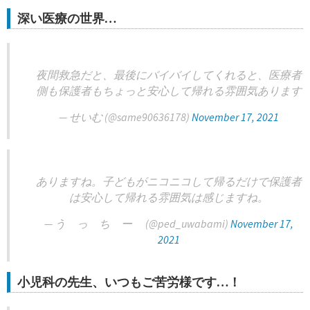
深い医療の世界…
夜間救急だと、最後にバイバイしてくれると、医療者
側も保護者もちょっと安心して帰れる雰囲気あります
— せいむ (@same90636178)
November 17, 2021
ありますね。子どもがニコニコして帰るだけで保護者
は安心して帰れる雰囲気は感じますね。
— う っ ち ー (@ped_uwabami)
November 17,
2021
小児科の先生、いつもご苦労様です…！