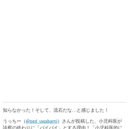
知らなかった！そして、流石だな…と感じました！
うっちー（
@ped_uwabami
）さんが投稿した、小児科医が
診察の終わりに「バイバイ」とする理由！「小児科医的に