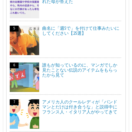
れた母が答えた
曲名に「週5で」を付けて仕事みたいに
してください【25選】
誰もが知っているのに、マンガでしか
見たことない伝説のアイテムをもらっ
たから見て
アメリカ人のクールレディが「バンド
マンとだけは付き合うな」と説得中に
フランス人・イタリア人がやってきて