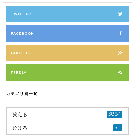
TWITTER
FACEBOOK
GOOGLE+
FEEDLY
カテゴリ別一覧
笑える
3884
泣ける
511