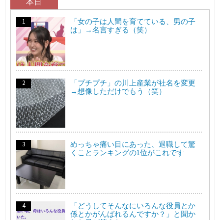
本日
「女の子は人間を育てている、男の子
は」→名言すぎる（笑）
「プチプチ」の川上産業が社名を変更
→想像しただけでもう（笑）
めっちゃ痛い目にあった、退職して驚
くことランキングの1位がこれです
「どうしてそんなにいろんな役員とか
係とかがんばれるんですか？」と聞か