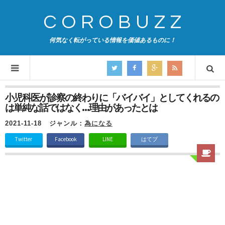
COROBUZZ
何気なく転がっている情報を価値あるものに！
小児科医が診察の終わりに「バイバイ」としてくれるの
は単純な話ではなく…理由があったとは
2021-11-18
ジャンル：
為になる
Twitter
Facebook
LINE
はてブ