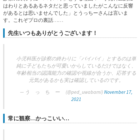
はわりとあるあるネタだと思っていましたがこんなに反響
があるとは思いませんでした」とうっちーさんは言いま
す。これぞプロの裏話……
先生いつもありがとうございます！
小児科医が診察の終わりに「バイバイ」とするのは単
純に子どもたちが可愛いからしているだけではなく、
年齢相当の認識能力の確認や視線が合うか、応答する
元気があるかも実は確認しているのです。
— う っ ち ー (@ped_uwabami)
November 17,
2021
常に観察…かっこいい…