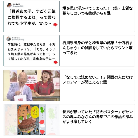
場を思い浮かべてしまった！（笑）上質な
暮らしはいつも挨拶から８選
石川県出身の子と埼玉県の銘菓「十万石ま
んじゅう」の雑談をしていたらマウント取
ってきた
「なしでは読めない…！」関西の人にだけ
メロディーが聞こえる30選
長男が描いていた『防火ポスター』がセン
スの塊→みなさんの考察でこの作品の深み
がより増していく