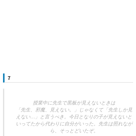
7
授業中に先生で黒板が見えないときは
「先生、邪魔、見えない。」じゃなくて「先生しか見
えない…」と言うべき。今日となりの子が見えないと
いってたから代わりに自分がいった。先生は照れなが
ら、そっとどいたぞ。