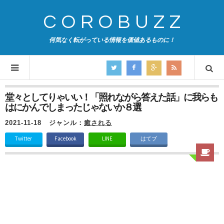
COROBUZZ
何気なく転がっている情報を価値あるものに！
堂々としてりゃいい！「照れながら答えた話」に我らも
はにかんでしまったじゃないか８選
2021-11-18
ジャンル：
癒される
Twitter
Facebook
LINE
はてブ