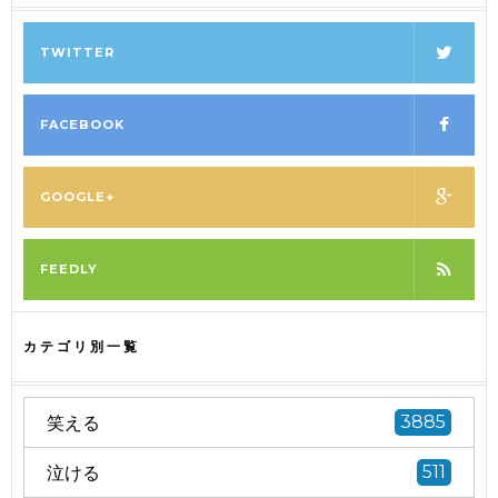
TWITTER
FACEBOOK
GOOGLE+
FEEDLY
カテゴリ別一覧
笑える
3885
泣ける
511