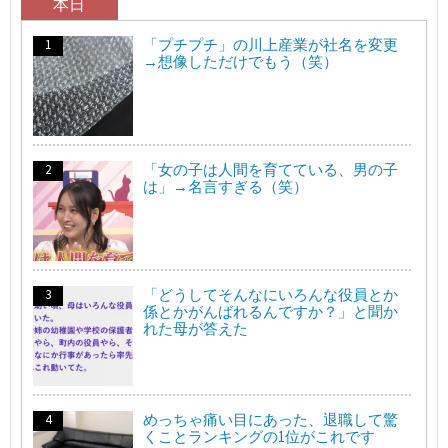
本日
「プチプチ」の川上産業が社名を変更
→想像しただけでもう（笑）
「女の子は人間を育てている、男の子
は」→名言すぎる（笑）
「どうしてそんなにいろんな役員とか
係とかがんばれるんですか？」と聞か
れた母が答えた
めっちゃ痛い目にあった、退職して驚
くことランキングの1位がこれです