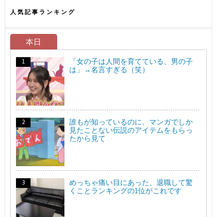
人気記事ランキング
本日
「女の子は人間を育てている、男の子
は」→名言すぎる（笑）
誰もが知っているのに、マンガでしか
見たことない伝説のアイテムをもらっ
たから見て
めっちゃ痛い目にあった、退職して驚
くことランキングの1位がこれです