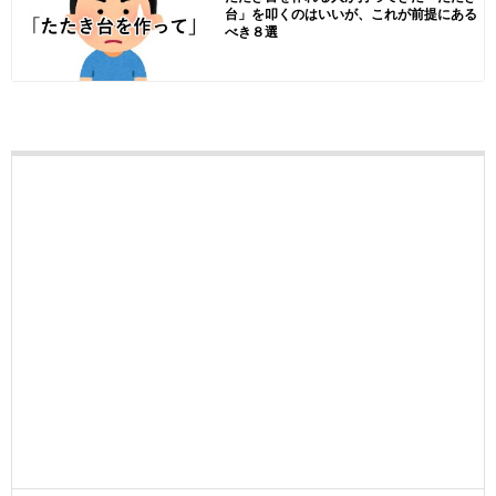
台」を叩くのはいいが、これが前提にある
べき８選