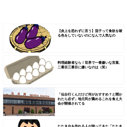
【炎上を恐れずに言う】茄子って食欲を唆
る色をしていないのになんで人気なの
料理経験者なら！世界で一番嫌いな言葉、
二番目三番目に嫌いなのは（笑）
「仙台行くんだけど何がおすすめ？と聞か
れたら必ず」地元民が薦めるこれを食え大
会が開催されてる
たたき台を作れる人が持ってきた「たたき