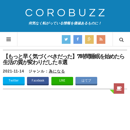
COROBUZZ
何気なく転がっている情報を価値あるものに！
【もっと早く気づくべきだった】7時間睡眠を始めたら
生活の質が変わりだした８選
2021-11-14
ジャンル：
為になる
Twitter
Facebook
LINE
はてブ