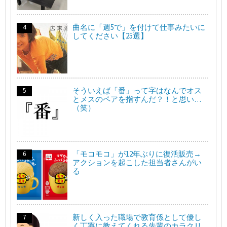
曲名に「週5で」を付けて仕事みたいに
してください【25選】
そういえば「番」って字はなんでオス
とメスのペアを指すんだ？！と思い…
（笑）
「モコモコ」が12年ぶりに復活販売→
アクションを起こした担当者さんがい
る
新しく入った職場で教育係として優し
く丁寧に教えてくれる先輩のカラクリ