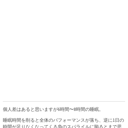
個人差はあると思いますが6時間〜8時間の睡眠。
睡眠時間を削ると全体のパフォーマンスが落ち、逆に1日の
時間が足りなくなってくる負のスパライルに陥るとまで思