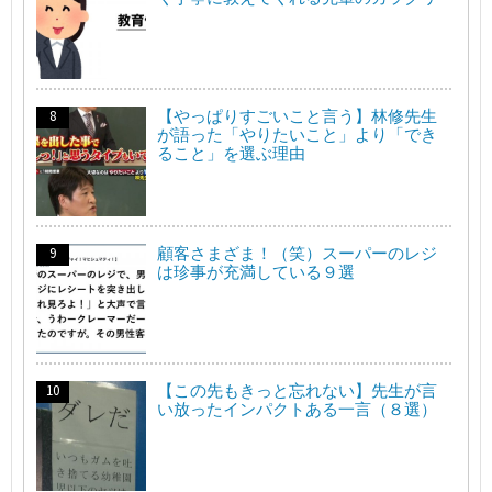
【やっぱりすごいこと言う】林修先生
が語った「やりたいこと」より「でき
ること」を選ぶ理由
顧客さまざま！（笑）スーパーのレジ
は珍事が充満している９選
【この先もきっと忘れない】先生が言
い放ったインパクトある一言（８選）