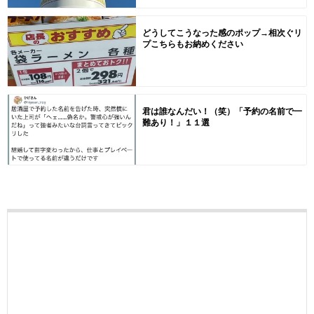
どうしてこうなった感のポップ→相次ぐリ
プこちらもお納めください
君は誰なんだい！（笑）「予約の名前で一
難あり！」１１選