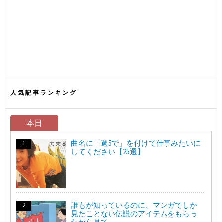
人気記事ランキング
本日
曲名に「週5で」を付けて仕事みたいに
してください【25選】
誰もが知っているのに、マンガでしか
見たことない伝説のアイテムをもらっ
たから見て