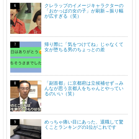
クレラップのイメージキャラクターの
「おかっぱの女の子」が刷新→振り幅
が広すぎる（笑）
帰り際に「気をつけてね」じゃなくて
女が堕ちる男のちょっとの差
「副首都」に京都府は立候補せず→み
んなが思う京都人をちゃんとやってい
るのいい（笑）
めっちゃ痛い目にあった、退職して驚
くことランキングの1位がこれです