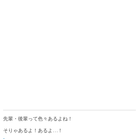
先輩・後輩って色々あるよね！
そりゃあるよ！あるよ…！