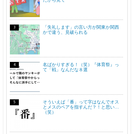
「失礼します」の言い方が関東か関西
かで違う、見破られる
名ばかりすぎる！（笑）『体育祭』っ
て「戦」なんだな８選
そういえば「番」って字はなんでオス
とメスのペアを指すんだ？！と思い…
（笑）