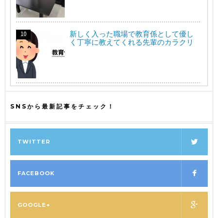
新しく入った職場で教育係として優し
く丁寧に教えてくれる先輩のカラクリ
SNSから最新記事をチェック！
TWITTER
FACEBOOK
GOOGLE+