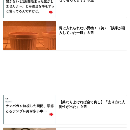
せてもろてます」８選
胃に入れられない異物！（笑）「誤字が混
入していた一皿」８選
【終わりよければ全て良し】「去り方に人
間性が出た」９選