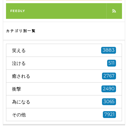
FEEDLY
カテゴリ別一覧
笑える
3883
泣ける
511
癒される
2767
衝撃
2490
為になる
3065
その他
7921