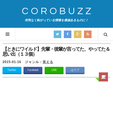
COROBUZZ
何気なく転がっている情報を価値あるものに！
【ときにワイルド】先輩・後輩が言ってた、やってた＆
思い出（１３個）
2015-01-16
ジャンル：
笑える
Twitter
Facebook
LINE
はてブ