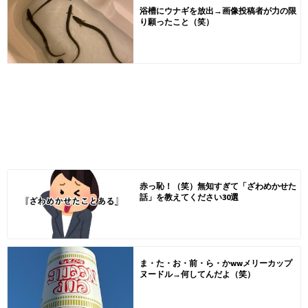
浴槽にウナギを放出→画像投稿者が力の限
り願ったこと（笑）
赤っ恥！（笑）無知すぎて「ざわめかせた
話」を教えてください30選
ま・た・お・前・ら・かwwメリーカップ
ヌードル→何してんだよ（笑）