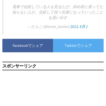
電車で化粧している人を見るたび、斜め前に座ってた
知らない人が、化粧して段々先輩になっていったこと
を思い出す
— たらこ (@tenne_tarako)
2013, 4月 1
Facebookでシェア
Twitterでシェア
スポンサーリンク