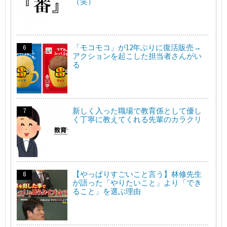
（笑）
「モコモコ」が12年ぶりに復活販売→
アクションを起こした担当者さんがい
る
新しく入った職場で教育係として優し
く丁寧に教えてくれる先輩のカラクリ
【やっぱりすごいこと言う】林修先生
が語った「やりたいこと」より「でき
ること」を選ぶ理由