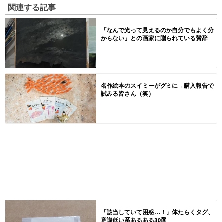
関連する記事
「なんで光って見えるのか自分でもよく分
からない」との画家に贈られている賛辞
名作絵本のスイミーがグミに→購入報告で
試みる皆さん（笑）
「該当していて困惑…！」体たらくタグ、
意識低い系あるある30選