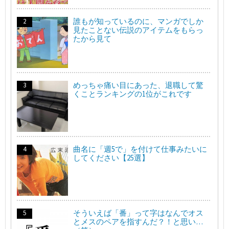
誰もが知っているのに、マンガでしか
見たことない伝説のアイテムをもらっ
たから見て
めっちゃ痛い目にあった、退職して驚
くことランキングの1位がこれです
曲名に「週5で」を付けて仕事みたいに
してください【25選】
そういえば「番」って字はなんでオス
とメスのペアを指すんだ？！と思い…