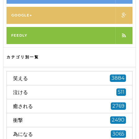
GOOGLE+
FEEDLY
カテゴリ別一覧
笑える
3884
泣ける
511
癒される
2769
衝撃
2490
為になる
3065