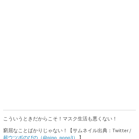
こういうときだからこそ！マスク生活も悪くない！
窮屈なことばかりじゃない！【サムネイル出典：Twitter /
超ウツボのぴの（@pino_pono3）
】