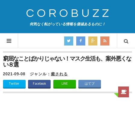
COROBUZZ
何気なく転がっている情報を価値あるものに！
窮屈なことばかりじゃない！マスク生活も、案外悪くな
い８選
2021-09-08
ジャンル：
癒される
Twitter
Facebook
LINE
はてブ