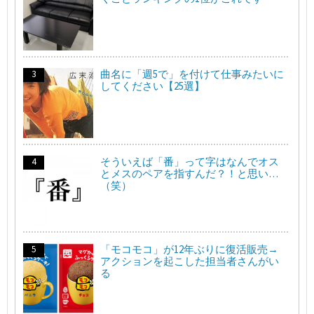
曲名に「週5で」を付けて仕事みたいに
してください【25選】
そういえば「番」って字はなんでオス
とメスのペアを指すんだ？！と思い…
（笑）
「モコモコ」が12年ぶりに復活販売→
アクションを起こした担当者さんがい
る