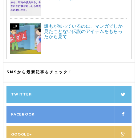
誰もが知っているのに、マンガでしか
見たことない伝説のアイテムをもらっ
たから見て
SNSから最新記事をチェック！
TWITTER
FACEBOOK
GOOGLE+