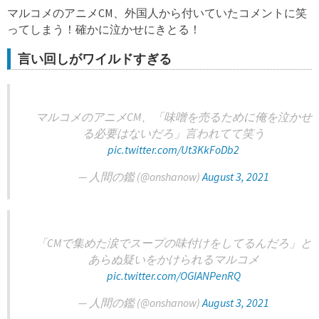
マルコメのアニメCM、外国人から付いていたコメントに笑
ってしまう！確かに泣かせにきとる！
言い回しがワイルドすぎる
マルコメのアニメCM、「味噌を売るために俺を泣かせ
る必要はないだろ」言われてて笑う
pic.twitter.com/Ut3KkFoDb2
— 人間の鑑 (@onshanow)
August 3, 2021
「CMで集めた涙でスープの味付けをしてるんだろ」と
あらぬ疑いをかけられるマルコメ
pic.twitter.com/OGIANPenRQ
— 人間の鑑 (@onshanow)
August 3, 2021