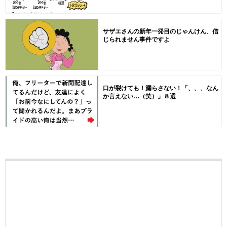
サザエさんの新年一発目のじゃんけん、信
じられません事件ですよ
口が裂けても！漏らさない！「、、、なん
か言えない…（笑）」８選