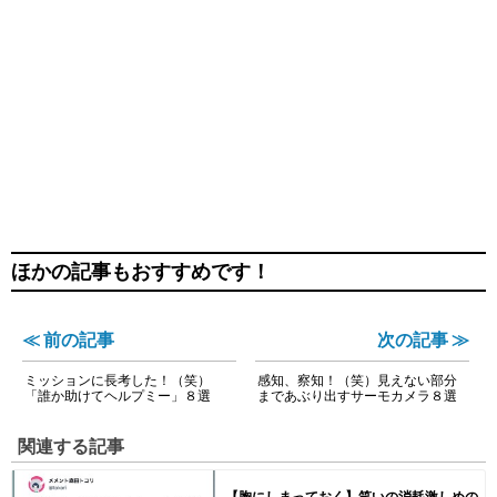
ほかの記事もおすすめです！
≪ 前の記事
次の記事 ≫
ミッションに長考した！（笑）
感知、察知！（笑）見えない部分
「誰か助けてヘルプミー」８選
まであぶり出すサーモカメラ８選
関連する記事
【胸にしまっておく】笑いの消耗激しめの