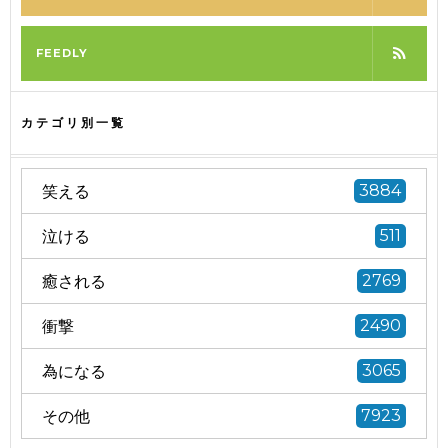
FEEDLY
カテゴリ別一覧
笑える
3884
泣ける
511
癒される
2769
衝撃
2490
為になる
3065
その他
7923