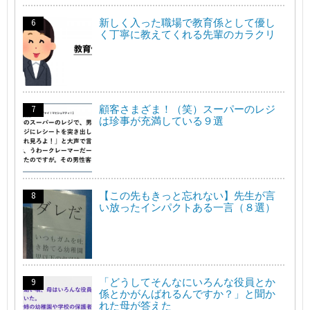
新しく入った職場で教育係として優し
く丁寧に教えてくれる先輩のカラクリ
顧客さまざま！（笑）スーパーのレジ
は珍事が充満している９選
【この先もきっと忘れない】先生が言
い放ったインパクトある一言（８選）
「どうしてそんなにいろんな役員とか
係とかがんばれるんですか？」と聞か
れた母が答えた