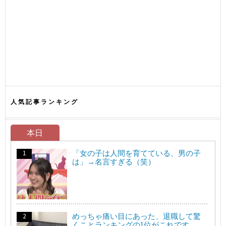
人気記事ランキング
本日
「女の子は人間を育てている、男の子
は」→名言すぎる（笑）
めっちゃ痛い目にあった、退職して驚
くことランキングの1位がこれです