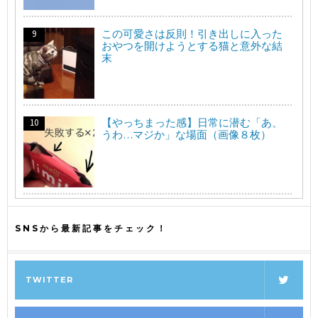
この可愛さは反則！引き出しに入った
おやつを開けようとする猫と意外な結
末
【やっちまった感】日常に潜む「あ、
うわ…マジか」な場面（画像８枚）
SNSから最新記事をチェック！
TWITTER