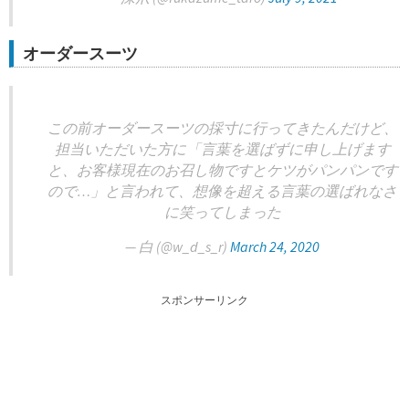
オーダースーツ
この前オーダースーツの採寸に行ってきたんだけど、
担当いただいた方に「言葉を選ばずに申し上げます
と、お客様現在のお召し物ですとケツがパンパンです
ので…」と言われて、想像を超える言葉の選ばれなさ
に笑ってしまった
— 白 (@w_d_s_r)
March 24, 2020
スポンサーリンク