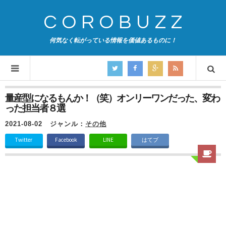
COROBUZZ
何気なく転がっている情報を価値あるものに！
量産型になるもんか！（笑）オンリーワンだった、変わ
った担当者８選
2021-08-02
ジャンル：
その他
Twitter
Facebook
LINE
はてブ