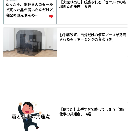
【大売り出し】眩惑される「セールでの名
場面＆名発言」８選
お手軽設置、自分だけの個室ブースが発売
されるも→ネーミングの盲点（笑）
【似てた】上手すぎて酔ってしまう「酒と
仕事の共通点」14選