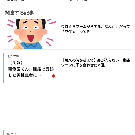
関連する記事
ワロタ再ブームがきてる。なんか、だって
「ウケる」ってさ
【悠久の時を超えて】身が入らない！腹痛
シーンに手を合わせた８選