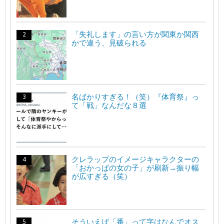
「失礼します」の言い方が関東か関西
かで違う、見破られる
名ばかりすぎる！（笑）『体育祭』っ
て「戦」なんだな８選
クレラップのイメージキャラクターの
「おかっぱの女の子」が刷新→振り幅
が広すぎる（笑）
そういえば「番」って字はなんでオス