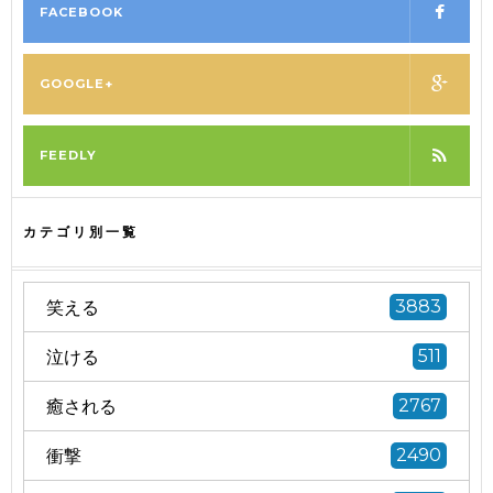
FACEBOOK
GOOGLE+
FEEDLY
カテゴリ別一覧
笑える
3883
泣ける
511
癒される
2767
衝撃
2490