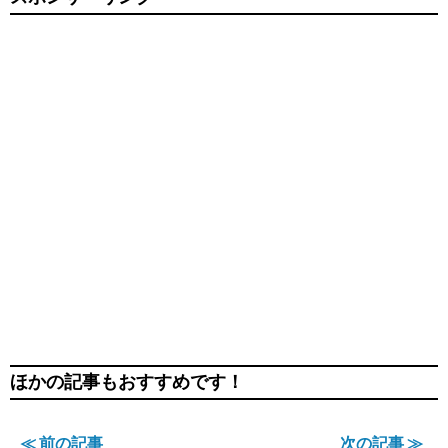
ほかの記事もおすすめです！
≪ 前の記事
次の記事 ≫