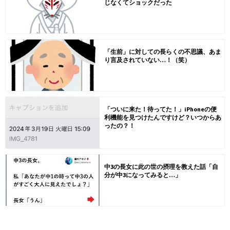
じなくてショックだった
「生前」に対しての長らくの不思議、あま
り言及されていない…！（笑）
「ついに来た！待ってた！」iPhoneの便
利機能を見つけたんですけど？いつからあ
ったの？！
中3の長女に此の世の摂理を教えた話「自
分が中3になってみると…」