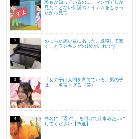
誰もが知っているのに、マンガでしか
見たことない伝説のアイテムをもらっ
たから見て
めっちゃ痛い目にあった、退職して驚
くことランキングの1位がこれです
「女の子は人間を育てている、男の子
は」→名言すぎる（笑）
曲名に「週5で」を付けて仕事みたいに
してください【25選】