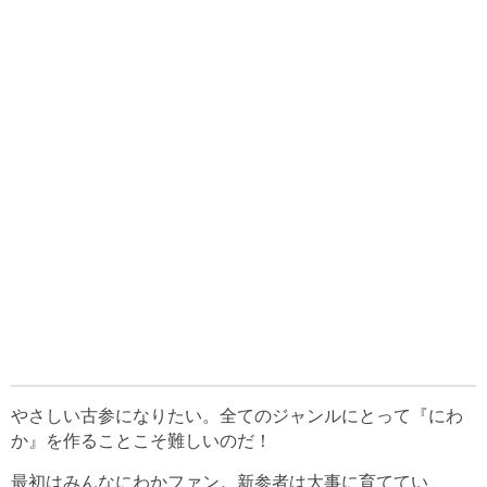
やさしい古参になりたい。全てのジャンルにとって『にわ
か』を作ることこそ難しいのだ！
最初はみんなにわかファン。新参者は大事に育ててい