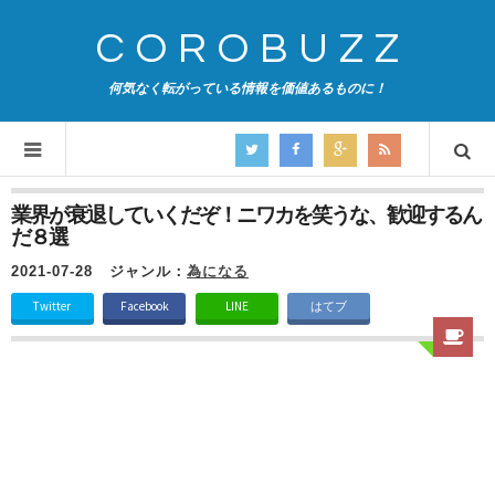
COROBUZZ
何気なく転がっている情報を価値あるものに！
業界が衰退していくだぞ！ニワカを笑うな、歓迎するん
だ８選
2021-07-28
ジャンル：
為になる
Twitter
Facebook
LINE
はてブ