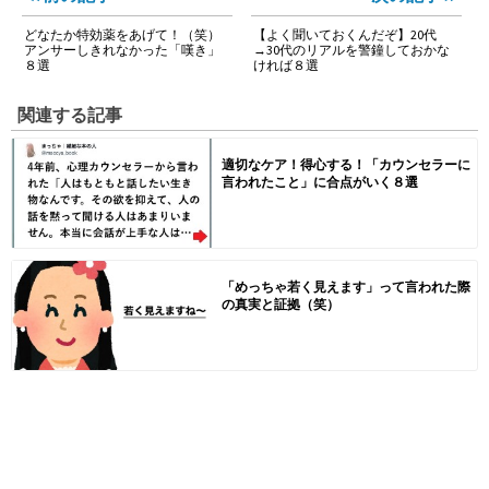
どなたか特効薬をあげて！（笑）
【よく聞いておくんだぞ】20代
アンサーしきれなかった「嘆き」
→30代のリアルを警鐘しておかな
８選
ければ８選
関連する記事
適切なケア！得心する！「カウンセラーに
言われたこと」に合点がいく８選
「めっちゃ若く見えます」って言われた際
の真実と証拠（笑）