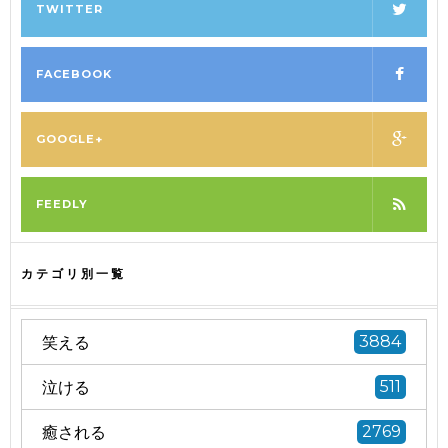
TWITTER
FACEBOOK
GOOGLE+
FEEDLY
カテゴリ別一覧
笑える
3884
泣ける
511
癒される
2769