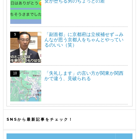
女が堕ちる男のちょっとの差
「副首都」に京都府は立候補せず→み
んなが思う京都人をちゃんとやってい
るのいい（笑）
「失礼します」の言い方が関東か関西
かで違う、見破られる
SNSから最新記事をチェック！