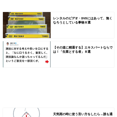
レンタルのビデオ・DVDにはあって、無く
なろうとしている事物８選
【その道に精通する】エキスパートならで
は！「生業とする者」８選
天気雨の時に使う言い方をしたら→誰も通